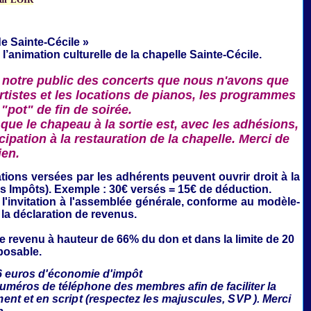
e Sainte-Cécile »
 l’animation culturelle de la
chapelle Sainte-Cécile.
 notre public des concerts que nous n'avons que
rtistes et les locations de pianos, les programmes
 "pot" de fin de soirée.
que le chapeau à la sortie est, avec les adhésions,
ipation à la restauration de la chapelle. Merci de
ien.
ations
versées par les adhérents peuvent ouvrir droit à la
es Impôts). Exemple : 30€ versés = 15€ de déduction.
'invitation à l'assemblée générale,
conforme au modèle-
 la déclaration de revenus.
le revenu à hauteur de 66% du don et dans la limite de 20
posable.
6 euros d'économie d'impôt
numéros de téléphone des membres afin de faciliter la
ment et en script (respectez les majuscules, SVP ). Merci