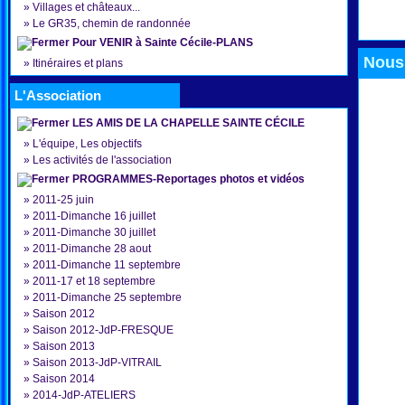
»
Villages et châteaux...
»
Le GR35, chemin de randonnée
Pour VENIR à Sainte Cécile-PLANS
Nous 
»
Itinéraires et plans
L'Association
LES AMIS DE LA CHAPELLE SAINTE CÉCILE
»
L'équipe, Les objectifs
»
Les activités de l'association
PROGRAMMES-Reportages photos et vidéos
»
2011-25 juin
»
2011-Dimanche 16 juillet
»
2011-Dimanche 30 juillet
»
2011-Dimanche 28 aout
»
2011-Dimanche 11 septembre
»
2011-17 et 18 septembre
»
2011-Dimanche 25 septembre
»
Saison 2012
»
Saison 2012-JdP-FRESQUE
»
Saison 2013
»
Saison 2013-JdP-VITRAIL
»
Saison 2014
»
2014-JdP-ATELIERS