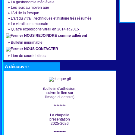
»
La gastronomie médiévale
»
Les jeux au moyen âge
»
l'Art de la fresque
»
L'art du vitrail, techniques et histoire très résumée
»
Le vitrail contemporain
»
Quatre expositions vitrail en 2014 et 2015
NOUS REJOINDRE comme adhérent
»
Bulletin imprimable
NOUS CONTACTER
»
Lien de courriel direct
A découvrir
(bulletin d'adhésion,
suivre le lien sur
l'image ci-dessus)
********
La chapelle
présentation
2025-2026
********