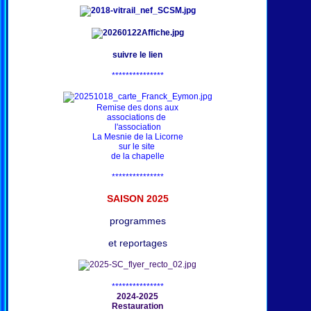
suivre le lien
***************
Remise des dons aux
associations de
l'association
La Mesnie de la Licorne
sur le site
de la chapelle
***************
SAISON 202
5
programmes
et reportages
***************
2024-2025
Restauration