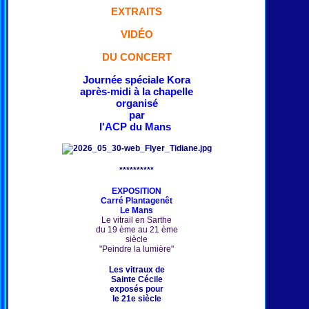
EXTRAITS
VIDÉO
DU CONCERT
Journée spéciale Kora
après-midi à la chapelle
organisé
par
l'ACP du Mans
**********
EXPOSITION
Carré Plantagenêt
Le Mans
Le vitrail en Sarthe
du 19 ème au 21 ème
siècle
"Peindre la lumière"
Les vitraux de
Sainte Cécile
exposés pour
le 21e siècle