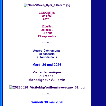
CONCERTS
de l'été
2026 :
12 juillet
26 juillet
30 août
13 septembre
********
Autres événements
et concerts
autour de nous
Mardi 26 mai 2026
Visite de l'évêque
du Mans,
Monseigneur Vuillemin
********
Samedi 30 mai 2026