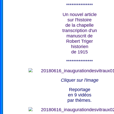
***************
Un nouvel article
sur l'histoire
de la chapelle
transcription d'un
manuscrit de
Robert Triger
historien
de 1915
***************
Cliquer sur l'image
Reportage
en 9 vidéos
par thèmes.