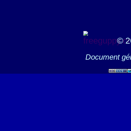
© 2
Document gén