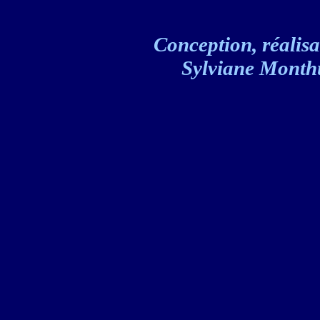
Conception, réalisat
Sylviane Monthul