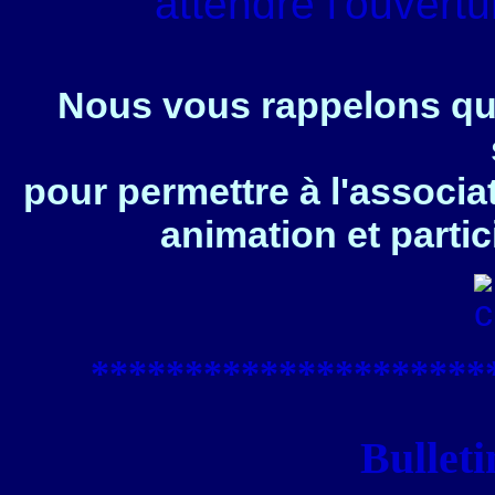
attendre l'ouvert
Nous vous rappelons que
pour permettre à l'associa
animation et partic
****************
*****
Bulleti