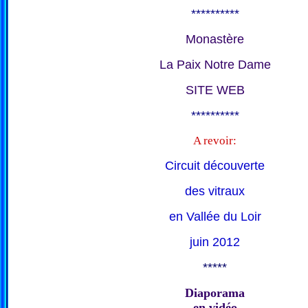
**********
Monastère
La Paix Notre Dame
SITE WEB
**********
A revoir:
Circuit découverte
des vitraux
en Vallée du Loir
juin 2012
*****
Diaporama
en vidéo