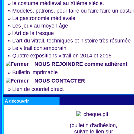
»
le costume médiéval au XIIème siècle.
»
Modèles, patrons, pour faire ou faire faire un cost
»
La gastronomie médiévale
»
Les jeux au moyen âge
»
l'Art de la fresque
»
L'art du vitrail, techniques et histoire très résumée
»
Le vitrail contemporain
»
Quatre expositions vitrail en 2014 et 2015
NOUS REJOINDRE comme adhérent
»
Bulletin imprimable
NOUS CONTACTER
»
Lien de courriel direct
A découvrir
(bulletin d'adhésion,
suivre le lien sur