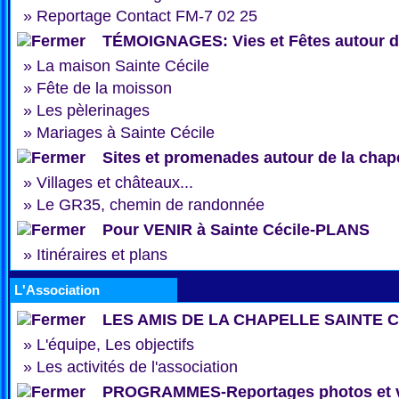
»
Reportage Contact FM-7 02 25
TÉMOIGNAGES: Vies et Fêtes autour de
»
La maison Sainte Cécile
»
Fête de la moisson
»
Les pèlerinages
»
Mariages à Sainte Cécile
Sites et promenades autour de la chap
»
Villages et châteaux...
»
Le GR35, chemin de randonnée
Pour VENIR à Sainte Cécile-PLANS
»
Itinéraires et plans
L'Association
LES AMIS DE LA CHAPELLE SAINTE 
»
L'équipe, Les objectifs
»
Les activités de l'association
PROGRAMMES-Reportages photos et 