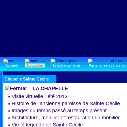
Accueil
Nouvelles
Téléchargements
Partenaires et sites am
Chapelle Sainte Cécile
LA CHAPELLE
»
Visite virtuelle - été 2013
»
Histoire de l’ancienne paroisse de Sainte-Cécile…
»
Images du temps passé au temps présent
»
Architecture, mobilier et restauration du mobilier
»
Vie et légende de Sainte Cécile