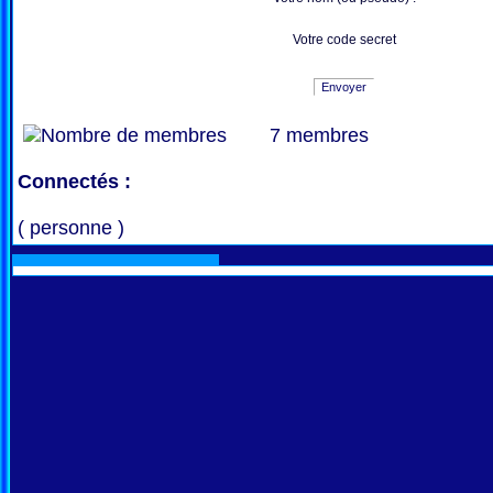
Votre code secret
Envoyer
7 membres
Connectés :
( personne )