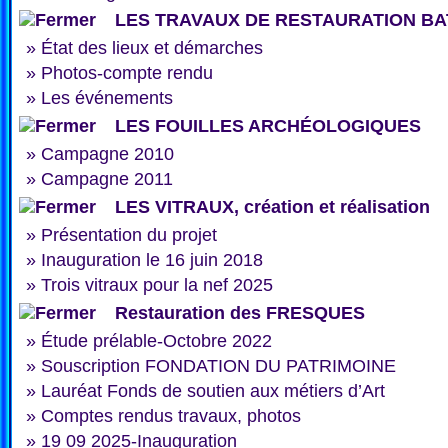
LES TRAVAUX DE RESTAURATION BA
»
État des lieux et démarches
»
Photos-compte rendu
»
Les événements
LES FOUILLES ARCHÉOLOGIQUES
»
Campagne 2010
»
Campagne 2011
LES VITRAUX, création et réalisation
»
Présentation du projet
»
Inauguration le 16 juin 2018
»
Trois vitraux pour la nef 2025
Restauration des FRESQUES
»
Étude prélable-Octobre 2022
»
Souscription FONDATION DU PATRIMOINE
»
Lauréat Fonds de soutien aux métiers d’Art
»
Comptes rendus travaux, photos
»
19 09 2025-Inauguration