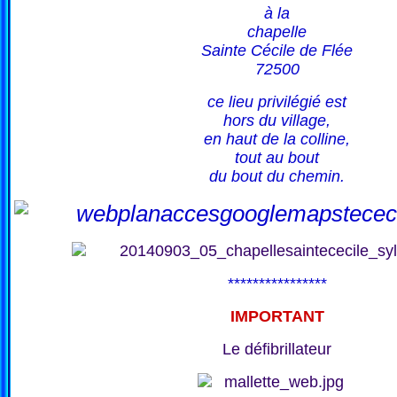
à la
chapelle
Sainte Cécile de Flée
72500
ce lieu privilégié est
hors du village,
en haut de la colline,
tout au bout
du bout du chemin.
****************
IMPORTANT
Le défibrillateur