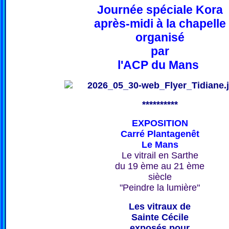
Journée spéciale Kora
après-midi à la chapelle
organisé
par
l'ACP du Mans
**********
EXPOSITION
Carré Plantagenêt
Le Mans
Le vitrail en Sarthe
du 19 ème au 21 ème
siècle
"Peindre la lumière"
Les vitraux de
Sainte Cécile
exposés pour