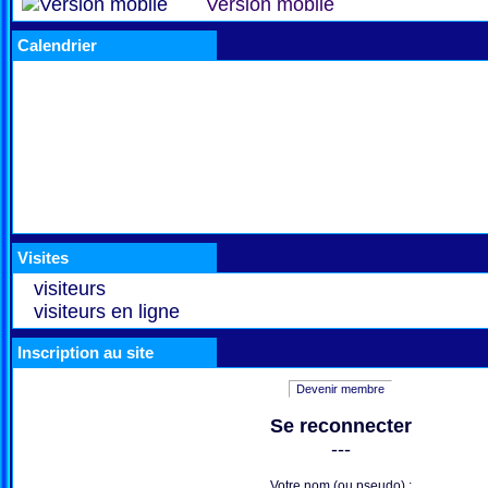
Version mobile
Calendrier
Visites
visiteurs
visiteurs en ligne
Inscription au site
Devenir membre
Se reconnecter
---
Votre nom (ou pseudo) :