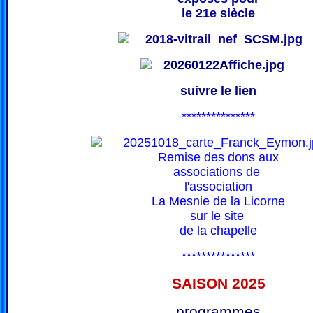
le 21e siècle
suivre le lien
***************
Remise des dons aux
associations de
l'association
La Mesnie de la Licorne
sur le site
de la chapelle
***************
SAISON 202
5
programmes