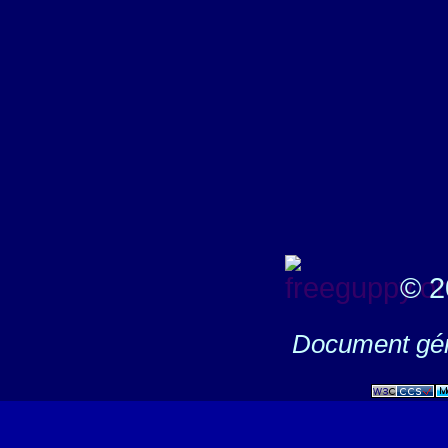
© 2
Document gén