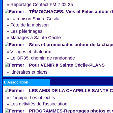
»
Reportage Contact FM-7 02 25
TÉMOIGNAGES: Vies et Fêtes autour de
»
La maison Sainte Cécile
»
Fête de la moisson
»
Les pèlerinages
»
Mariages à Sainte Cécile
Sites et promenades autour de la chap
»
Villages et châteaux...
»
Le GR35, chemin de randonnée
Pour VENIR à Sainte Cécile-PLANS
»
Itinéraires et plans
L'Association
LES AMIS DE LA CHAPELLE SAINTE 
»
L'équipe, Les objectifs
»
Les activités de l'association
PROGRAMMES-Reportages photos et 