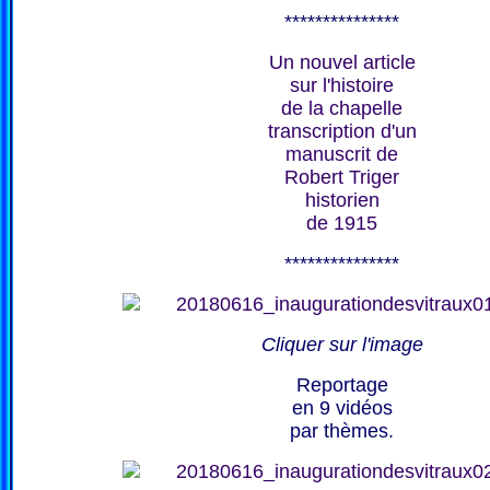
***************
Un nouvel article
sur l'histoire
de la chapelle
transcription d'un
manuscrit de
Robert Triger
historien
de 1915
***************
Cliquer sur l'image
Reportage
en 9 vidéos
par thèmes.