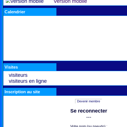
Version mobile
Calendrier
Visites
visiteurs
visiteurs en ligne
Inscription au site
Devenir membre
Se reconnecter
---
Votre nom (ou pseudo) :