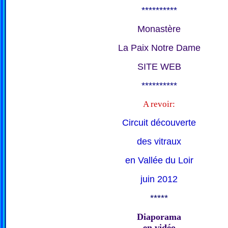
**********
Monastère
La Paix Notre Dame
SITE WEB
**********
A revoir:
Circuit découverte
des vitraux
en Vallée du Loir
juin 2012
*****
Diaporama
en vidéo