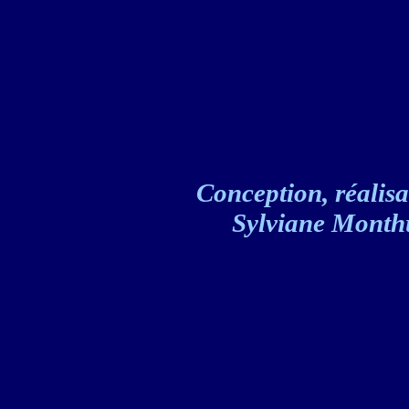
Conception, réalisat
Sylviane Monthul