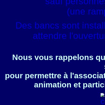
sauf personnes
(une ram
Des bancs sont instal
attendre l'ouvert
Nous vous rappelons que
pour permettre à l'associa
animation et partic