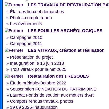
LES TRAVAUX DE RESTAURATION BA
»
État des lieux et démarches
»
Photos-compte rendu
»
Les événements
LES FOUILLES ARCHÉOLOGIQUES
»
Campagne 2010
»
Campagne 2011
LES VITRAUX, création et réalisation
»
Présentation du projet
»
Inauguration le 16 juin 2018
»
Trois vitraux pour la nef 2025
Restauration des FRESQUES
»
Étude prélable-Octobre 2022
»
Souscription FONDATION DU PATRIMOINE
»
Lauréat Fonds de soutien aux métiers d’Art
»
Comptes rendus travaux, photos
»
19 09 2025-Inauguration