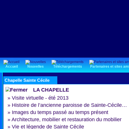
Accueil
Nouvelles
Téléchargements
Partenaires et sites am
Chapelle Sainte Cécile
LA CHAPELLE
»
Visite virtuelle - été 2013
»
Histoire de l’ancienne paroisse de Sainte-Cécile…
»
Images du temps passé au temps présent
»
Architecture, mobilier et restauration du mobilier
»
Vie et légende de Sainte Cécile