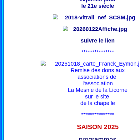
le 21e siècle
suivre le lien
***************
Remise des dons aux
associations de
l'association
La Mesnie de la Licorne
sur le site
de la chapelle
***************
SAISON 202
5
programmes