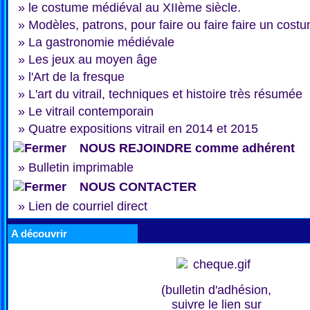
»
le costume médiéval au XIIème siècle.
»
Modèles, patrons, pour faire ou faire faire un cost
»
La gastronomie médiévale
»
Les jeux au moyen âge
»
l'Art de la fresque
»
L'art du vitrail, techniques et histoire très résumée
»
Le vitrail contemporain
»
Quatre expositions vitrail en 2014 et 2015
NOUS REJOINDRE comme adhérent
»
Bulletin imprimable
NOUS CONTACTER
»
Lien de courriel direct
A découvrir
(bulletin d'adhésion,
suivre le lien sur