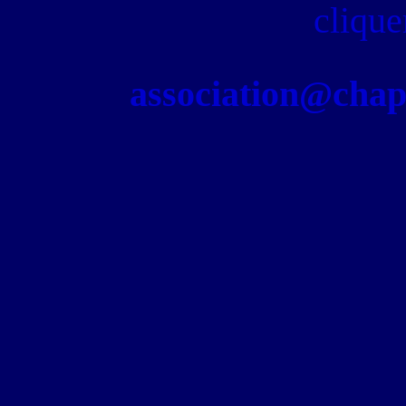
clique
association@chapel