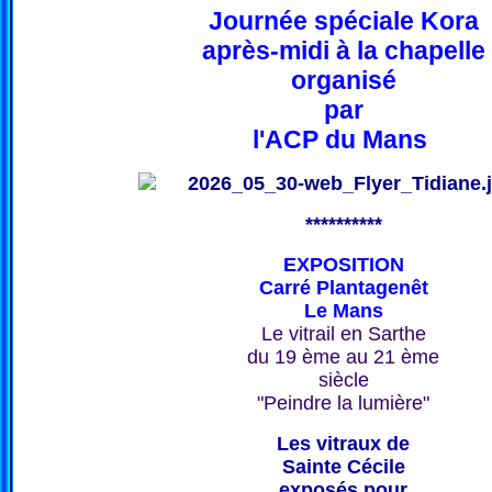
Journée spéciale Kora
après-midi à la chapelle
organisé
par
l'ACP du Mans
**********
EXPOSITION
Carré Plantagenêt
Le Mans
Le vitrail en Sarthe
du 19 ème au 21 ème
siècle
"Peindre la lumière"
Les vitraux de
Sainte Cécile
exposés pour