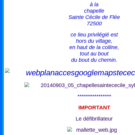
à la
chapelle
Sainte Cécile de Flée
72500
ce lieu privilégié est
hors du village,
en haut de la colline,
tout au bout
du bout du chemin.
****************
IMPORTANT
Le défibrillateur