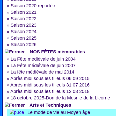
»
Saison 2020 reportée
»
Saison 2021
»
Saison 2022
»
Saison 2023
»
Saison 2024
»
Saison 2025
»
Saison 2026
NOS FÊTES mémorables
»
La Fête médiévale de juin 2004
»
La Fête médiévale de juin 2007
»
La fête médiévale de mai 2014
»
Après midi sous les tilleuls 06 09 2015
»
Après midi sous les tilleuls 31 07 2016
»
Après midi sous les tilleuls 12 08 2018
»
18 octobre 2025-Don de la Mesnie de la Licorne
Arts et Techniques
Le mode de vie au Moyen âge