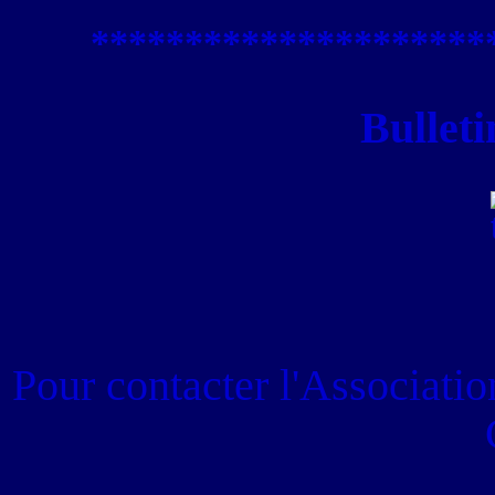
****************
*****
Bulleti
Pour contacter
l'Associati