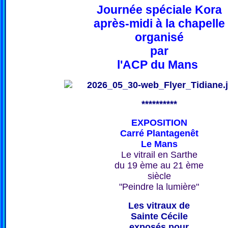
Journée spéciale Kora
après-midi à la chapelle
organisé
par
l'ACP du Mans
**********
EXPOSITION
Carré Plantagenêt
Le Mans
Le vitrail en Sarthe
du 19 ème au 21 ème
siècle
"Peindre la lumière"
Les vitraux de
Sainte Cécile
exposés pour