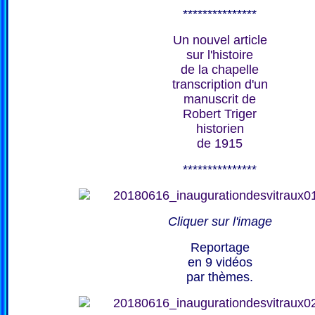
***************
Un nouvel article
sur l'histoire
de la chapelle
transcription d'un
manuscrit de
Robert Triger
historien
de 1915
***************
Cliquer sur l'image
Reportage
en 9 vidéos
par thèmes.