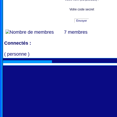
Votre code secret
Envoyer
7 membres
Connectés :
( personne )