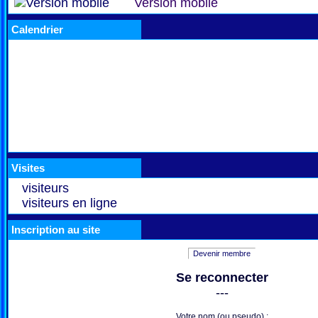
Version mobile
Calendrier
Visites
visiteurs
visiteurs en ligne
Inscription au site
Devenir membre
Se reconnecter
---
Votre nom (ou pseudo) :