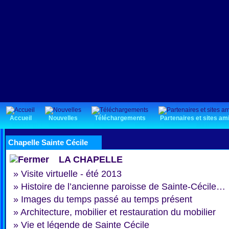
Accueil
Nouvelles
Téléchargements
Partenaires et sites am
Chapelle Sainte Cécile
LA CHAPELLE
»
Visite virtuelle - été 2013
»
Histoire de l’ancienne paroisse de Sainte-Cécile…
»
Images du temps passé au temps présent
»
Architecture, mobilier et restauration du mobilier
»
Vie et légende de Sainte Cécile