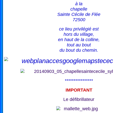
à la
chapelle
Sainte Cécile de Flée
72500
ce lieu privilégié est
hors du village,
en haut de la colline,
tout au bout
du bout du chemin.
****************
IMPORTANT
Le défibrillateur