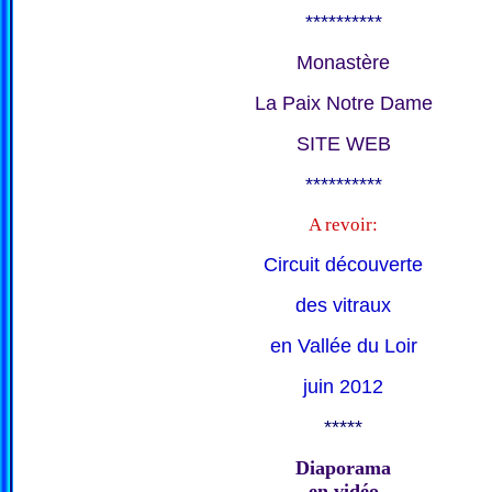
**********
Monastère
La Paix Notre Dame
SITE WEB
**********
A revoir:
Circuit découverte
des vitraux
en Vallée du Loir
juin 2012
*****
Diaporama
en vidéo