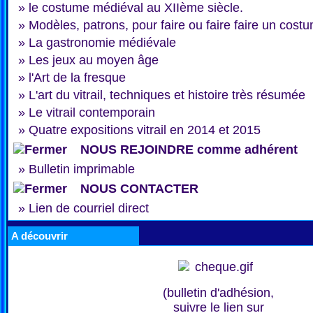
»
le costume médiéval au XIIème siècle.
»
Modèles, patrons, pour faire ou faire faire un cost
»
La gastronomie médiévale
»
Les jeux au moyen âge
»
l'Art de la fresque
»
L'art du vitrail, techniques et histoire très résumée
»
Le vitrail contemporain
»
Quatre expositions vitrail en 2014 et 2015
NOUS REJOINDRE comme adhérent
»
Bulletin imprimable
NOUS CONTACTER
»
Lien de courriel direct
A découvrir
(bulletin d'adhésion,
suivre le lien sur