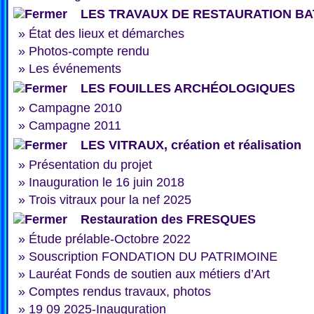
LES TRAVAUX DE RESTAURATION BA
»
État des lieux et démarches
»
Photos-compte rendu
»
Les événements
LES FOUILLES ARCHÉOLOGIQUES
»
Campagne 2010
»
Campagne 2011
LES VITRAUX, création et réalisation
»
Présentation du projet
»
Inauguration le 16 juin 2018
»
Trois vitraux pour la nef 2025
Restauration des FRESQUES
»
Étude prélable-Octobre 2022
»
Souscription FONDATION DU PATRIMOINE
»
Lauréat Fonds de soutien aux métiers d’Art
»
Comptes rendus travaux, photos
»
19 09 2025-Inauguration