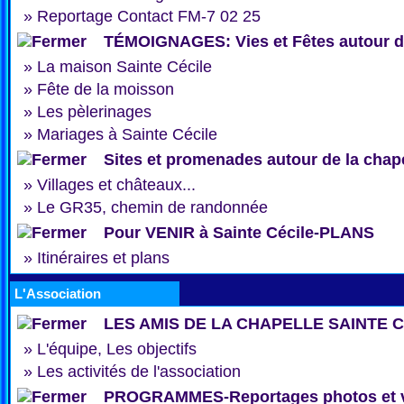
»
Reportage Contact FM-7 02 25
TÉMOIGNAGES: Vies et Fêtes autour de
»
La maison Sainte Cécile
»
Fête de la moisson
»
Les pèlerinages
»
Mariages à Sainte Cécile
Sites et promenades autour de la chap
»
Villages et châteaux...
»
Le GR35, chemin de randonnée
Pour VENIR à Sainte Cécile-PLANS
»
Itinéraires et plans
L'Association
LES AMIS DE LA CHAPELLE SAINTE 
»
L'équipe, Les objectifs
»
Les activités de l'association
PROGRAMMES-Reportages photos et 