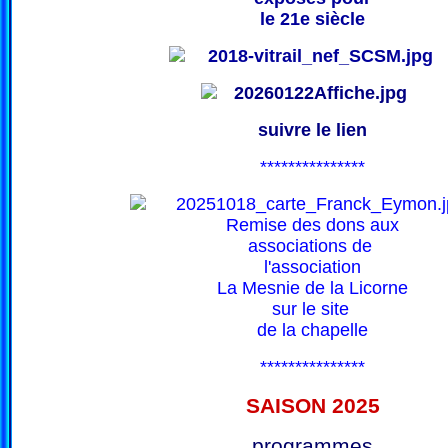
le 21e siècle
suivre le lien
***************
Remise des dons aux
associations de
l'association
La Mesnie de la Licorne
sur le site
de la chapelle
***************
SAISON 202
5
programmes