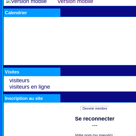
Version mobile
Calendrier
Visites
visiteurs
visiteurs en ligne
Inscription au site
Devenir membre
Se reconnecter
---
Votre nom (ou pseudo) :