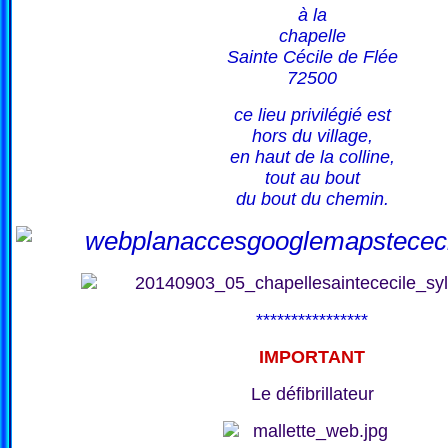
à la
chapelle
Sainte Cécile de Flée
72500
ce lieu privilégié est
hors du village,
en haut de la colline,
tout au bout
du bout du chemin.
****************
IMPORTANT
Le défibrillateur