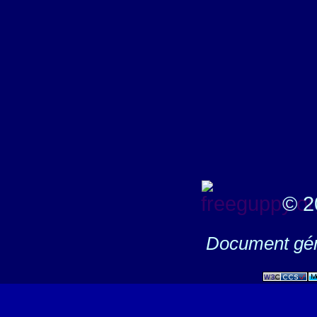
© 2
Document gén