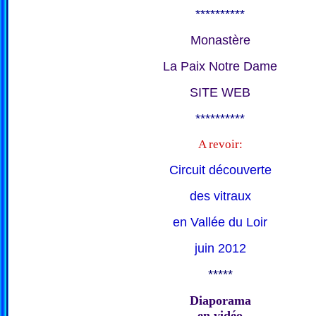
**********
Monastère
La Paix Notre Dame
SITE WEB
**********
A revoir:
Circuit découverte
des vitraux
en Vallée du Loir
juin 2012
*****
Diaporama
en vidéo