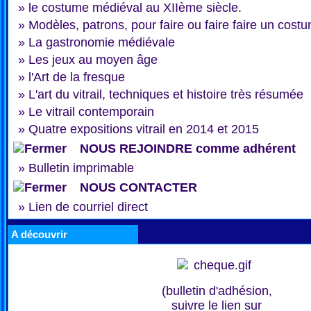
»
le costume médiéval au XIIème siècle.
»
Modèles, patrons, pour faire ou faire faire un cost
»
La gastronomie médiévale
»
Les jeux au moyen âge
»
l'Art de la fresque
»
L'art du vitrail, techniques et histoire très résumée
»
Le vitrail contemporain
»
Quatre expositions vitrail en 2014 et 2015
NOUS REJOINDRE comme adhérent
»
Bulletin imprimable
NOUS CONTACTER
»
Lien de courriel direct
A découvrir
(bulletin d'adhésion,
suivre le lien sur