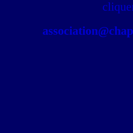
clique
association@chapel