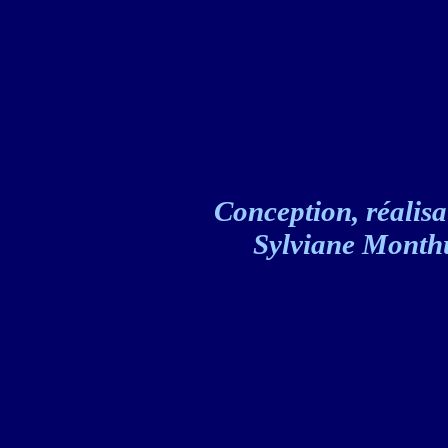
Conception, réalisat
Sylviane Monthul