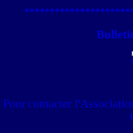
****************
*****
Bulleti
Pour contacter
l'Associati