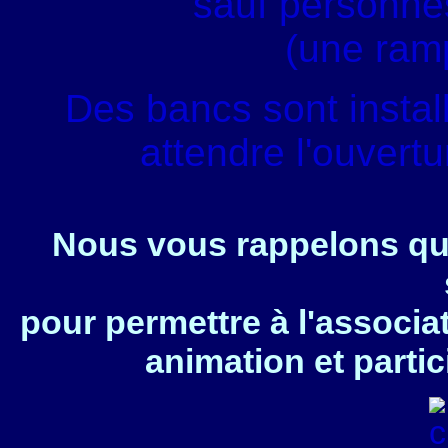
sauf personnes
(une ram
Des bancs sont instal
attendre l'ouvert
Nous vous rappelons que
pour permettre à l'associa
animation et partic