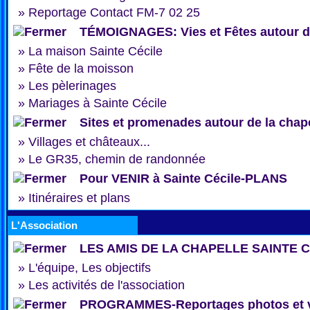
»
Reportage Contact FM-7 02 25
TÉMOIGNAGES: Vies et Fêtes autour de
»
La maison Sainte Cécile
»
Fête de la moisson
»
Les pèlerinages
»
Mariages à Sainte Cécile
Sites et promenades autour de la chap
»
Villages et châteaux...
»
Le GR35, chemin de randonnée
Pour VENIR à Sainte Cécile-PLANS
»
Itinéraires et plans
L'Association
LES AMIS DE LA CHAPELLE SAINTE 
»
L'équipe, Les objectifs
»
Les activités de l'association
PROGRAMMES-Reportages photos et 