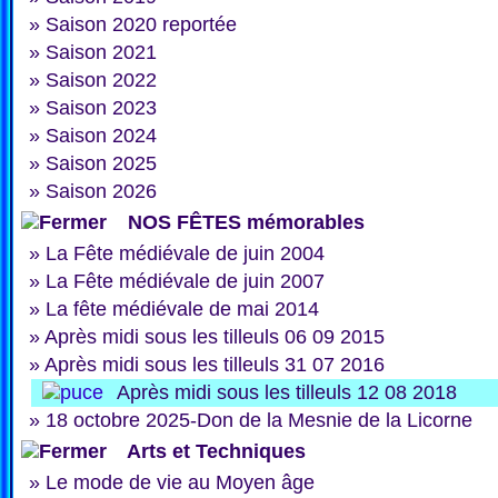
»
Saison 2020 reportée
»
Saison 2021
»
Saison 2022
»
Saison 2023
»
Saison 2024
»
Saison 2025
»
Saison 2026
NOS FÊTES mémorables
»
La Fête médiévale de juin 2004
»
La Fête médiévale de juin 2007
»
La fête médiévale de mai 2014
»
Après midi sous les tilleuls 06 09 2015
»
Après midi sous les tilleuls 31 07 2016
Après midi sous les tilleuls 12 08 2018
»
18 octobre 2025-Don de la Mesnie de la Licorne
Arts et Techniques
»
Le mode de vie au Moyen âge