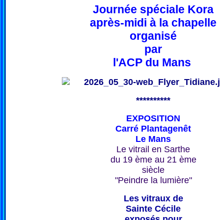
Journée spéciale Kora
après-midi à la chapelle
organisé
par
l'ACP du Mans
**********
EXPOSITION
Carré Plantagenêt
Le Mans
Le vitrail en Sarthe
du 19 ème au 21 ème
siècle
"Peindre la lumière"
Les vitraux de
Sainte Cécile
exposés pour