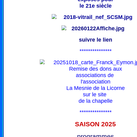
le 21e siècle
suivre le lien
***************
Remise des dons aux
associations de
l'association
La Mesnie de la Licorne
sur le site
de la chapelle
***************
SAISON 202
5
programmes