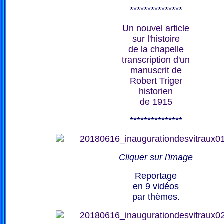
***************
Un nouvel article
sur l'histoire
de la chapelle
transcription d'un
manuscrit de
Robert Triger
historien
de 1915
***************
Cliquer sur l'image
Reportage
en 9 vidéos
par thèmes.