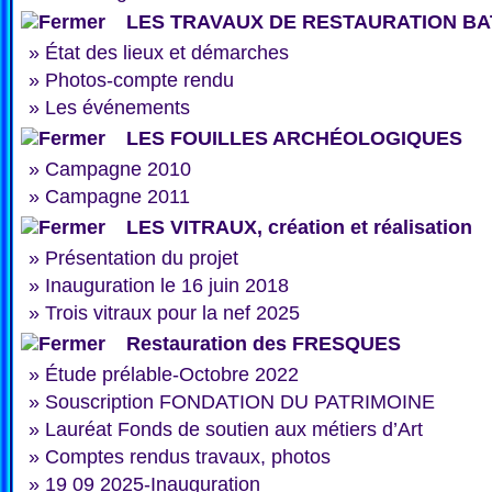
LES TRAVAUX DE RESTAURATION BA
»
État des lieux et démarches
»
Photos-compte rendu
»
Les événements
LES FOUILLES ARCHÉOLOGIQUES
»
Campagne 2010
»
Campagne 2011
LES VITRAUX, création et réalisation
»
Présentation du projet
»
Inauguration le 16 juin 2018
»
Trois vitraux pour la nef 2025
Restauration des FRESQUES
»
Étude prélable-Octobre 2022
»
Souscription FONDATION DU PATRIMOINE
»
Lauréat Fonds de soutien aux métiers d’Art
»
Comptes rendus travaux, photos
»
19 09 2025-Inauguration