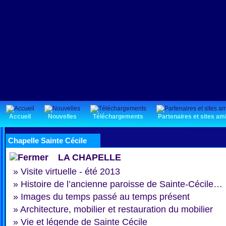
Accueil
Nouvelles
Téléchargements
Partenaires et sites am
Chapelle Sainte Cécile
LA CHAPELLE
»
Visite virtuelle - été 2013
»
Histoire de l’ancienne paroisse de Sainte-Cécile…
»
Images du temps passé au temps présent
»
Architecture, mobilier et restauration du mobilier
»
Vie et légende de Sainte Cécile