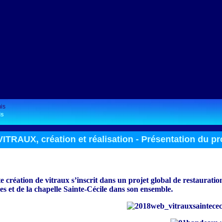
is
ITRAUX, création et réalisation -
Présentation du pr
e création de vitraux s’inscrit dans un projet global de restauration
s et de la chapelle Sainte-Cécile dans son ensemble.