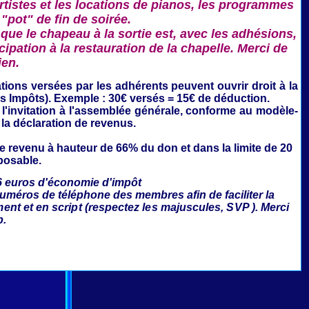
rtistes et les locations de pianos, les programmes
 "pot" de fin de soirée.
que le chapeau à la sortie est, avec les adhésions,
ipation à la restauration de la chapelle. Merci de
ien.
ations
versées par les adhérents peuvent ouvrir droit à la
es Impôts). Exemple : 30€ versés = 15€ de déduction.
'invitation à l'assemblée générale,
conforme au modèle-
 la déclaration de revenus.
le revenu à hauteur de 66% du don et dans la limite de 20
posable.
6 euros d'économie d'impôt
numéros de téléphone des membres afin de faciliter la
ment et en script (respectez les majuscules, SVP ). Merci
p.