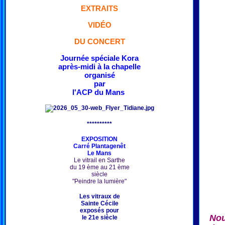
EXTRAITS
VIDÉO
DU CONCERT
Journée spéciale Kora
après-midi à la chapelle
organisé
par
l'ACP du Mans
**********
EXPOSITION
Carré Plantagenêt
Le Mans
Le vitrail en Sarthe
du 19 ème au 21 ème
siècle
"Peindre la lumière"
Les vitraux de
Sainte Cécile
exposés pour
Nou
le 21e siècle