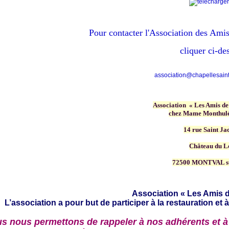
Pour contacter
l'Association des Amis
cliquer ci-de
association@chapellesainte
Association « Les Amis de
chez Mame Monthulé
14 rue Saint Ja
Château du L
72500 MONTVAL s
Association « Les Amis d
L’association a pour but de participer à la restauration et à
s nous permettons de rappeler à nos adhérents et à