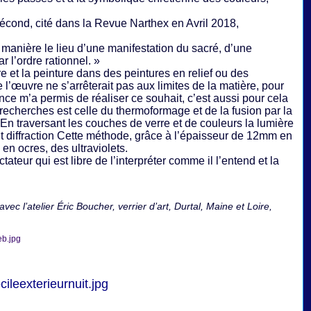
fécond, cité dans la Revue Narthex en Avril 2018,
e manière le lieu d’une manifestation du sacré, d’une
 l’ordre rationnel. »
 et la peinture dans des peintures en relief ou des
l’œuvre ne s’arrêterait pas aux limites de la matière, pour
ence m’a permis de réaliser ce souhait, c’est aussi pour cela
recherches est celle du thermoformage et de la fusion par la
. En traversant les couches de verre et de couleurs la lumière
 et diffraction Cette méthode, grâce à l’épaisseur de 12mm en
en ocres, des ultraviolets.
teur qui est libre de l’interpréter comme il l’entend et la
vec l’atelier Éric Boucher, verrier d’art, Durtal, Maine et Loire,