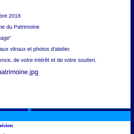
bre 2018
e du Patrimoine
tage"
ux vitraux et photos d'atelier.
ce, de votre intérêt et de votre soutien.
hésion