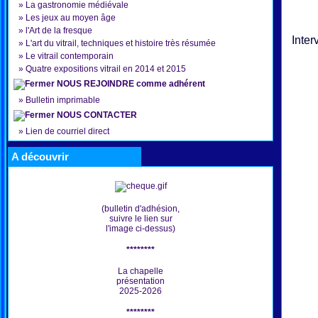
»
La gastronomie médiévale
»
Les jeux au moyen âge
»
l'Art de la fresque
Inter
»
L'art du vitrail, techniques et histoire très résumée
»
Le vitrail contemporain
»
Quatre expositions vitrail en 2014 et 2015
NOUS REJOINDRE comme adhérent
»
Bulletin imprimable
NOUS CONTACTER
»
Lien de courriel direct
A découvrir
(bulletin d'adhésion,
suivre le lien sur
l'image ci-dessus)
********
La chapelle
présentation
2025-2026
********