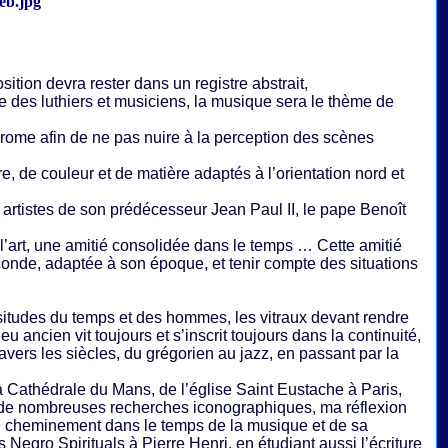
tion devra rester dans un registre abstrait,
 des luthiers et musiciens, la musique sera le thème de
hrome afin de ne pas nuire à la perception des scènes
, de couleur et de matière adaptés à l’orientation nord et
 artistes de son prédécesseur Jean Paul II, le pape Benoît
 l’art, une amitié consolidée dans le temps … Cette amitié
éconde, adaptée à son époque, et tenir compte des situations
ssitudes du temps et des hommes, les vitraux devant rendre
ancien vit toujours et s’inscrit toujours dans la continuité,
avers les siècles, du grégorien au jazz, en passant par la
 Cathédrale du Mans, de l’église Saint Eustache à Paris,
 de nombreuses recherches iconographiques, ma réflexion
 de cheminement dans le temps de la musique et de sa
Negro Spirituals à Pierre Henri, en étudiant aussi l’écriture