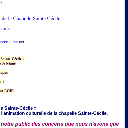
 de la Chapelle Sainte Cécile
ssous
cecile-flee.net
 Sainte-Cécile »
 Sylviane
cques
oir
ur LOIR
e Sainte-Cécile »
 l’animation culturelle de la
chapelle Sainte-Cécile.
 notre public des concerts que nous n'avons que