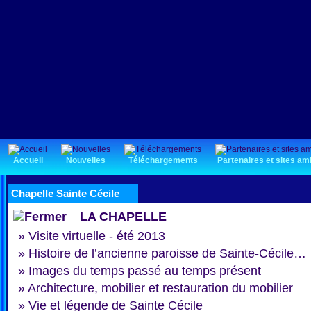
Accueil
Nouvelles
Téléchargements
Partenaires et sites am
Chapelle Sainte Cécile
LA CHAPELLE
»
Visite virtuelle - été 2013
»
Histoire de l’ancienne paroisse de Sainte-Cécile…
»
Images du temps passé au temps présent
»
Architecture, mobilier et restauration du mobilier
»
Vie et légende de Sainte Cécile