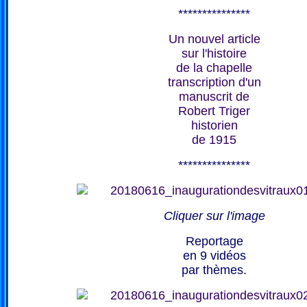
***************
Un nouvel article
sur l'histoire
de la chapelle
transcription d'un
manuscrit de
Robert Triger
historien
de 1915
***************
Cliquer sur l'image
Reportage
en 9 vidéos
par thèmes.