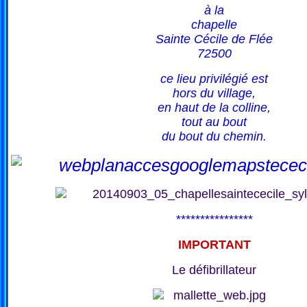
à la
chapelle
Sainte Cécile de Flée
72500
ce lieu privilégié est
hors du village,
en haut de la colline,
tout au bout
du bout du chemin.
****************
IMPORTANT
Le défibrillateur