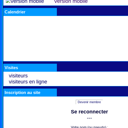
Version mobile
Calendrier
Visites
visiteurs
visiteurs en ligne
Inscription au site
Devenir membre
Se reconnecter
---
Votre nom (ou pseudo) :