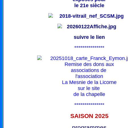
le 21e siècle
suivre le lien
***************
Remise des dons aux
associations de
l'association
La Mesnie de la Licorne
sur le site
de la chapelle
***************
SAISON 202
5
programmes