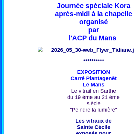
Journée spéciale Kora
après-midi à la chapelle
organisé
par
l'ACP du Mans
**********
EXPOSITION
Carré Plantagenêt
Le Mans
Le vitrail en Sarthe
du 19 ème au 21 ème
siècle
"Peindre la lumière"
Les vitraux de
Sainte Cécile
exposés pour