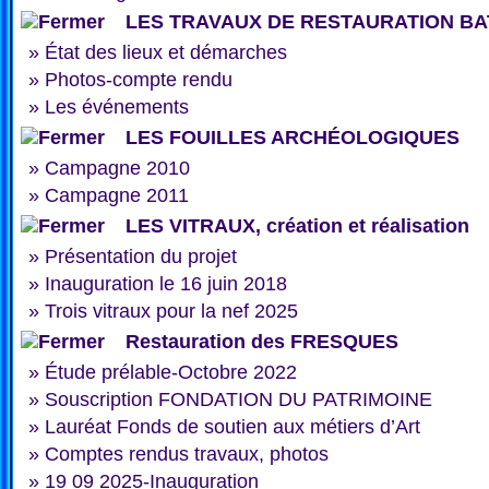
LES TRAVAUX DE RESTAURATION BA
»
État des lieux et démarches
»
Photos-compte rendu
»
Les événements
LES FOUILLES ARCHÉOLOGIQUES
»
Campagne 2010
»
Campagne 2011
LES VITRAUX, création et réalisation
»
Présentation du projet
»
Inauguration le 16 juin 2018
»
Trois vitraux pour la nef 2025
Restauration des FRESQUES
»
Étude prélable-Octobre 2022
»
Souscription FONDATION DU PATRIMOINE
»
Lauréat Fonds de soutien aux métiers d’Art
»
Comptes rendus travaux, photos
»
19 09 2025-Inauguration