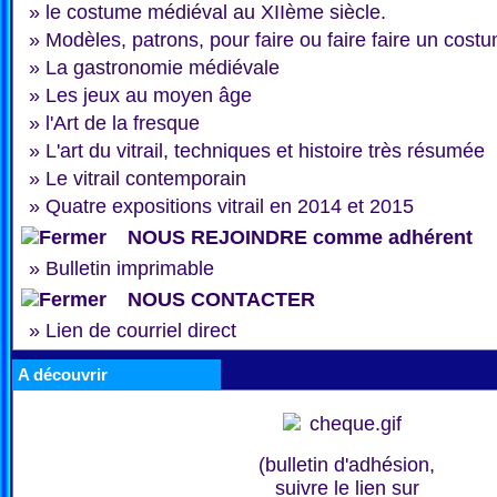
»
le costume médiéval au XIIème siècle.
»
Modèles, patrons, pour faire ou faire faire un cost
»
La gastronomie médiévale
»
Les jeux au moyen âge
»
l'Art de la fresque
»
L'art du vitrail, techniques et histoire très résumée
»
Le vitrail contemporain
»
Quatre expositions vitrail en 2014 et 2015
NOUS REJOINDRE comme adhérent
»
Bulletin imprimable
NOUS CONTACTER
»
Lien de courriel direct
A découvrir
(bulletin d'adhésion,
suivre le lien sur