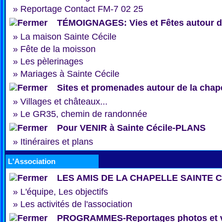
»
Reportage Contact FM-7 02 25
TÉMOIGNAGES: Vies et Fêtes autour de
»
La maison Sainte Cécile
»
Fête de la moisson
»
Les pèlerinages
»
Mariages à Sainte Cécile
Sites et promenades autour de la chap
»
Villages et châteaux...
»
Le GR35, chemin de randonnée
Pour VENIR à Sainte Cécile-PLANS
»
Itinéraires et plans
L'Association
LES AMIS DE LA CHAPELLE SAINTE 
»
L'équipe, Les objectifs
»
Les activités de l'association
PROGRAMMES-Reportages photos et 