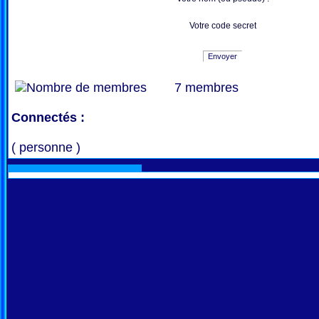
Votre code secret
Envoyer
7 membres
Connectés :
( personne )