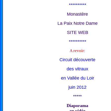
**********
Monastère
La Paix Notre Dame
SITE WEB
**********
A revoir:
Circuit découverte
des vitraux
en Vallée du Loir
juin 2012
*****
Diaporama
en vidéo