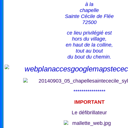
à la
chapelle
Sainte Cécile de Flée
72500
ce lieu privilégié est
hors du village,
en haut de la colline,
tout au bout
du bout du chemin.
****************
IMPORTANT
Le défibrillateur