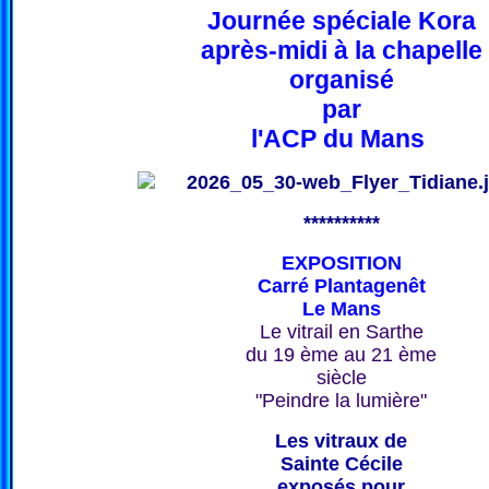
Journée spéciale Kora
après-midi à la chapelle
organisé
par
l'ACP du Mans
**********
EXPOSITION
Carré Plantagenêt
Le Mans
Le vitrail en Sarthe
du 19 ème au 21 ème
siècle
"Peindre la lumière"
Les vitraux de
Sainte Cécile
exposés pour