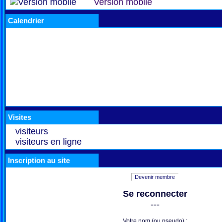
Version mobile
Calendrier
Visites
visiteurs
visiteurs en ligne
Inscription au site
Devenir membre
Se reconnecter
---
Votre nom (ou pseudo) :