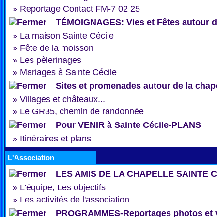
»
Reportage Contact FM-7 02 25
TÉMOIGNAGES: Vies et Fêtes autour de
»
La maison Sainte Cécile
»
Fête de la moisson
»
Les pèlerinages
»
Mariages à Sainte Cécile
Sites et promenades autour de la chap
»
Villages et châteaux...
»
Le GR35, chemin de randonnée
Pour VENIR à Sainte Cécile-PLANS
»
Itinéraires et plans
L'Association
LES AMIS DE LA CHAPELLE SAINTE 
»
L'équipe, Les objectifs
»
Les activités de l'association
PROGRAMMES-Reportages photos et 