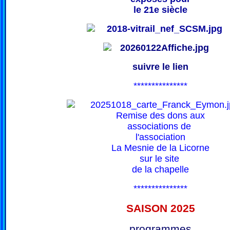
le 21e siècle
suivre le lien
***************
Remise des dons aux
associations de
l'association
La Mesnie de la Licorne
sur le site
de la chapelle
***************
SAISON 202
5
programmes