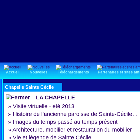
Accueil
Nouvelles
Téléchargements
Partenaires et sites am
Chapelle Sainte Cécile
LA CHAPELLE
»
Visite virtuelle - été 2013
»
Histoire de l’ancienne paroisse de Sainte-Cécile…
»
Images du temps passé au temps présent
»
Architecture, mobilier et restauration du mobilier
»
Vie et légende de Sainte Cécile