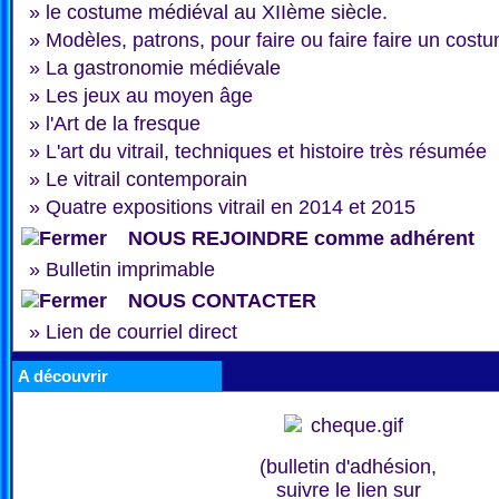
»
le costume médiéval au XIIème siècle.
»
Modèles, patrons, pour faire ou faire faire un cost
»
La gastronomie médiévale
»
Les jeux au moyen âge
»
l'Art de la fresque
»
L'art du vitrail, techniques et histoire très résumée
»
Le vitrail contemporain
»
Quatre expositions vitrail en 2014 et 2015
NOUS REJOINDRE comme adhérent
»
Bulletin imprimable
NOUS CONTACTER
»
Lien de courriel direct
A découvrir
(bulletin d'adhésion,
suivre le lien sur