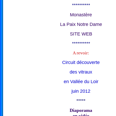
**********
Monastère
La Paix Notre Dame
SITE WEB
**********
A revoir:
Circuit découverte
des vitraux
en Vallée du Loir
juin 2012
*****
Diaporama
en vidéo