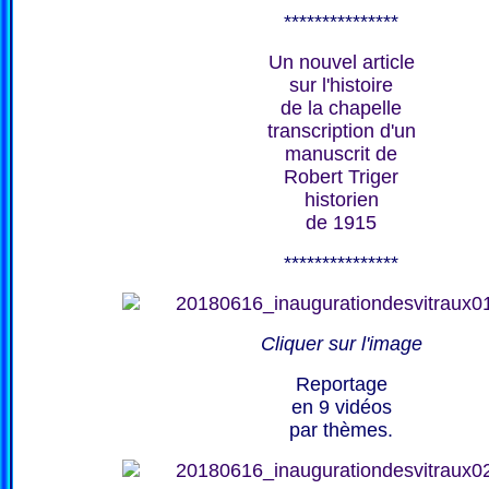
***************
Un nouvel article
sur l'histoire
de la chapelle
transcription d'un
manuscrit de
Robert Triger
historien
de 1915
***************
Cliquer sur l'image
Reportage
en 9 vidéos
par thèmes.