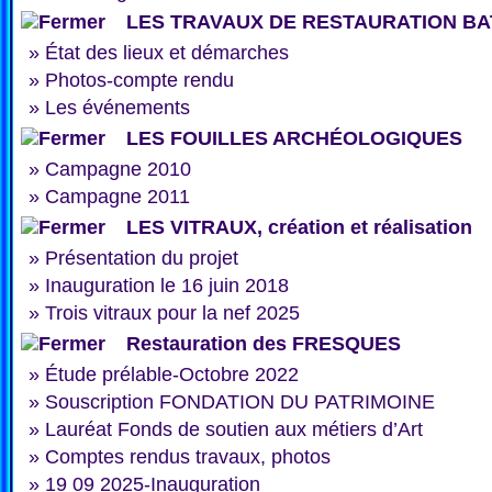
LES TRAVAUX DE RESTAURATION BA
»
État des lieux et démarches
»
Photos-compte rendu
»
Les événements
LES FOUILLES ARCHÉOLOGIQUES
»
Campagne 2010
»
Campagne 2011
LES VITRAUX, création et réalisation
»
Présentation du projet
»
Inauguration le 16 juin 2018
»
Trois vitraux pour la nef 2025
Restauration des FRESQUES
»
Étude prélable-Octobre 2022
»
Souscription FONDATION DU PATRIMOINE
»
Lauréat Fonds de soutien aux métiers d’Art
»
Comptes rendus travaux, photos
»
19 09 2025-Inauguration