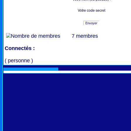
Votre code secret
Envoyer
7 membres
Connectés :
( personne )