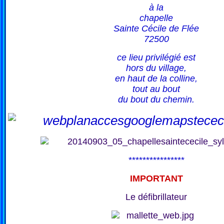
à la
chapelle
Sainte Cécile de Flée
72500
ce lieu privilégié est
hors du village,
en haut de la colline,
tout au bout
du bout du chemin.
****************
IMPORTANT
Le défibrillateur