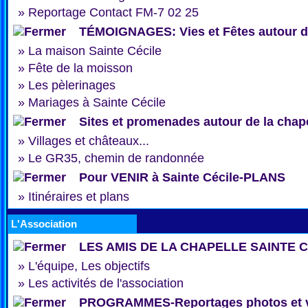
»
Reportage Contact FM-7 02 25
TÉMOIGNAGES: Vies et Fêtes autour de
»
La maison Sainte Cécile
»
Fête de la moisson
»
Les pèlerinages
»
Mariages à Sainte Cécile
Sites et promenades autour de la chap
»
Villages et châteaux...
»
Le GR35, chemin de randonnée
Pour VENIR à Sainte Cécile-PLANS
»
Itinéraires et plans
L'Association
LES AMIS DE LA CHAPELLE SAINTE 
»
L'équipe, Les objectifs
»
Les activités de l'association
PROGRAMMES-Reportages photos et 