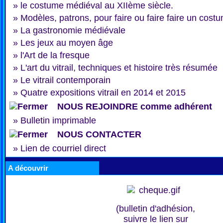
»
le costume médiéval au XIIème siècle.
»
Modèles, patrons, pour faire ou faire faire un cost
»
La gastronomie médiévale
»
Les jeux au moyen âge
»
l'Art de la fresque
»
L'art du vitrail, techniques et histoire très résumée
»
Le vitrail contemporain
»
Quatre expositions vitrail en 2014 et 2015
NOUS REJOINDRE comme adhérent
»
Bulletin imprimable
NOUS CONTACTER
»
Lien de courriel direct
A découvrir
(bulletin d'adhésion,
suivre le lien sur