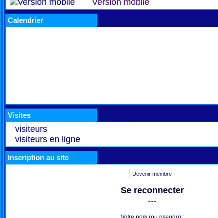
Version mobile
Calendrier
Visites
visiteurs
visiteurs en ligne
Inscription au site
Devenir membre
Se reconnecter
---
Votre nom (ou pseudo) :