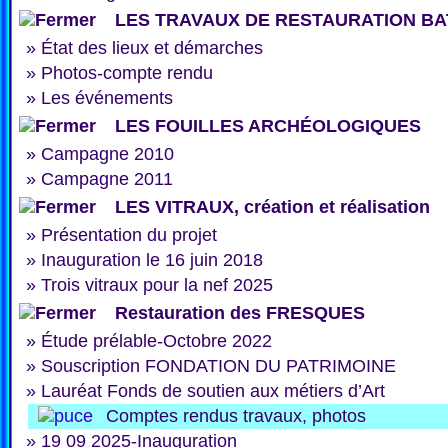
LES TRAVAUX DE RESTAURATION BA
»
État des lieux et démarches
»
Photos-compte rendu
»
Les événements
LES FOUILLES ARCHÉOLOGIQUES
»
Campagne 2010
»
Campagne 2011
LES VITRAUX, création et réalisation
»
Présentation du projet
»
Inauguration le 16 juin 2018
»
Trois vitraux pour la nef 2025
Restauration des FRESQUES
»
Étude prélable-Octobre 2022
»
Souscription FONDATION DU PATRIMOINE
»
Lauréat Fonds de soutien aux métiers d’Art
Comptes rendus travaux, photos
»
19 09 2025-Inauguration