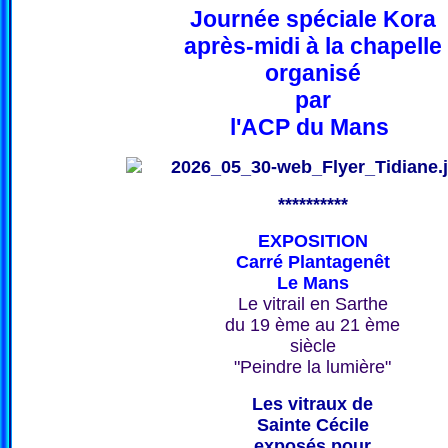
Journée spéciale Kora
après-midi à la chapelle
organisé
par
l'ACP du Mans
**********
EXPOSITION
Carré Plantagenêt
Le Mans
Le vitrail en Sarthe
du 19 ème au 21 ème
siècle
"Peindre la lumière"
Les vitraux de
Sainte Cécile
exposés pour