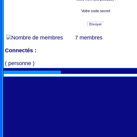
Votre code secret
Envoyer
7 membres
Connectés :
( personne )