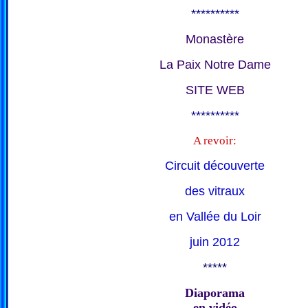
**********
Monastère
La Paix Notre Dame
SITE WEB
**********
A revoir:
Circuit découverte
des vitraux
en Vallée du Loir
juin 2012
*****
Diaporama
en vidéo