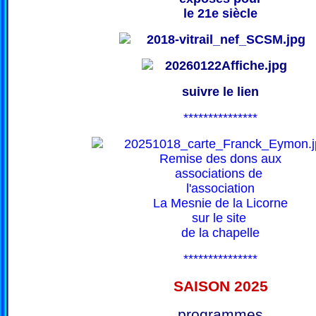
le 21e siècle
suivre le lien
***************
Remise des dons aux
associations de
l'association
La Mesnie de la Licorne
sur le site
de la chapelle
***************
SAISON 202
5
programmes