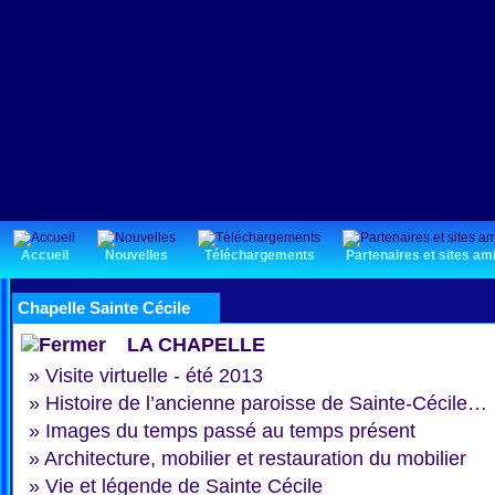
Accueil
Nouvelles
Téléchargements
Partenaires et sites am
Chapelle Sainte Cécile
LA CHAPELLE
»
Visite virtuelle - été 2013
»
Histoire de l’ancienne paroisse de Sainte-Cécile…
»
Images du temps passé au temps présent
»
Architecture, mobilier et restauration du mobilier
»
Vie et légende de Sainte Cécile