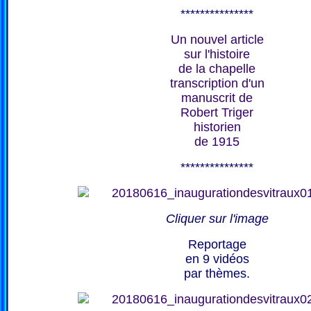
***************
Un nouvel article
sur l'histoire
de la chapelle
transcription d'un
manuscrit de
Robert Triger
historien
de 1915
***************
Cliquer sur l'image
Reportage
en 9 vidéos
par thèmes.