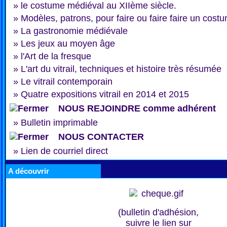
»
le costume médiéval au XIIème siècle.
»
Modèles, patrons, pour faire ou faire faire un cost
»
La gastronomie médiévale
»
Les jeux au moyen âge
»
l'Art de la fresque
»
L'art du vitrail, techniques et histoire très résumée
»
Le vitrail contemporain
»
Quatre expositions vitrail en 2014 et 2015
NOUS REJOINDRE comme adhérent
»
Bulletin imprimable
NOUS CONTACTER
»
Lien de courriel direct
A découvrir
(bulletin d'adhésion,
suivre le lien sur