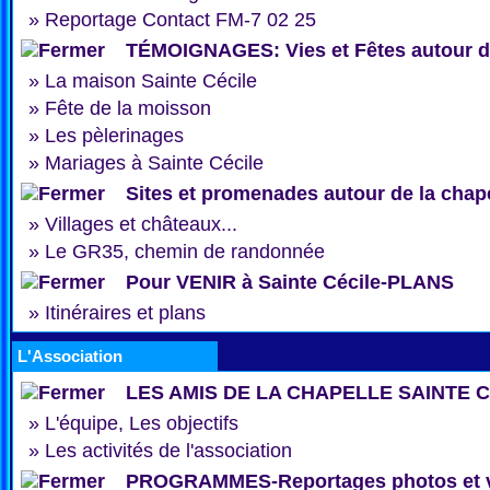
»
Reportage Contact FM-7 02 25
TÉMOIGNAGES: Vies et Fêtes autour de
»
La maison Sainte Cécile
»
Fête de la moisson
»
Les pèlerinages
»
Mariages à Sainte Cécile
Sites et promenades autour de la chap
»
Villages et châteaux...
»
Le GR35, chemin de randonnée
Pour VENIR à Sainte Cécile-PLANS
»
Itinéraires et plans
L'Association
LES AMIS DE LA CHAPELLE SAINTE 
»
L'équipe, Les objectifs
»
Les activités de l'association
PROGRAMMES-Reportages photos et 