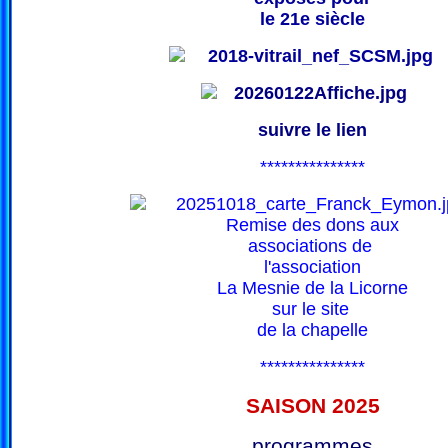
le 21e siècle
suivre le lien
***************
Remise des dons aux
associations de
l'association
La Mesnie de la Licorne
sur le site
de la chapelle
***************
SAISON 202
5
programmes