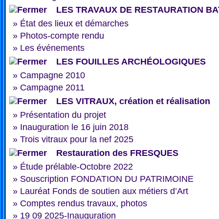
LES TRAVAUX DE RESTAURATION BA
»
État des lieux et démarches
»
Photos-compte rendu
»
Les événements
LES FOUILLES ARCHÉOLOGIQUES
»
Campagne 2010
»
Campagne 2011
LES VITRAUX, création et réalisation
»
Présentation du projet
»
Inauguration le 16 juin 2018
»
Trois vitraux pour la nef 2025
Restauration des FRESQUES
»
Étude prélable-Octobre 2022
»
Souscription FONDATION DU PATRIMOINE
»
Lauréat Fonds de soutien aux métiers d’Art
»
Comptes rendus travaux, photos
»
19 09 2025-Inauguration