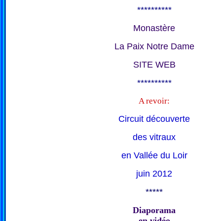
**********
Monastère
La Paix Notre Dame
SITE WEB
**********
A revoir:
Circuit découverte
des vitraux
en Vallée du Loir
juin 2012
*****
Diaporama
en vidéo