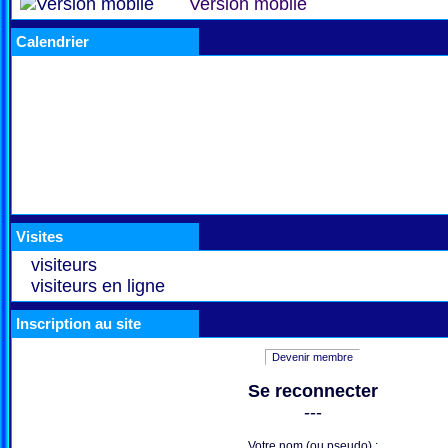
Version mobile
Calendrier
Visites
visiteurs
visiteurs en ligne
Inscription au site
Devenir membre
Se reconnecter
---
Votre nom (ou pseudo) :