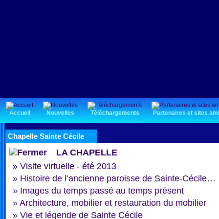
Accueil
Nouvelles
Téléchargements
Partenaires et sites am
Chapelle Sainte Cécile
LA CHAPELLE
»
Visite virtuelle - été 2013
»
Histoire de l’ancienne paroisse de Sainte-Cécile…
»
Images du temps passé au temps présent
»
Architecture, mobilier et restauration du mobilier
»
Vie et légende de Sainte Cécile