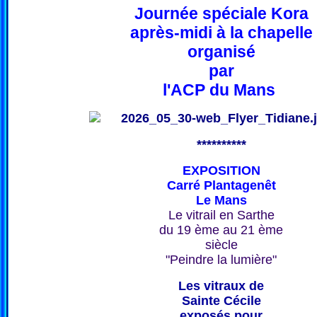
Journée spéciale Kora
après-midi à la chapelle
organisé
par
l'ACP du Mans
**********
EXPOSITION
Carré Plantagenêt
Le Mans
Le vitrail en Sarthe
du 19 ème au 21 ème
siècle
"Peindre la lumière"
Les vitraux de
Sainte Cécile
exposés pour