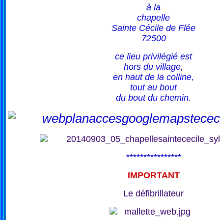
à la
chapelle
Sainte Cécile de Flée
72500
ce lieu privilégié est
hors du village,
en haut de la colline,
tout au bout
du bout du chemin.
****************
IMPORTANT
Le défibrillateur