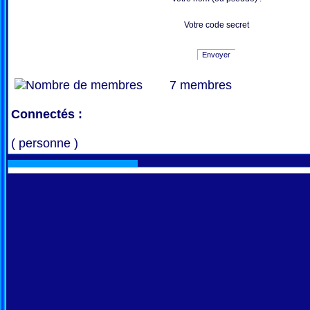
Votre code secret
Envoyer
7 membres
Connectés :
( personne )