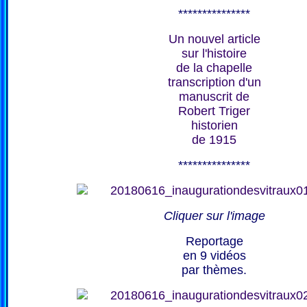
***************
Un nouvel article
sur l'histoire
de la chapelle
transcription d'un
manuscrit de
Robert Triger
historien
de 1915
***************
Cliquer sur l'image
Reportage
en 9 vidéos
par thèmes.