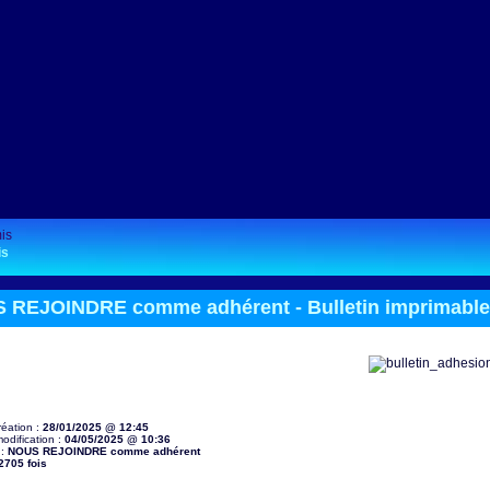
is
 REJOINDRE comme adhérent -
Bulletin imprimable
réation :
28/01/2025 @ 12:45
odification :
04/05/2025 @ 10:36
 :
NOUS REJOINDRE comme adhérent
2705 fois