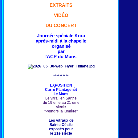
EXTRAITS
VIDÉO
DU CONCERT
Journée spéciale Kora
après-midi à la chapelle
organisé
par
l'ACP du Mans
**********
EXPOSITION
Carré Plantagenêt
Le Mans
Le vitrail en Sarthe
du 19 ème au 21 ème
siècle
"Peindre la lumière"
Les vitraux de
Sainte Cécile
exposés pour
le 21e siècle