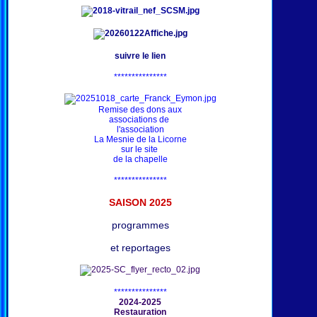
suivre le lien
***************
Remise des dons aux
associations de
l'association
La Mesnie de la Licorne
sur le site
de la chapelle
***************
SAISON 202
5
programmes
et reportages
***************
2024-2025
Restauration