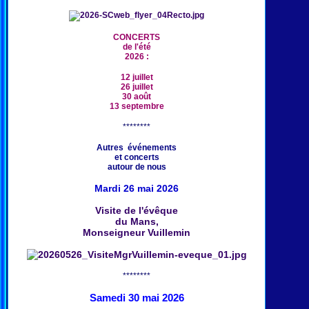
CONCERTS
de l'été
2026 :
12 juillet
26 juillet
30 août
13 septembre
********
Autres événements
et concerts
autour de nous
Mardi 26 mai 2026
Visite de l'évêque
du Mans,
Monseigneur Vuillemin
********
Samedi 30 mai 2026