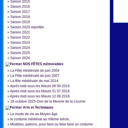
»
Saison 2015
»
Saison 2016
»
Saison 2017
»
Saison 2018
»
Saison 2019
»
Saison 2020 reportée
»
Saison 2021
»
Saison 2022
»
Saison 2023
»
Saison 2024
»
Saison 2025
»
Saison 2026
NOS FÊTES mémorables
»
La Fête médiévale de juin 2004
»
La Fête médiévale de juin 2007
»
La fête médiévale de mai 2014
»
Après midi sous les tilleuls 06 09 2015
»
Après midi sous les tilleuls 31 07 2016
»
Après midi sous les tilleuls 12 08 2018
»
18 octobre 2025-Don de la Mesnie de la Licorne
Arts et Techniques
»
Le mode de vie au Moyen âge
»
le costume médiéval au XIIème siècle.
»
Modèles, patrons, pour faire ou faire faire un costume