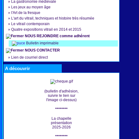
»
La gastronomie médiévale
»
Les jeux au moyen âge
»
l'Art de la fresque
»
L'art du vitrail, techniques et histoire très résumée
»
Le vitrail contemporain
»
Quatre expositions vitrail en 2014 et 2015
NOUS REJOINDRE comme adhérent
Bulletin imprimable
NOUS CONTACTER
»
Lien de courriel direct
A découvrir
(bulletin d'adhésion,
suivre le lien sur
l'image ci-dessus)
********
La chapelle
présentation
2025-2026
********