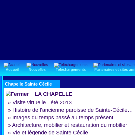
Accueil
Nouvelles
Téléchargements
Partenaires et sites am
Chapelle Sainte Cécile
LA CHAPELLE
»
Visite virtuelle - été 2013
»
Histoire de l’ancienne paroisse de Sainte-Cécile…
»
Images du temps passé au temps présent
»
Architecture, mobilier et restauration du mobilier
»
Vie et légende de Sainte Cécile