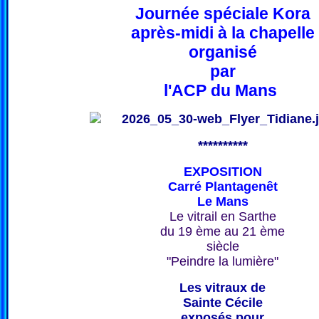
Journée spéciale Kora
après-midi à la chapelle
organisé
par
l'ACP du Mans
**********
EXPOSITION
Carré Plantagenêt
Le Mans
Le vitrail en Sarthe
du 19 ème au 21 ème
siècle
"Peindre la lumière"
Les vitraux de
Sainte Cécile
exposés pour