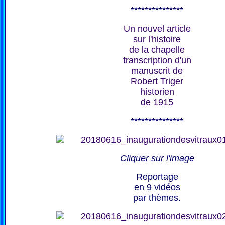
***************
Un nouvel article
sur l'histoire
de la chapelle
transcription d'un
manuscrit de
Robert Triger
historien
de 1915
***************
Cliquer sur l'image
Reportage
en 9 vidéos
par thèmes.