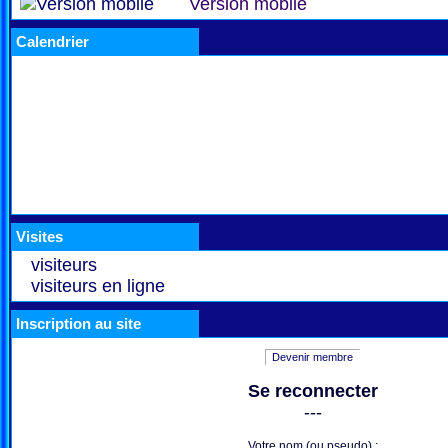
Version mobile
Calendrier
Visites
visiteurs
visiteurs en ligne
Inscription au site
Devenir membre
Se reconnecter
---
Votre nom (ou pseudo) :