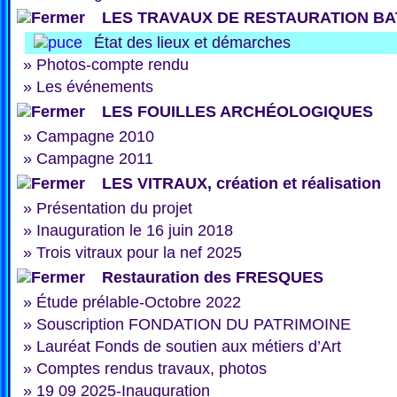
LES TRAVAUX DE RESTAURATION BA
État des lieux et démarches
»
Photos-compte rendu
»
Les événements
LES FOUILLES ARCHÉOLOGIQUES
»
Campagne 2010
»
Campagne 2011
LES VITRAUX, création et réalisation
»
Présentation du projet
»
Inauguration le 16 juin 2018
»
Trois vitraux pour la nef 2025
Restauration des FRESQUES
»
Étude prélable-Octobre 2022
»
Souscription FONDATION DU PATRIMOINE
»
Lauréat Fonds de soutien aux métiers d’Art
»
Comptes rendus travaux, photos
»
19 09 2025-Inauguration