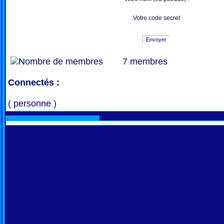
Votre code secret
Envoyer
7 membres
Connectés :
( personne )