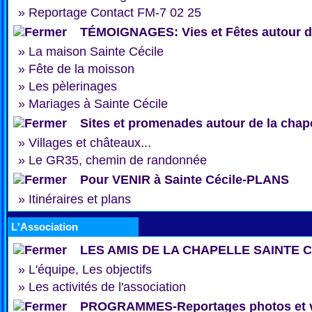
»
Reportage Contact FM-7 02 25
TÉMOIGNAGES: Vies et Fêtes autour de
»
La maison Sainte Cécile
»
Fête de la moisson
»
Les pèlerinages
»
Mariages à Sainte Cécile
Sites et promenades autour de la chap
»
Villages et châteaux...
»
Le GR35, chemin de randonnée
Pour VENIR à Sainte Cécile-PLANS
»
Itinéraires et plans
L'Association
LES AMIS DE LA CHAPELLE SAINTE 
»
L'équipe, Les objectifs
»
Les activités de l'association
PROGRAMMES-Reportages photos et 