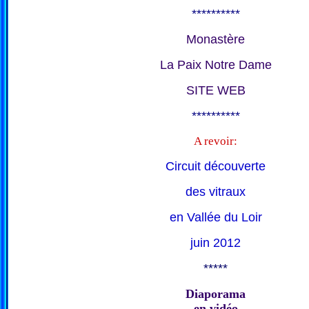
**********
Monastère
La Paix Notre Dame
SITE WEB
**********
A revoir:
Circuit découverte
des vitraux
en Vallée du Loir
juin 2012
*****
Diaporama
en vidéo