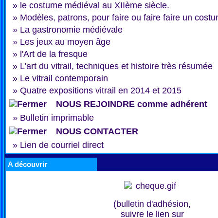
»
le costume médiéval au XIIème siècle.
»
Modèles, patrons, pour faire ou faire faire un cost
»
La gastronomie médiévale
»
Les jeux au moyen âge
»
l'Art de la fresque
»
L'art du vitrail, techniques et histoire très résumée
»
Le vitrail contemporain
»
Quatre expositions vitrail en 2014 et 2015
NOUS REJOINDRE comme adhérent
»
Bulletin imprimable
NOUS CONTACTER
»
Lien de courriel direct
A découvrir
(bulletin d'adhésion,
suivre le lien sur