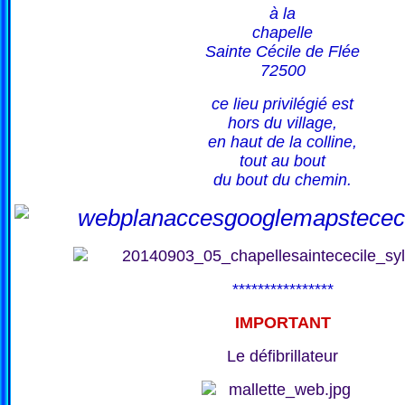
à la
chapelle
Sainte Cécile de Flée
72500
ce lieu privilégié est
hors du village,
en haut de la colline,
tout au bout
du bout du chemin.
****************
IMPORTANT
Le défibrillateur