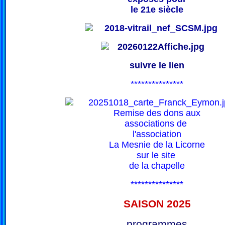
le 21e siècle
suivre le lien
***************
Remise des dons aux
associations de
l'association
La Mesnie de la Licorne
sur le site
de la chapelle
***************
SAISON 202
5
programmes