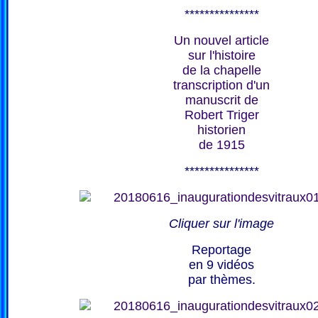
***************
Un nouvel article
sur l'histoire
de la chapelle
transcription d'un
manuscrit de
Robert Triger
historien
de 1915
***************
Cliquer sur l'image
Reportage
en 9 vidéos
par thèmes.