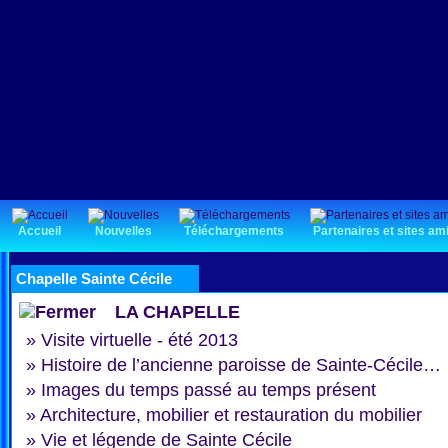
Accueil
Nouvelles
Téléchargements
Partenaires et sites am
Chapelle Sainte Cécile
LA CHAPELLE
»
Visite virtuelle - été 2013
»
Histoire de l’ancienne paroisse de Sainte-Cécile…
»
Images du temps passé au temps présent
»
Architecture, mobilier et restauration du mobilier
»
Vie et légende de Sainte Cécile