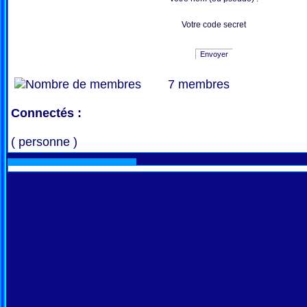
Votre code secret
Envoyer
7 membres
Connectés :
( personne )