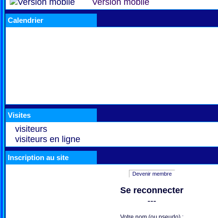
Version mobile
Calendrier
Visites
visiteurs
visiteurs en ligne
Inscription au site
Devenir membre
Se reconnecter
---
Votre nom (ou pseudo) :