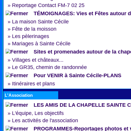
»
Reportage Contact FM-7 02 25
TÉMOIGNAGES: Vies et Fêtes autour de
»
La maison Sainte Cécile
»
Fête de la moisson
»
Les pèlerinages
»
Mariages à Sainte Cécile
Sites et promenades autour de la chap
»
Villages et châteaux...
»
Le GR35, chemin de randonnée
Pour VENIR à Sainte Cécile-PLANS
»
Itinéraires et plans
L'Association
LES AMIS DE LA CHAPELLE SAINTE 
»
L'équipe, Les objectifs
»
Les activités de l'association
PROGRAMMES-Reportages photos et 