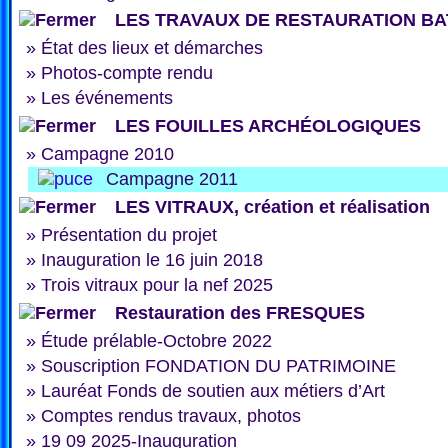
LES TRAVAUX DE RESTAURATION BA
»
État des lieux et démarches
»
Photos-compte rendu
»
Les événements
LES FOUILLES ARCHÉOLOGIQUES
»
Campagne 2010
Campagne 2011
LES VITRAUX, création et réalisation
»
Présentation du projet
»
Inauguration le 16 juin 2018
»
Trois vitraux pour la nef 2025
Restauration des FRESQUES
»
Étude prélable-Octobre 2022
»
Souscription FONDATION DU PATRIMOINE
»
Lauréat Fonds de soutien aux métiers d’Art
»
Comptes rendus travaux, photos
»
19 09 2025-Inauguration