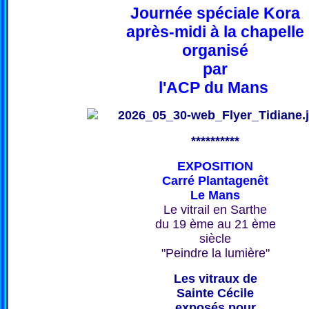
Journée spéciale Kora
après-midi à la chapelle
organisé
par
l'ACP du Mans
**********
EXPOSITION
Carré Plantagenêt
Le Mans
Le vitrail en Sarthe
du 19 ème au 21 ème
siècle
"Peindre la lumière"
Les vitraux de
Sainte Cécile
exposés pour