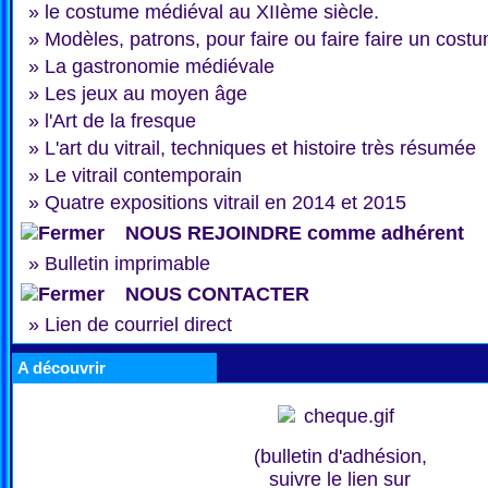
»
le costume médiéval au XIIème siècle.
»
Modèles, patrons, pour faire ou faire faire un cost
»
La gastronomie médiévale
»
Les jeux au moyen âge
»
l'Art de la fresque
»
L'art du vitrail, techniques et histoire très résumée
»
Le vitrail contemporain
»
Quatre expositions vitrail en 2014 et 2015
NOUS REJOINDRE comme adhérent
»
Bulletin imprimable
NOUS CONTACTER
»
Lien de courriel direct
A découvrir
(bulletin d'adhésion,
suivre le lien sur