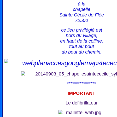
à la
chapelle
Sainte Cécile de Flée
72500
ce lieu privilégié est
hors du village,
en haut de la colline,
tout au bout
du bout du chemin.
****************
IMPORTANT
Le défibrillateur