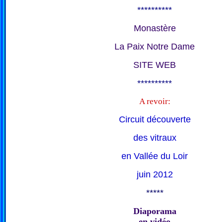
**********
Monastère
La Paix Notre Dame
SITE WEB
**********
A revoir:
Circuit découverte
des vitraux
en Vallée du Loir
juin 2012
*****
Diaporama
en vidéo