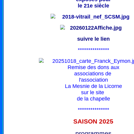
le 21e siècle
suivre le lien
***************
Remise des dons aux
associations de
l'association
La Mesnie de la Licorne
sur le site
de la chapelle
***************
SAISON 202
5
programmes