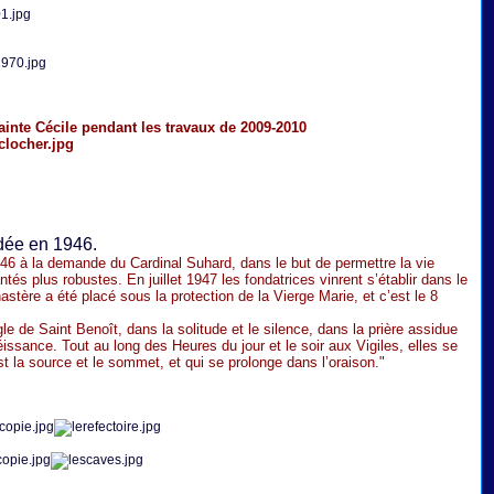
ainte Cécile pendant les travaux de 2009-2010
dée en 1946.
46 à la demande du Cardinal Suhard, dans le but de permettre la vie
és plus robustes. En juillet 1947 les fondatrices vinrent s’établir dans le
stère a été placé sous la protection de la Vierge Marie, et c’est le 8
 de Saint Benoît, dans la solitude et le silence, dans la prière assidue
éissance. Tout au long des Heures du jour et le soir aux Vigiles, elles se
est la source et le sommet, et qui se prolonge dans l’oraison."