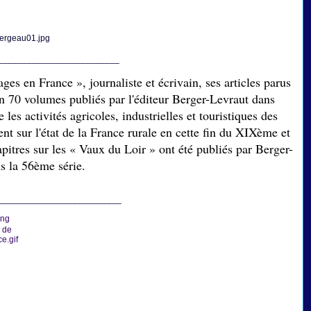
_________________________
ages en France »,
journaliste et écrivain,
ses articles parus
 70 volumes publiés par l'éditeur Berger-Levraut dans
e les activités agricoles, industrielles et touristiques des
nt sur l'état de la France rurale en cette fin du XIXème et
pitres sur les « Vaux du Loir » ont été publiés par Berger-
s la 56ème série.
_________________________
e de