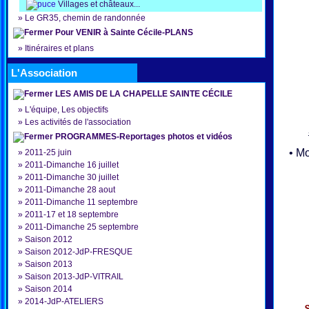
Villages et châteaux...
»
Le GR35, chemin de randonnée
Pour VENIR à Sainte Cécile-PLANS
»
Itinéraires et plans
L'Association
LES AMIS DE LA CHAPELLE SAINTE CÉCILE
»
L'équipe, Les objectifs
»
Les activités de l'association
PROGRAMMES-Reportages photos et vidéos
• Mon
»
2011-25 juin
»
2011-Dimanche 16 juillet
»
2011-Dimanche 30 juillet
»
2011-Dimanche 28 aout
»
2011-Dimanche 11 septembre
»
2011-17 et 18 septembre
»
2011-Dimanche 25 septembre
»
Saison 2012
»
Saison 2012-JdP-FRESQUE
»
Saison 2013
»
Saison 2013-JdP-VITRAIL
»
Saison 2014
»
2014-JdP-ATELIERS
S