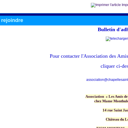
Impr
rejoindre
Bulletin d'ad
Pour contacter
l'Association des Amis
cliquer ci-de
association@chapellesainte
Association « Les Amis de
chez Mame Monthulé
14 rue Saint Ja
Château du L