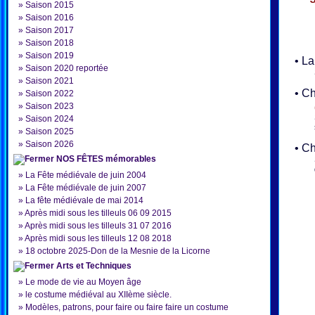
»
Saison 2015
»
Saison 2016
»
Saison 2017
Chapel
»
Saison 2018
»
Saison 2019
• La 
»
Saison 2020 reportée
»
Saison 2021
• Châ
»
Saison 2022
»
Saison 2023
»
Saison 2024
»
Saison 2025
»
Saison 2026
• Châ
NOS FÊTES mémorables
»
La Fête médiévale de juin 2004
»
La Fête médiévale de juin 2007
»
La fête médiévale de mai 2014
»
Après midi sous les tilleuls 06 09 2015
»
Après midi sous les tilleuls 31 07 2016
»
Après midi sous les tilleuls 12 08 2018
»
18 octobre 2025-Don de la Mesnie de la Licorne
Arts et Techniques
»
Le mode de vie au Moyen âge
»
le costume médiéval au XIIème siècle.
»
Modèles, patrons, pour faire ou faire faire un costume