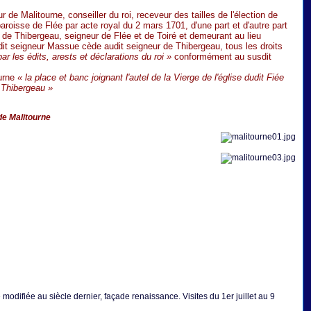
de Malitourne, conseiller du roi, receveur des tailles de l'élection de
aroisse de Flée par acte royal du 2 mars 1701, d'une part et d'autre part
s de Thibergeau, seigneur de Flée et de Toiré et demeurant au lieu
dit seigneur Massue cède audit seigneur de Thibergeau, tous les droits
r les édits, arests et déclarations du roi »
conformément au susdit
ourne
« la place et banc joignant l'autel de la Vierge de l'église dudit Fiée
e Thibergeau »
e Malitourne
modifiée au siècle dernier, façade renaissance. Visites du 1er juillet au 9