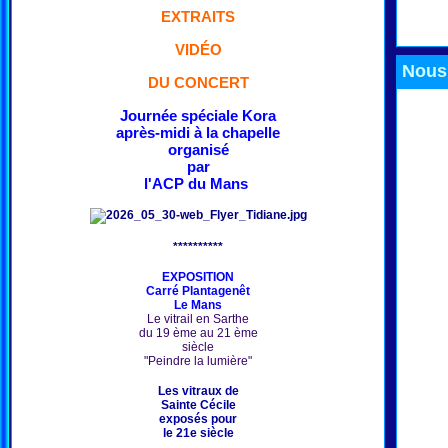
EXTRAITS
VIDÉO
Nous 
DU CONCERT
Journée spéciale Kora
après-midi à la chapelle
organisé
par
l'ACP du Mans
**********
EXPOSITION
Carré Plantagenêt
Le Mans
Le vitrail en Sarthe
du 19 ème au 21 ème
siècle
"Peindre la lumière"
Les vitraux de
Sainte Cécile
exposés pour
le 21e siècle