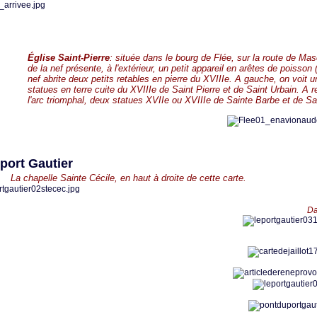
Église Saint-Pierre
: située dans le bourg de Flée, sur la route de Ma
de la nef présente, à l'extérieur, un petit appareil en arêtes de poisson
nef abrite deux petits retables en pierre du XVIIIe. A gauche, on voit 
statues en terre cuite du XVIIIe de Saint Pierre et de Saint Urbain. A r
l'arc triomphal, deux statues XVIIe ou XVIIIe de Sainte Barbe et de S
ort Gautier
La chapelle Sainte Cécile, en haut à droite de cette carte.
Dans les anné