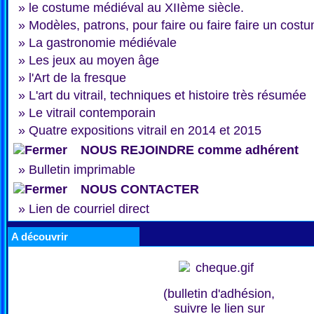
»
le costume médiéval au XIIème siècle.
»
Modèles, patrons, pour faire ou faire faire un cost
»
La gastronomie médiévale
»
Les jeux au moyen âge
»
l'Art de la fresque
»
L'art du vitrail, techniques et histoire très résumée
»
Le vitrail contemporain
»
Quatre expositions vitrail en 2014 et 2015
NOUS REJOINDRE comme adhérent
»
Bulletin imprimable
NOUS CONTACTER
»
Lien de courriel direct
A découvrir
(bulletin d'adhésion,
suivre le lien sur