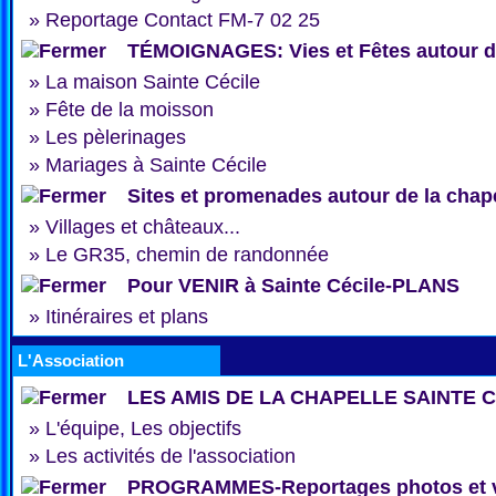
»
Reportage Contact FM-7 02 25
TÉMOIGNAGES: Vies et Fêtes autour de
»
La maison Sainte Cécile
»
Fête de la moisson
»
Les pèlerinages
»
Mariages à Sainte Cécile
Sites et promenades autour de la chap
»
Villages et châteaux...
»
Le GR35, chemin de randonnée
Pour VENIR à Sainte Cécile-PLANS
»
Itinéraires et plans
L'Association
LES AMIS DE LA CHAPELLE SAINTE 
»
L'équipe, Les objectifs
»
Les activités de l'association
PROGRAMMES-Reportages photos et 