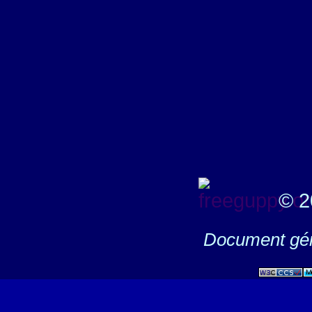
© 2
Document gén