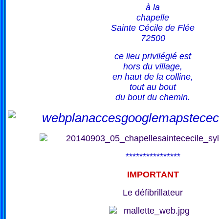
à la
chapelle
Sainte Cécile de Flée
72500
ce lieu privilégié est
hors du village,
en haut de la colline,
tout au bout
du bout du chemin.
****************
IMPORTANT
Le défibrillateur