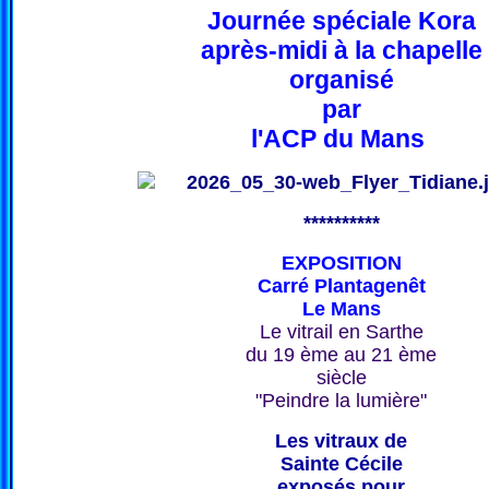
Journée spéciale Kora
après-midi à la chapelle
organisé
par
l'ACP du Mans
**********
EXPOSITION
Carré Plantagenêt
Le Mans
Le vitrail en Sarthe
du 19 ème au 21 ème
siècle
"Peindre la lumière"
Les vitraux de
Sainte Cécile
exposés pour