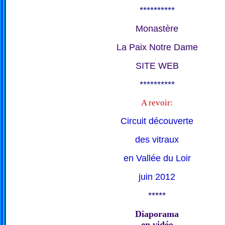
**********
Monastère
La Paix Notre Dame
SITE WEB
**********
A revoir:
Circuit découverte
des vitraux
en Vallée du Loir
juin 2012
*****
Diaporama
en vidéo