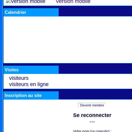
Version mobile
Calendrier
Visites
visiteurs
visiteurs en ligne
Inscription au site
Devenir membre
Se reconnecter
---
Votre nom (ou pseudo) :