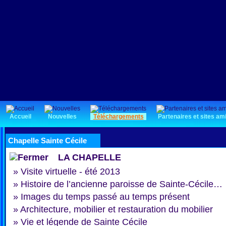
Accueil
Nouvelles
Téléchargements
Partenaires et sites am
Chapelle Sainte Cécile
LA CHAPELLE
»
Visite virtuelle - été 2013
»
Histoire de l’ancienne paroisse de Sainte-Cécile…
»
Images du temps passé au temps présent
»
Architecture, mobilier et restauration du mobilier
»
Vie et légende de Sainte Cécile