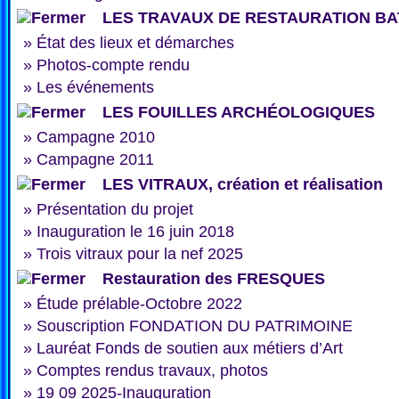
LES TRAVAUX DE RESTAURATION BA
»
État des lieux et démarches
»
Photos-compte rendu
»
Les événements
LES FOUILLES ARCHÉOLOGIQUES
»
Campagne 2010
»
Campagne 2011
LES VITRAUX, création et réalisation
»
Présentation du projet
»
Inauguration le 16 juin 2018
»
Trois vitraux pour la nef 2025
Restauration des FRESQUES
»
Étude prélable-Octobre 2022
»
Souscription FONDATION DU PATRIMOINE
»
Lauréat Fonds de soutien aux métiers d’Art
»
Comptes rendus travaux, photos
»
19 09 2025-Inauguration