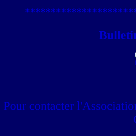
****************
*****
Bulleti
Pour contacter
l'Associati