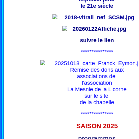
le 21e siècle
suivre le lien
***************
Remise des dons aux
associations de
l'association
La Mesnie de la Licorne
sur le site
de la chapelle
***************
SAISON 202
5
programmes