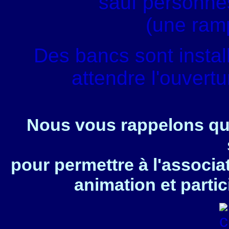
sauf personnes
(une ram
Des bancs sont instal
attendre l'ouvert
Nous vous rappelons que
pour permettre à l'associa
animation et partic