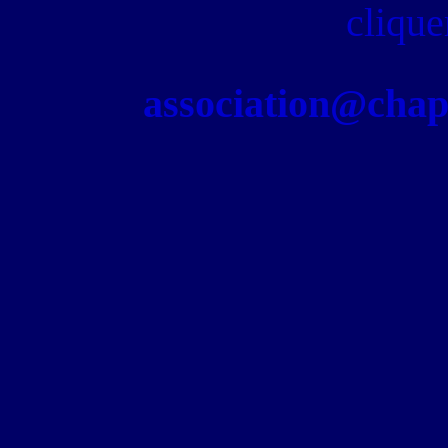
clique
association@chapel