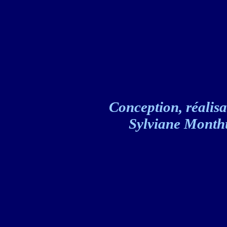
Conception, réalisat
Sylviane Monthul