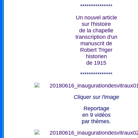
***************
Un nouvel article
sur l'histoire
de la chapelle
transcription d'un
manuscrit de
Robert Triger
historien
de 1915
***************
Cliquer sur l'image
Reportage
en 9 vidéos
par thèmes.