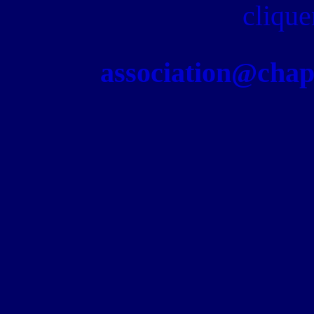
clique
association@chapel