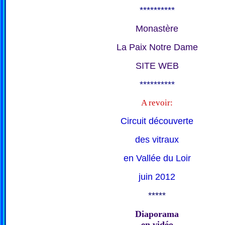
**********
Monastère
La Paix Notre Dame
SITE WEB
**********
A revoir:
Circuit découverte
des vitraux
en Vallée du Loir
juin 2012
*****
Diaporama
en vidéo