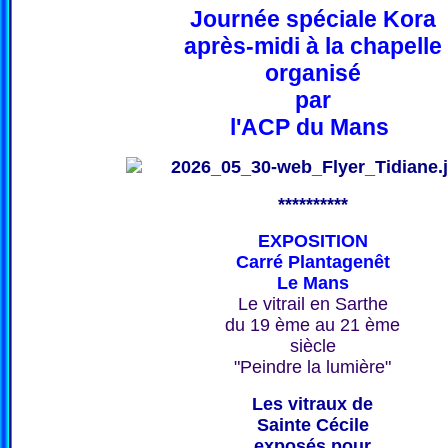
Journée spéciale Kora
après-midi à la chapelle
organisé
par
l'ACP du Mans
**********
EXPOSITION
Carré Plantagenêt
Le Mans
Le vitrail en Sarthe
du 19 ème au 21 ème
siècle
"Peindre la lumière"
Les vitraux de
Sainte Cécile
exposés pour