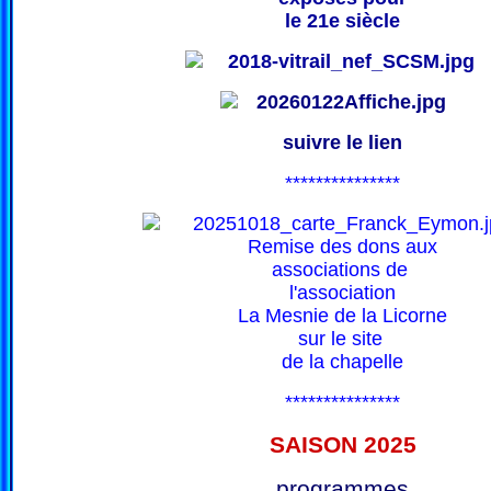
le 21e siècle
suivre le lien
***************
Remise des dons aux
associations de
l'association
La Mesnie de la Licorne
sur le site
de la chapelle
***************
SAISON 202
5
programmes