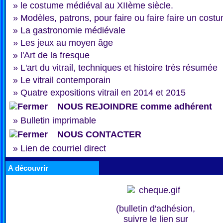
»
le costume médiéval au XIIème siècle.
»
Modèles, patrons, pour faire ou faire faire un cost
»
La gastronomie médiévale
»
Les jeux au moyen âge
»
l'Art de la fresque
»
L'art du vitrail, techniques et histoire très résumée
»
Le vitrail contemporain
»
Quatre expositions vitrail en 2014 et 2015
NOUS REJOINDRE comme adhérent
»
Bulletin imprimable
NOUS CONTACTER
»
Lien de courriel direct
A découvrir
(bulletin d'adhésion,
suivre le lien sur