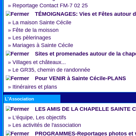
»
Reportage Contact FM-7 02 25
TÉMOIGNAGES: Vies et Fêtes autour de
»
La maison Sainte Cécile
»
Fête de la moisson
»
Les pèlerinages
»
Mariages à Sainte Cécile
Sites et promenades autour de la chap
»
Villages et châteaux...
»
Le GR35, chemin de randonnée
Pour VENIR à Sainte Cécile-PLANS
»
Itinéraires et plans
L'Association
LES AMIS DE LA CHAPELLE SAINTE 
»
L'équipe, Les objectifs
»
Les activités de l'association
PROGRAMMES-Reportages photos et 