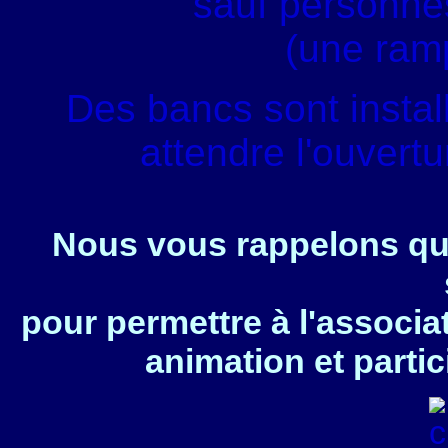
sauf personnes
(une ram
Des bancs sont instal
attendre l'ouvert
Nous vous rappelons que
pour permettre à l'associa
animation et partic