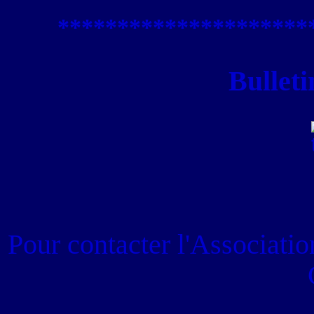
****************
*****
Bulleti
Pour contacter
l'Associati