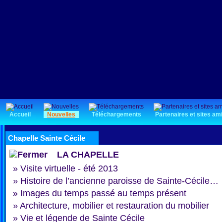
Accueil
Nouvelles
Téléchargements
Partenaires et sites am
Chapelle Sainte Cécile
LA CHAPELLE
»
Visite virtuelle - été 2013
»
Histoire de l’ancienne paroisse de Sainte-Cécile…
»
Images du temps passé au temps présent
»
Architecture, mobilier et restauration du mobilier
»
Vie et légende de Sainte Cécile