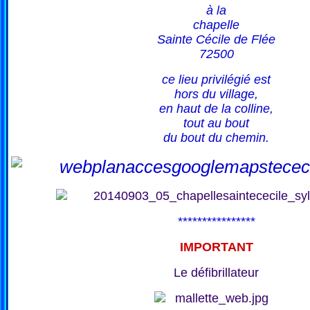
à la
chapelle
Sainte Cécile de Flée
72500
ce lieu privilégié est
hors du village,
en haut de la colline,
tout au bout
du bout du chemin.
****************
IMPORTANT
Le défibrillateur