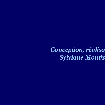
Conception, réalisat
Sylviane Monthul