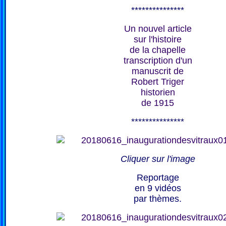
***************
Un nouvel article
sur l'histoire
de la chapelle
transcription d'un
manuscrit de
Robert Triger
historien
de 1915
***************
Cliquer sur l'image
Reportage
en 9 vidéos
par thèmes.