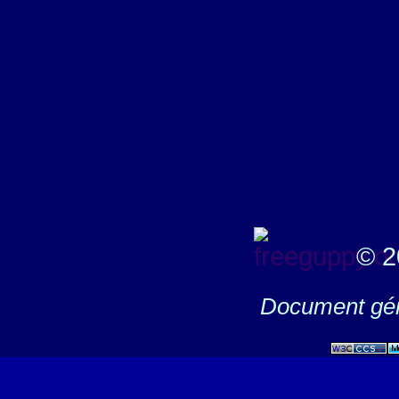
© 2
Document gén