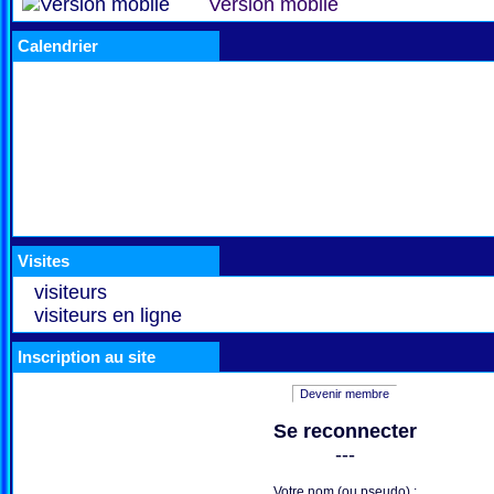
Version mobile
Calendrier
Visites
visiteurs
visiteurs en ligne
Inscription au site
Devenir membre
Se reconnecter
---
Votre nom (ou pseudo) :