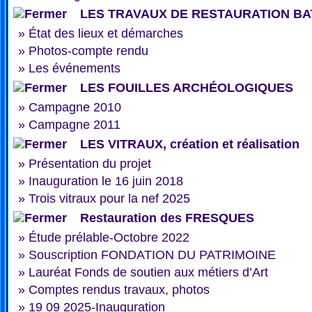
LES TRAVAUX DE RESTAURATION BA
»
État des lieux et démarches
»
Photos-compte rendu
»
Les événements
LES FOUILLES ARCHÉOLOGIQUES
»
Campagne 2010
»
Campagne 2011
LES VITRAUX, création et réalisation
»
Présentation du projet
»
Inauguration le 16 juin 2018
»
Trois vitraux pour la nef 2025
Restauration des FRESQUES
»
Étude prélable-Octobre 2022
»
Souscription FONDATION DU PATRIMOINE
»
Lauréat Fonds de soutien aux métiers d’Art
»
Comptes rendus travaux, photos
»
19 09 2025-Inauguration