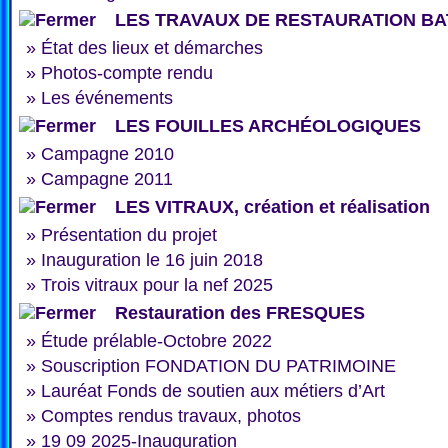
LES TRAVAUX DE RESTAURATION BA
»
État des lieux et démarches
»
Photos-compte rendu
»
Les événements
LES FOUILLES ARCHÉOLOGIQUES
»
Campagne 2010
»
Campagne 2011
LES VITRAUX, création et réalisation
»
Présentation du projet
»
Inauguration le 16 juin 2018
»
Trois vitraux pour la nef 2025
Restauration des FRESQUES
»
Étude prélable-Octobre 2022
»
Souscription FONDATION DU PATRIMOINE
»
Lauréat Fonds de soutien aux métiers d’Art
»
Comptes rendus travaux, photos
»
19 09 2025-Inauguration