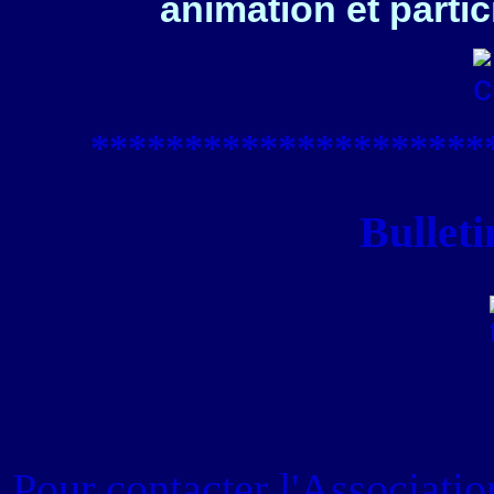
animation et partic
****************
*****
Bulleti
Pour contacter
l'Associati