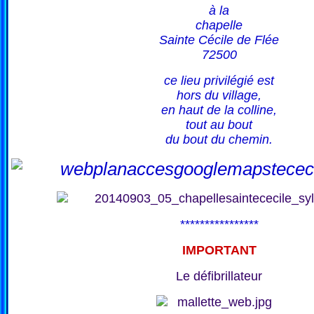
à la
chapelle
Sainte Cécile de Flée
72500
ce lieu privilégié est
hors du village,
en haut de la colline,
tout au bout
du bout du chemin.
****************
IMPORTANT
Le défibrillateur