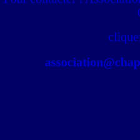
clique
association@chapel