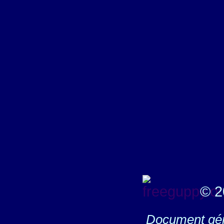
© 2
Document gén