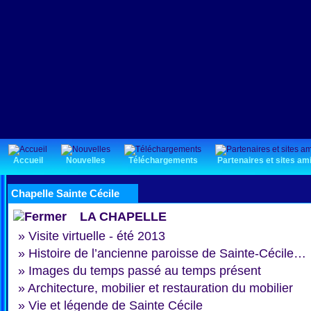
Accueil
Nouvelles
Téléchargements
Partenaires et sites am
Chapelle Sainte Cécile
LA CHAPELLE
»
Visite virtuelle - été 2013
»
Histoire de l’ancienne paroisse de Sainte-Cécile…
»
Images du temps passé au temps présent
»
Architecture, mobilier et restauration du mobilier
»
Vie et légende de Sainte Cécile