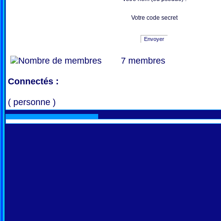
Votre code secret
Envoyer
7 membres
Connectés :
( personne )