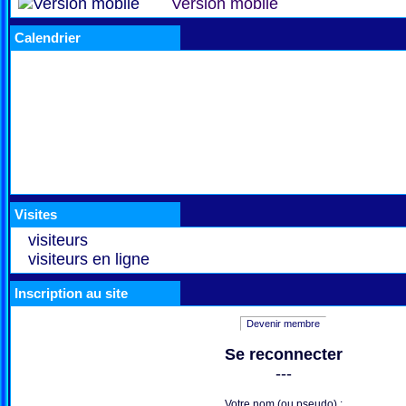
Version mobile
Calendrier
Visites
visiteurs
visiteurs en ligne
Inscription au site
Devenir membre
Se reconnecter
---
Votre nom (ou pseudo) :