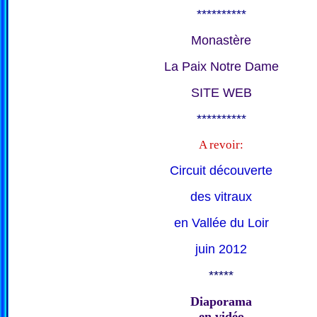
**********
Monastère
La Paix Notre Dame
SITE WEB
**********
A revoir:
Circuit découverte
des vitraux
en Vallée du Loir
juin 2012
*****
Diaporama
en vidéo