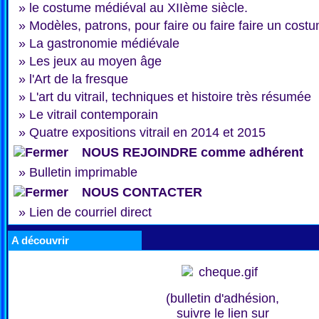
»
le costume médiéval au XIIème siècle.
»
Modèles, patrons, pour faire ou faire faire un cost
»
La gastronomie médiévale
»
Les jeux au moyen âge
»
l'Art de la fresque
»
L'art du vitrail, techniques et histoire très résumée
»
Le vitrail contemporain
»
Quatre expositions vitrail en 2014 et 2015
NOUS REJOINDRE comme adhérent
»
Bulletin imprimable
NOUS CONTACTER
»
Lien de courriel direct
A découvrir
(bulletin d'adhésion,
suivre le lien sur