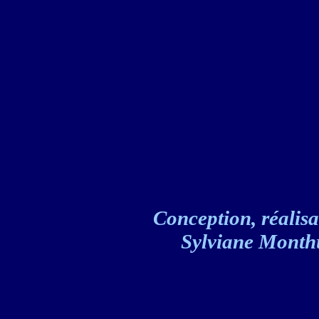
Conception, réalisat
Sylviane Monthul