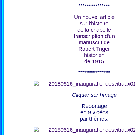
***************
Un nouvel article
sur l'histoire
de la chapelle
transcription d'un
manuscrit de
Robert Triger
historien
de 1915
***************
Cliquer sur l'image
Reportage
en 9 vidéos
par thèmes.