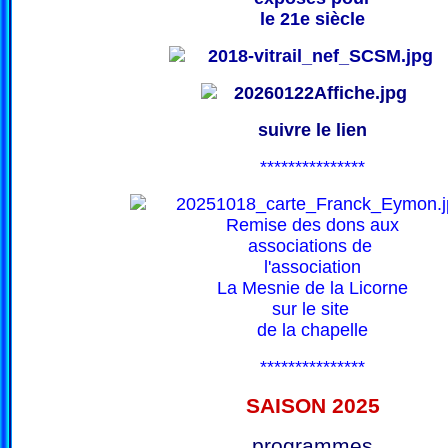
le 21e siècle
suivre le lien
***************
Remise des dons aux
associations de
l'association
La Mesnie de la Licorne
sur le site
de la chapelle
***************
SAISON 202
5
programmes