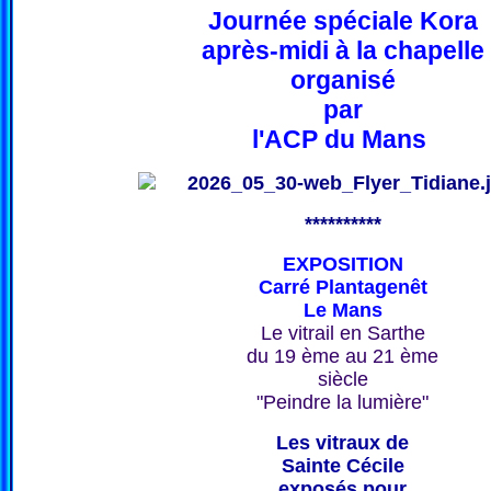
Journée spéciale Kora
après-midi à la chapelle
organisé
par
l'ACP du Mans
**********
EXPOSITION
Carré Plantagenêt
Le Mans
Le vitrail en Sarthe
du 19 ème au 21 ème
siècle
"Peindre la lumière"
Les vitraux de
Sainte Cécile
exposés pour