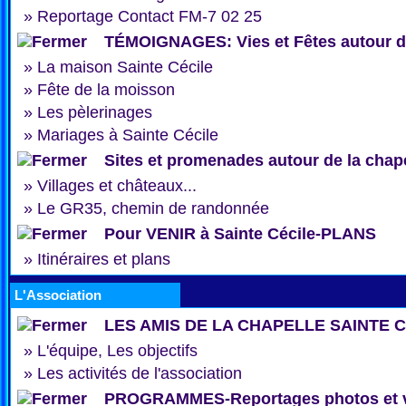
»
Reportage Contact FM-7 02 25
TÉMOIGNAGES: Vies et Fêtes autour de
»
La maison Sainte Cécile
»
Fête de la moisson
»
Les pèlerinages
»
Mariages à Sainte Cécile
Sites et promenades autour de la chap
»
Villages et châteaux...
»
Le GR35, chemin de randonnée
Pour VENIR à Sainte Cécile-PLANS
»
Itinéraires et plans
L'Association
LES AMIS DE LA CHAPELLE SAINTE 
»
L'équipe, Les objectifs
»
Les activités de l'association
PROGRAMMES-Reportages photos et 