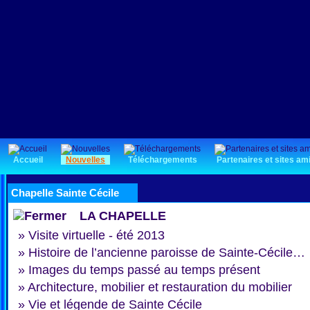
Accueil
Nouvelles
Téléchargements
Partenaires et sites am
Chapelle Sainte Cécile
LA CHAPELLE
»
Visite virtuelle - été 2013
»
Histoire de l’ancienne paroisse de Sainte-Cécile…
»
Images du temps passé au temps présent
»
Architecture, mobilier et restauration du mobilier
»
Vie et légende de Sainte Cécile