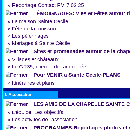
»
Reportage Contact FM-7 02 25
TÉMOIGNAGES: Vies et Fêtes autour de
»
La maison Sainte Cécile
»
Fête de la moisson
»
Les pèlerinages
»
Mariages à Sainte Cécile
Sites et promenades autour de la chap
»
Villages et châteaux...
»
Le GR35, chemin de randonnée
Pour VENIR à Sainte Cécile-PLANS
»
Itinéraires et plans
L'Association
LES AMIS DE LA CHAPELLE SAINTE 
»
L'équipe, Les objectifs
»
Les activités de l'association
PROGRAMMES-Reportages photos et 