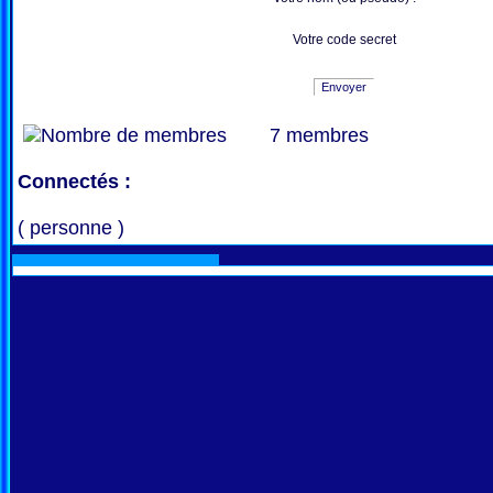
Votre code secret
Envoyer
7 membres
Connectés :
( personne )