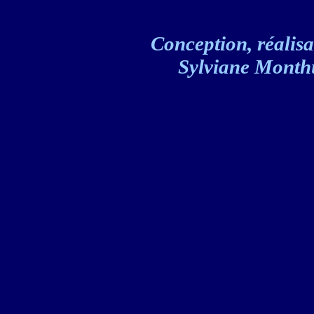
Conception, réalisat
Sylviane Monthul