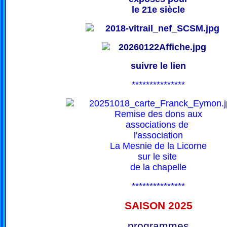
le 21e siècle
suivre le lien
***************
Remise des dons aux
associations de
l'association
La Mesnie de la Licorne
sur le site
de la chapelle
***************
SAISON 202
5
programmes