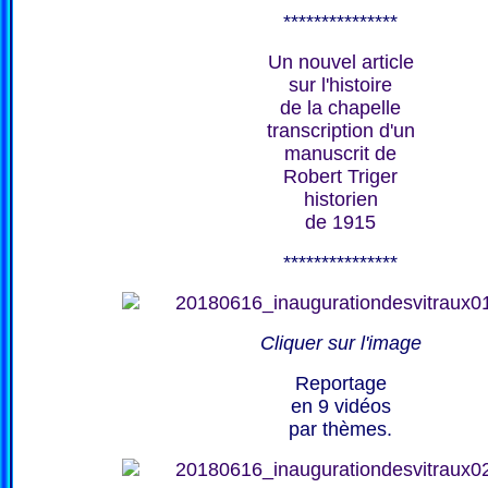
***************
Un nouvel article
sur l'histoire
de la chapelle
transcription d'un
manuscrit de
Robert Triger
historien
de 1915
***************
Cliquer sur l'image
Reportage
en 9 vidéos
par thèmes.