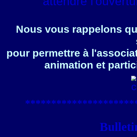
attendre l'ouvert
Nous vous rappelons que
pour permettre à l'associa
animation et partic
****************
*****
Bulleti