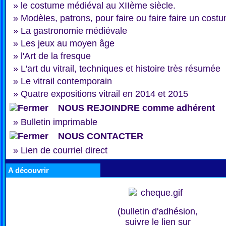
»
le costume médiéval au XIIème siècle.
»
Modèles, patrons, pour faire ou faire faire un cost
»
La gastronomie médiévale
»
Les jeux au moyen âge
»
l'Art de la fresque
»
L'art du vitrail, techniques et histoire très résumée
»
Le vitrail contemporain
»
Quatre expositions vitrail en 2014 et 2015
NOUS REJOINDRE comme adhérent
»
Bulletin imprimable
NOUS CONTACTER
»
Lien de courriel direct
A découvrir
(bulletin d'adhésion,
suivre le lien sur