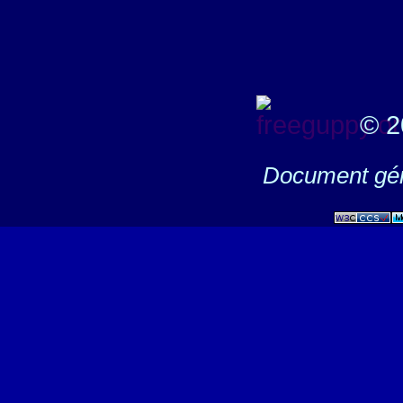
© 2
Document gén