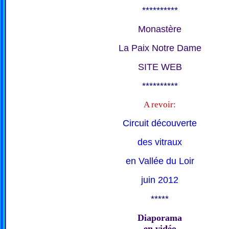
**********
Monastère
La Paix Notre Dame
SITE WEB
**********
A revoir:
Circuit découverte
des vitraux
en Vallée du Loir
juin 2012
*****
Diaporama
en vidéo