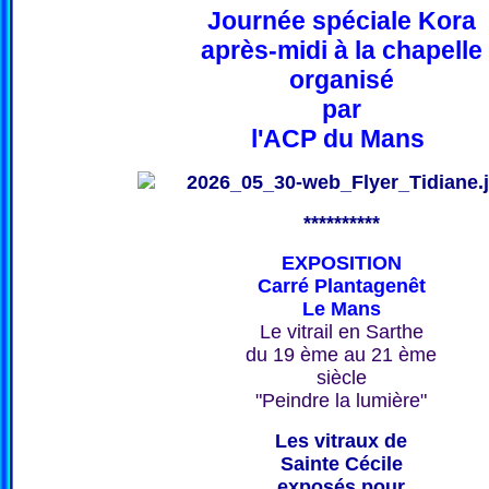
Journée spéciale Kora
après-midi à la chapelle
organisé
par
l'ACP du Mans
**********
EXPOSITION
Carré Plantagenêt
Le Mans
Le vitrail en Sarthe
du 19 ème au 21 ème
siècle
"Peindre la lumière"
Les vitraux de
Sainte Cécile
exposés pour