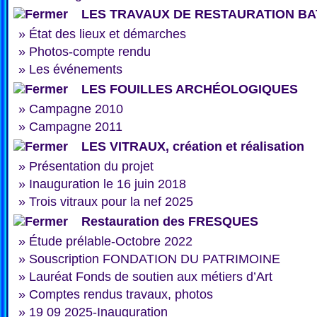
LES TRAVAUX DE RESTAURATION BA
»
État des lieux et démarches
»
Photos-compte rendu
»
Les événements
LES FOUILLES ARCHÉOLOGIQUES
»
Campagne 2010
»
Campagne 2011
LES VITRAUX, création et réalisation
»
Présentation du projet
»
Inauguration le 16 juin 2018
»
Trois vitraux pour la nef 2025
Restauration des FRESQUES
»
Étude prélable-Octobre 2022
»
Souscription FONDATION DU PATRIMOINE
»
Lauréat Fonds de soutien aux métiers d’Art
»
Comptes rendus travaux, photos
»
19 09 2025-Inauguration