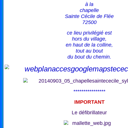
à la
chapelle
Sainte Cécile de Flée
72500
ce lieu privilégié est
hors du village,
en haut de la colline,
tout au bout
du bout du chemin.
****************
IMPORTANT
Le défibrillateur