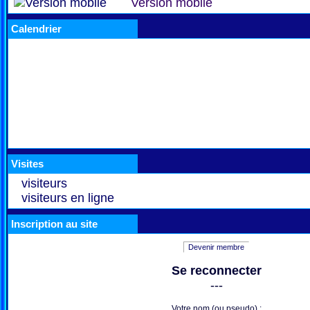
Version mobile
Calendrier
Visites
visiteurs
visiteurs en ligne
Inscription au site
Devenir membre
Se reconnecter
---
Votre nom (ou pseudo) :