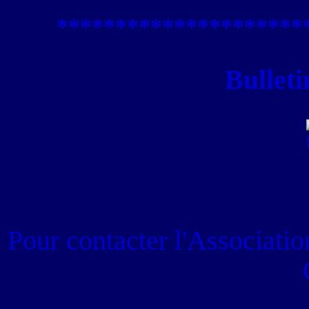
****************
*****
Bulleti
Pour contacter
l'Associati