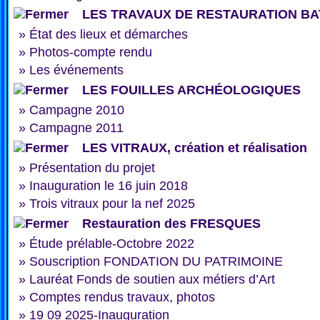
LES TRAVAUX DE RESTAURATION BA
»
État des lieux et démarches
»
Photos-compte rendu
»
Les événements
LES FOUILLES ARCHÉOLOGIQUES
»
Campagne 2010
»
Campagne 2011
LES VITRAUX, création et réalisation
»
Présentation du projet
»
Inauguration le 16 juin 2018
»
Trois vitraux pour la nef 2025
Restauration des FRESQUES
»
Étude prélable-Octobre 2022
»
Souscription FONDATION DU PATRIMOINE
»
Lauréat Fonds de soutien aux métiers d’Art
»
Comptes rendus travaux, photos
»
19 09 2025-Inauguration