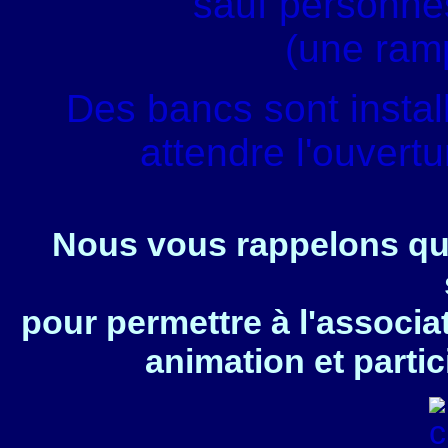
sauf personnes
(une ram
Des bancs sont instal
attendre l'ouvert
Nous vous rappelons que
pour permettre à l'associa
animation et partic