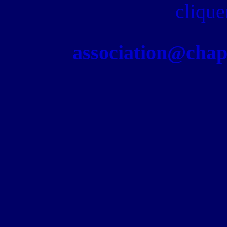
clique
association@chapel