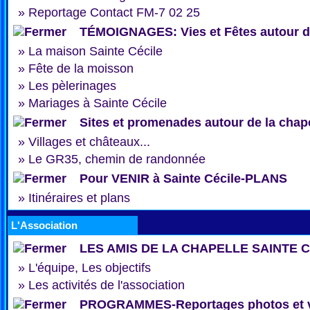
»
Reportage Contact FM-7 02 25
TÉMOIGNAGES: Vies et Fêtes autour de
»
La maison Sainte Cécile
»
Fête de la moisson
»
Les pèlerinages
»
Mariages à Sainte Cécile
Sites et promenades autour de la chap
»
Villages et châteaux...
»
Le GR35, chemin de randonnée
Pour VENIR à Sainte Cécile-PLANS
»
Itinéraires et plans
L'Association
LES AMIS DE LA CHAPELLE SAINTE 
»
L'équipe, Les objectifs
»
Les activités de l'association
PROGRAMMES-Reportages photos et 