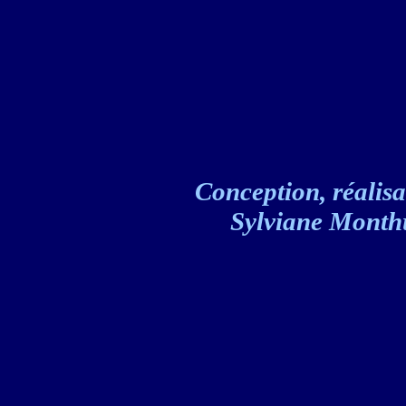
Conception, réalisat
Sylviane Monthul