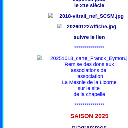
le 21e siècle
suivre le lien
***************
Remise des dons aux
associations de
l'association
La Mesnie de la Licorne
sur le site
de la chapelle
***************
SAISON 202
5
programmes