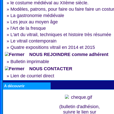
»
le costume médiéval au XIIème siècle.
»
Modèles, patrons, pour faire ou faire faire un cost
»
La gastronomie médiévale
»
Les jeux au moyen âge
»
l'Art de la fresque
»
L'art du vitrail, techniques et histoire très résumée
»
Le vitrail contemporain
»
Quatre expositions vitrail en 2014 et 2015
NOUS REJOINDRE comme adhérent
»
Bulletin imprimable
NOUS CONTACTER
»
Lien de courriel direct
A découvrir
(bulletin d'adhésion,
suivre le lien sur