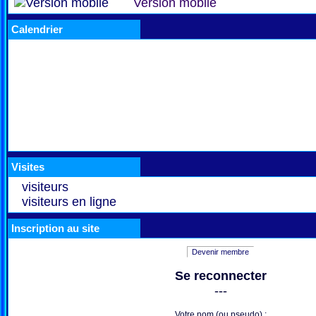
Version mobile
Calendrier
Visites
visiteurs
visiteurs en ligne
Inscription au site
Devenir membre
Se reconnecter
---
Votre nom (ou pseudo) :