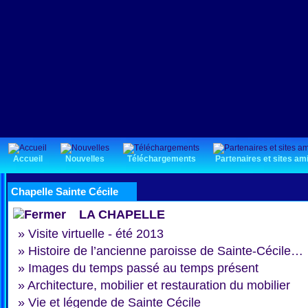
Accueil
Nouvelles
Téléchargements
Partenaires et sites am
Chapelle Sainte Cécile
LA CHAPELLE
»
Visite virtuelle - été 2013
»
Histoire de l’ancienne paroisse de Sainte-Cécile…
»
Images du temps passé au temps présent
»
Architecture, mobilier et restauration du mobilier
»
Vie et légende de Sainte Cécile