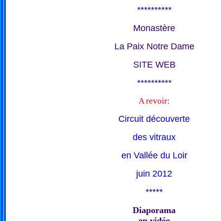
**********
Monastère
La Paix Notre Dame
SITE WEB
**********
A revoir:
Circuit découverte
des vitraux
en Vallée du Loir
juin 2012
*****
Diaporama
en vidéo