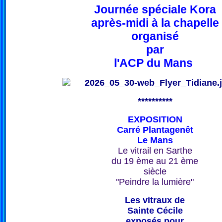
Journée spéciale Kora
après-midi à la chapelle
organisé
par
l'ACP du Mans
**********
EXPOSITION
Carré Plantagenêt
Le Mans
Le vitrail en Sarthe
du 19 ème au 21 ème
siècle
"Peindre la lumière"
Les vitraux de
Sainte Cécile
exposés pour