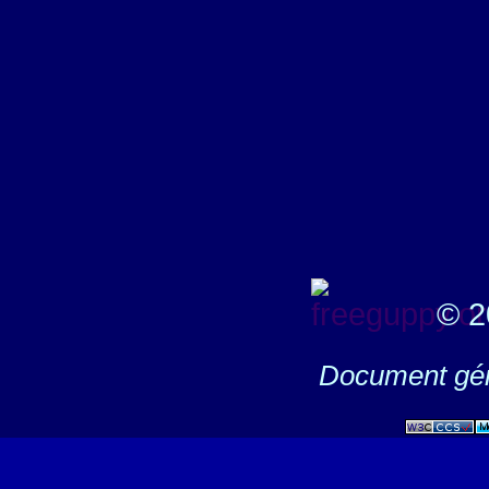
© 2
Document gén