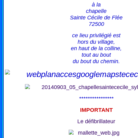
à la
chapelle
Sainte Cécile de Flée
72500
ce lieu privilégié est
hors du village,
en haut de la colline,
tout au bout
du bout du chemin.
****************
IMPORTANT
Le défibrillateur