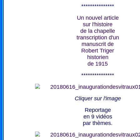
***************
Un nouvel article
sur l'histoire
de la chapelle
transcription d'un
manuscrit de
Robert Triger
historien
de 1915
***************
Cliquer sur l'image
Reportage
en 9 vidéos
par thèmes.