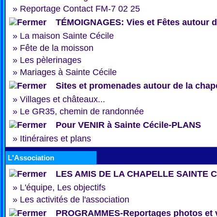
»
Reportage Contact FM-7 02 25
TÉMOIGNAGES: Vies et Fêtes autour de
»
La maison Sainte Cécile
»
Fête de la moisson
»
Les pèlerinages
»
Mariages à Sainte Cécile
Sites et promenades autour de la chap
»
Villages et châteaux...
»
Le GR35, chemin de randonnée
Pour VENIR à Sainte Cécile-PLANS
»
Itinéraires et plans
L'Association
LES AMIS DE LA CHAPELLE SAINTE 
»
L'équipe, Les objectifs
»
Les activités de l'association
PROGRAMMES-Reportages photos et 