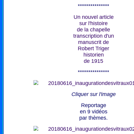
***************
Un nouvel article
sur l'histoire
de la chapelle
transcription d'un
manuscrit de
Robert Triger
historien
de 1915
***************
Cliquer sur l'image
Reportage
en 9 vidéos
par thèmes.