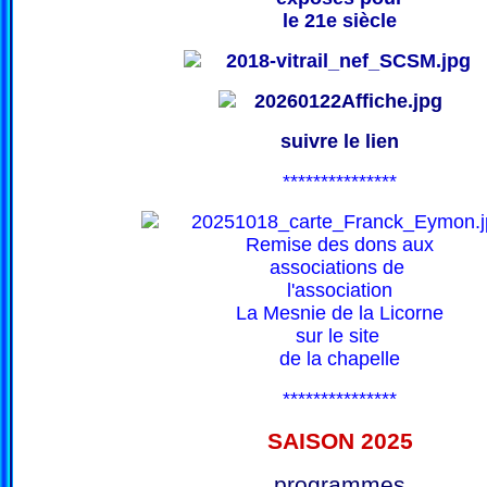
le 21e siècle
suivre le lien
***************
Remise des dons aux
associations de
l'association
La Mesnie de la Licorne
sur le site
de la chapelle
***************
SAISON 202
5
programmes