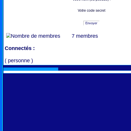
Votre code secret
Envoyer
7 membres
Connectés :
( personne )