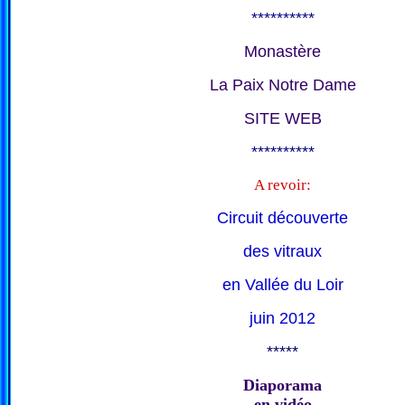
**********
Monastère
La Paix Notre Dame
SITE WEB
**********
A revoir:
Circuit découverte
des vitraux
en Vallée du Loir
juin 2012
*****
Diaporama
en vidéo