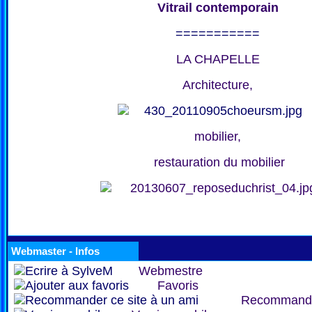
Vitrail contemporain
===========
LA CHAPELLE
Architecture,
mobilier,
restauration du mobilier
Webmaster - Infos
Webmestre
Favoris
Recommand