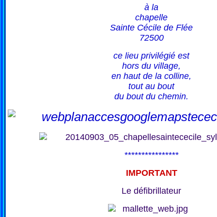
à la
chapelle
Sainte Cécile de Flée
72500
ce lieu privilégié est
hors du village,
en haut de la colline,
tout au bout
du bout du chemin.
****************
IMPORTANT
Le défibrillateur