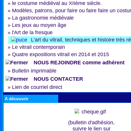
»
le costume médiéval au XIIème siècle.
»
Modèles, patrons, pour faire ou faire faire un cost
»
La gastronomie médiévale
»
Les jeux au moyen âge
»
l'Art de la fresque
L'art du vitrail, techniques et histoire très
»
Le vitrail contemporain
»
Quatre expositions vitrail en 2014 et 2015
NOUS REJOINDRE comme adhérent
»
Bulletin imprimable
NOUS CONTACTER
»
Lien de courriel direct
A découvrir
(bulletin d'adhésion,
suivre le lien sur