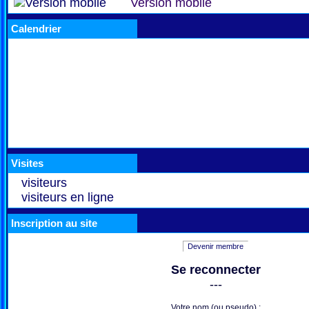
Version mobile
Calendrier
Visites
visiteurs
visiteurs en ligne
Inscription au site
Devenir membre
Se reconnecter
---
Votre nom (ou pseudo) :