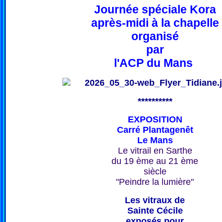
Journée spéciale Kora
après-midi à la chapelle
organisé
par
l'ACP du Mans
**********
EXPOSITION
Carré Plantagenêt
Le Mans
Le vitrail en Sarthe
du 19 ème au 21 ème
siècle
"Peindre la lumière"
Les vitraux de
Sainte Cécile
exposés pour