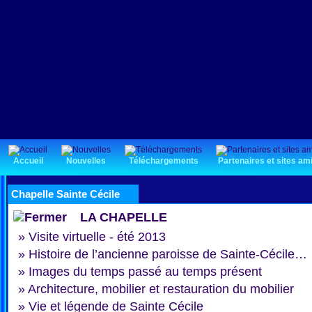
Accueil
Nouvelles
Téléchargements
Partenaires et sites am
Chapelle Sainte Cécile
LA CHAPELLE
»
Visite virtuelle - été 2013
»
Histoire de l’ancienne paroisse de Sainte-Cécile…
»
Images du temps passé au temps présent
»
Architecture, mobilier et restauration du mobilier
»
Vie et légende de Sainte Cécile