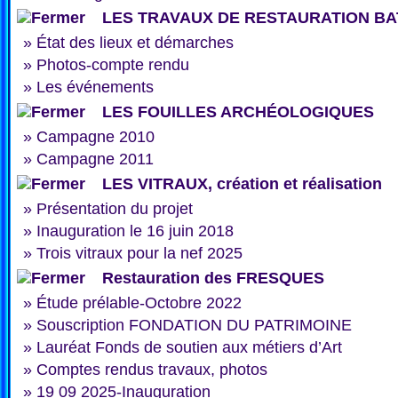
LES TRAVAUX DE RESTAURATION BA
»
État des lieux et démarches
»
Photos-compte rendu
»
Les événements
LES FOUILLES ARCHÉOLOGIQUES
»
Campagne 2010
»
Campagne 2011
LES VITRAUX, création et réalisation
»
Présentation du projet
»
Inauguration le 16 juin 2018
»
Trois vitraux pour la nef 2025
Restauration des FRESQUES
»
Étude prélable-Octobre 2022
»
Souscription FONDATION DU PATRIMOINE
»
Lauréat Fonds de soutien aux métiers d’Art
»
Comptes rendus travaux, photos
»
19 09 2025-Inauguration