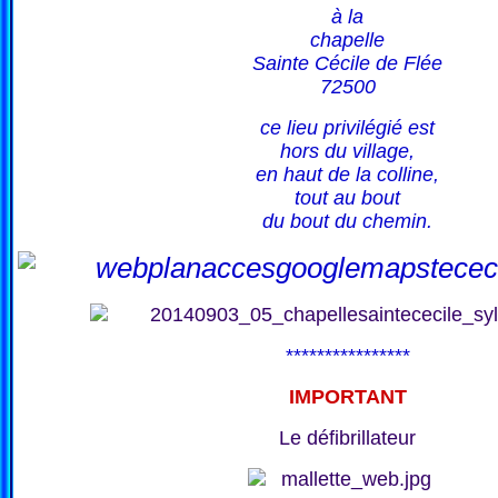
à la
chapelle
Sainte Cécile de Flée
72500
ce lieu privilégié est
hors du village,
en haut de la colline,
tout au bout
du bout du chemin.
****************
IMPORTANT
Le défibrillateur