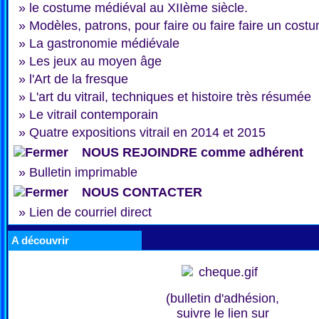
»
le costume médiéval au XIIème siècle.
»
Modèles, patrons, pour faire ou faire faire un cost
»
La gastronomie médiévale
»
Les jeux au moyen âge
»
l'Art de la fresque
»
L'art du vitrail, techniques et histoire très résumée
»
Le vitrail contemporain
»
Quatre expositions vitrail en 2014 et 2015
NOUS REJOINDRE comme adhérent
»
Bulletin imprimable
NOUS CONTACTER
»
Lien de courriel direct
A découvrir
(bulletin d'adhésion,
suivre le lien sur