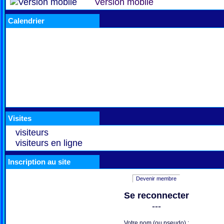
Version mobile
Calendrier
Visites
visiteurs
visiteurs en ligne
Inscription au site
Devenir membre
Se reconnecter
---
Votre nom (ou pseudo) :