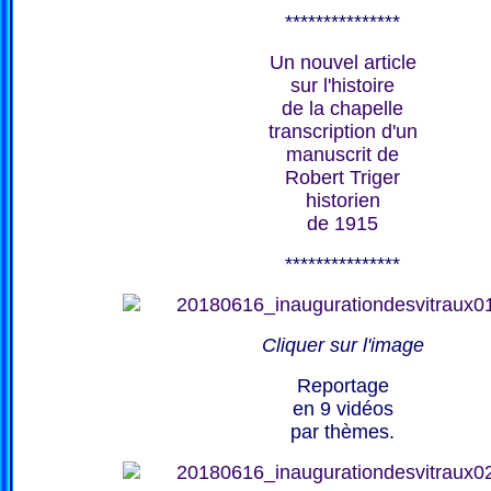
***************
Un nouvel article
sur l'histoire
de la chapelle
transcription d'un
manuscrit de
Robert Triger
historien
de 1915
***************
Cliquer sur l'image
Reportage
en 9 vidéos
par thèmes.