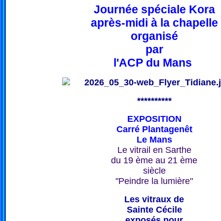
Journée spéciale Kora
après-midi à la chapelle
organisé
par
l'ACP du Mans
**********
EXPOSITION
Carré Plantagenêt
Le Mans
Le vitrail en Sarthe
du 19 ème au 21 ème
siècle
"Peindre la lumière"
Les vitraux de
Sainte Cécile
exposés pour