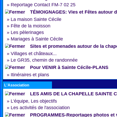
»
Reportage Contact FM-7 02 25
TÉMOIGNAGES: Vies et Fêtes autour de
»
La maison Sainte Cécile
»
Fête de la moisson
»
Les pèlerinages
»
Mariages à Sainte Cécile
Sites et promenades autour de la chap
»
Villages et châteaux...
»
Le GR35, chemin de randonnée
Pour VENIR à Sainte Cécile-PLANS
»
Itinéraires et plans
L'Association
LES AMIS DE LA CHAPELLE SAINTE 
»
L'équipe, Les objectifs
»
Les activités de l'association
PROGRAMMES-Reportages photos et 