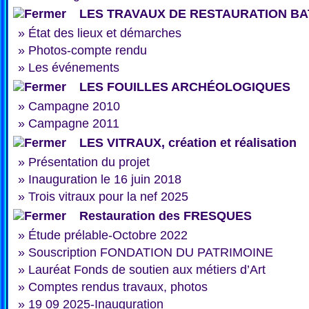
LES TRAVAUX DE RESTAURATION BA
»
État des lieux et démarches
»
Photos-compte rendu
»
Les événements
LES FOUILLES ARCHÉOLOGIQUES
»
Campagne 2010
»
Campagne 2011
LES VITRAUX, création et réalisation
»
Présentation du projet
»
Inauguration le 16 juin 2018
»
Trois vitraux pour la nef 2025
Restauration des FRESQUES
»
Étude prélable-Octobre 2022
»
Souscription FONDATION DU PATRIMOINE
»
Lauréat Fonds de soutien aux métiers d’Art
»
Comptes rendus travaux, photos
»
19 09 2025-Inauguration