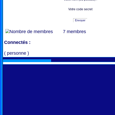
Votre code secret
Envoyer
7 membres
Connectés :
( personne )