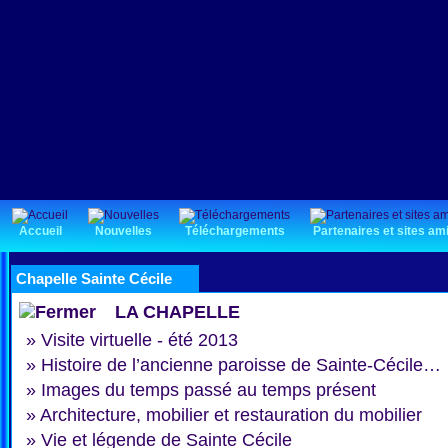
Accueil
Nouvelles
Téléchargements
Partenaires et sites am
Chapelle Sainte Cécile
LA CHAPELLE
»
Visite virtuelle - été 2013
»
Histoire de l’ancienne paroisse de Sainte-Cécile…
»
Images du temps passé au temps présent
»
Architecture, mobilier et restauration du mobilier
»
Vie et légende de Sainte Cécile