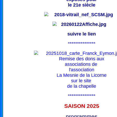
le 21e siècle
suivre le lien
***************
Remise des dons aux
associations de
l'association
La Mesnie de la Licorne
sur le site
de la chapelle
***************
SAISON 202
5
programmes