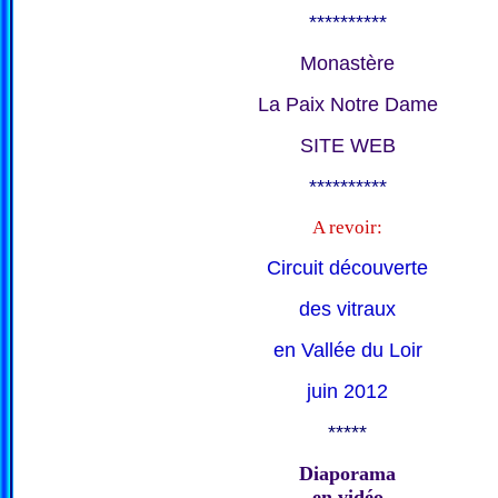
**********
Monastère
La Paix Notre Dame
SITE WEB
**********
A revoir:
Circuit découverte
des vitraux
en Vallée du Loir
juin 2012
*****
Diaporama
en vidéo