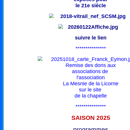
le 21e siècle
suivre le lien
***************
Remise des dons aux
associations de
l'association
La Mesnie de la Licorne
sur le site
de la chapelle
***************
SAISON 202
5
programmes