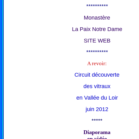
**********
Monastère
La Paix Notre Dame
SITE WEB
**********
A revoir:
Circuit découverte
des vitraux
en Vallée du Loir
juin 2012
*****
Diaporama
en vidéo