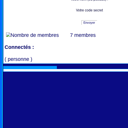
Votre code secret
Envoyer
7 membres
Connectés :
( personne )