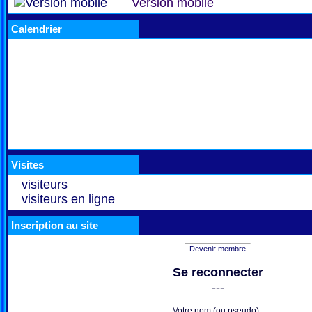
Version mobile
Calendrier
Visites
visiteurs
visiteurs en ligne
Inscription au site
Devenir membre
Se reconnecter
---
Votre nom (ou pseudo) :