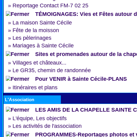
»
Reportage Contact FM-7 02 25
TÉMOIGNAGES: Vies et Fêtes autour de
»
La maison Sainte Cécile
»
Fête de la moisson
»
Les pèlerinages
»
Mariages à Sainte Cécile
Sites et promenades autour de la chap
»
Villages et châteaux...
»
Le GR35, chemin de randonnée
Pour VENIR à Sainte Cécile-PLANS
»
Itinéraires et plans
L'Association
LES AMIS DE LA CHAPELLE SAINTE 
»
L'équipe, Les objectifs
»
Les activités de l'association
PROGRAMMES-Reportages photos et 