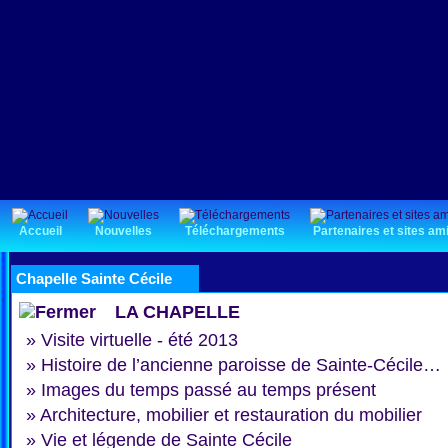
Accueil
Nouvelles
Téléchargements
Partenaires et sites am
Chapelle Sainte Cécile
LA CHAPELLE
»
Visite virtuelle - été 2013
»
Histoire de l’ancienne paroisse de Sainte-Cécile…
»
Images du temps passé au temps présent
»
Architecture, mobilier et restauration du mobilier
»
Vie et légende de Sainte Cécile