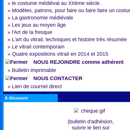
»
le costume médiéval au XIIème siècle.
»
Modèles, patrons, pour faire ou faire faire un cost
»
La gastronomie médiévale
»
Les jeux au moyen âge
»
l'Art de la fresque
»
L'art du vitrail, techniques et histoire très résumée
»
Le vitrail contemporain
»
Quatre expositions vitrail en 2014 et 2015
NOUS REJOINDRE comme adhérent
»
Bulletin imprimable
NOUS CONTACTER
»
Lien de courriel direct
A découvrir
(bulletin d'adhésion,
suivre le lien sur