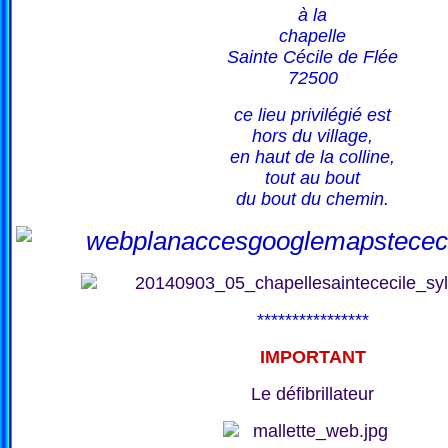
à la
chapelle
Sainte Cécile de Flée
72500
ce lieu privilégié est
hors du village,
en haut de la colline,
tout au bout
du bout du chemin.
****************
IMPORTANT
Le défibrillateur