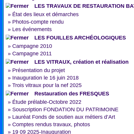
LES TRAVAUX DE RESTAURATION BA
»
État des lieux et démarches
»
Photos-compte rendu
»
Les événements
LES FOUILLES ARCHÉOLOGIQUES
»
Campagne 2010
»
Campagne 2011
LES VITRAUX, création et réalisation
»
Présentation du projet
»
Inauguration le 16 juin 2018
»
Trois vitraux pour la nef 2025
Restauration des FRESQUES
»
Étude prélable-Octobre 2022
»
Souscription FONDATION DU PATRIMOINE
»
Lauréat Fonds de soutien aux métiers d’Art
»
Comptes rendus travaux, photos
»
19 09 2025-Inauguration