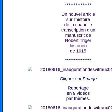
***************
Un nouvel article
sur l'histoire
de la chapelle
transcription d'un
manuscrit de
Robert Triger
historien
de 1915
***************
Cliquer sur l'image
Reportage
en 9 vidéos
par thèmes.