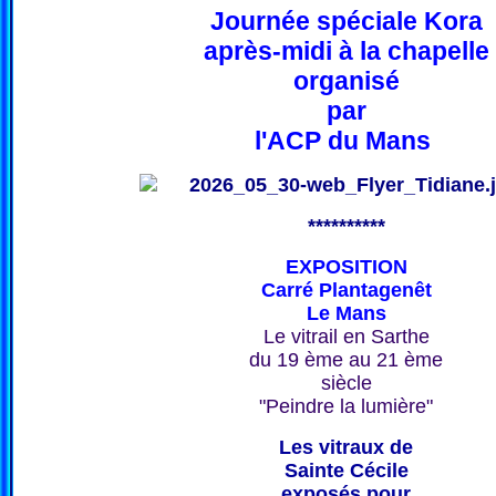
Journée spéciale Kora
après-midi à la chapelle
organisé
par
l'ACP du Mans
**********
EXPOSITION
Carré Plantagenêt
Le Mans
Le vitrail en Sarthe
du 19 ème au 21 ème
siècle
"Peindre la lumière"
Les vitraux de
Sainte Cécile
exposés pour