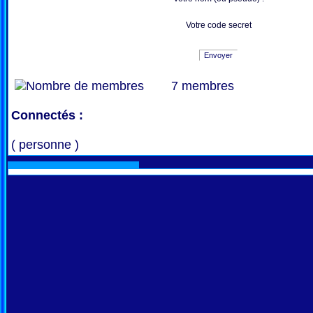
Votre code secret
Envoyer
7 membres
Connectés :
( personne )