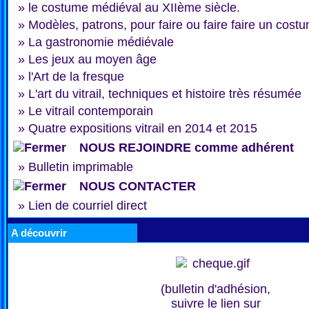
»
le costume médiéval au XIIème siècle.
»
Modèles, patrons, pour faire ou faire faire un cost
»
La gastronomie médiévale
»
Les jeux au moyen âge
»
l'Art de la fresque
»
L'art du vitrail, techniques et histoire très résumée
»
Le vitrail contemporain
»
Quatre expositions vitrail en 2014 et 2015
NOUS REJOINDRE comme adhérent
»
Bulletin imprimable
NOUS CONTACTER
»
Lien de courriel direct
A découvrir
(bulletin d'adhésion,
suivre le lien sur