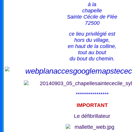
à la
chapelle
Sainte Cécile de Flée
72500
ce lieu privilégié est
hors du village,
en haut de la colline,
tout au bout
du bout du chemin.
****************
IMPORTANT
Le défibrillateur