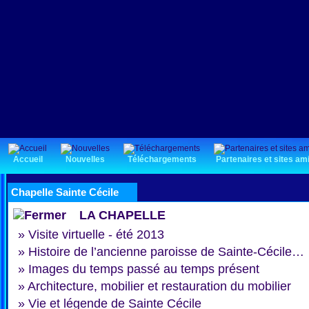
Accueil
Nouvelles
Téléchargements
Partenaires et sites am
Chapelle Sainte Cécile
LA CHAPELLE
»
Visite virtuelle - été 2013
»
Histoire de l’ancienne paroisse de Sainte-Cécile…
»
Images du temps passé au temps présent
»
Architecture, mobilier et restauration du mobilier
»
Vie et légende de Sainte Cécile