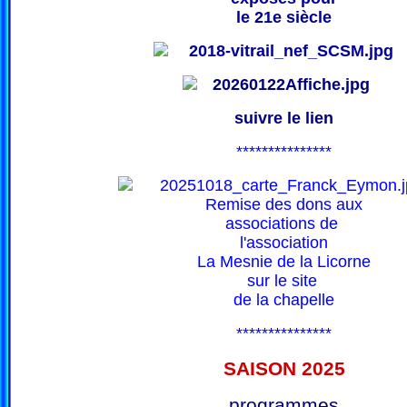
le 21e siècle
suivre le lien
***************
Remise des dons aux
associations de
l'association
La Mesnie de la Licorne
sur le site
de la chapelle
***************
SAISON 202
5
programmes