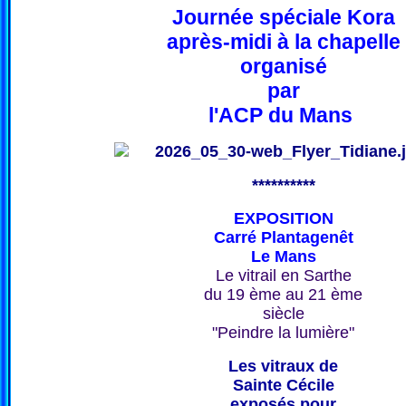
Journée spéciale Kora
après-midi à la chapelle
organisé
par
l'ACP du Mans
**********
EXPOSITION
Carré Plantagenêt
Le Mans
Le vitrail en Sarthe
du 19 ème au 21 ème
siècle
"Peindre la lumière"
Les vitraux de
Sainte Cécile
exposés pour