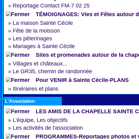
»
Reportage Contact FM-7 02 25
TÉMOIGNAGES: Vies et Fêtes autour de
»
La maison Sainte Cécile
»
Fête de la moisson
»
Les pèlerinages
»
Mariages à Sainte Cécile
Sites et promenades autour de la chap
»
Villages et châteaux...
»
Le GR35, chemin de randonnée
Pour VENIR à Sainte Cécile-PLANS
»
Itinéraires et plans
L'Association
LES AMIS DE LA CHAPELLE SAINTE 
»
L'équipe, Les objectifs
»
Les activités de l'association
PROGRAMMES-Reportages photos et 