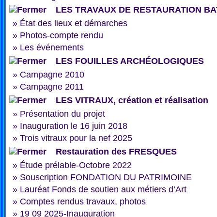
LES TRAVAUX DE RESTAURATION BA
»
État des lieux et démarches
»
Photos-compte rendu
»
Les événements
LES FOUILLES ARCHÉOLOGIQUES
»
Campagne 2010
»
Campagne 2011
LES VITRAUX, création et réalisation
»
Présentation du projet
»
Inauguration le 16 juin 2018
»
Trois vitraux pour la nef 2025
Restauration des FRESQUES
»
Étude prélable-Octobre 2022
»
Souscription FONDATION DU PATRIMOINE
»
Lauréat Fonds de soutien aux métiers d’Art
»
Comptes rendus travaux, photos
»
19 09 2025-Inauguration