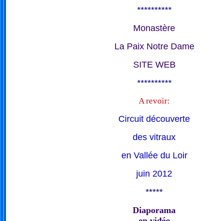
**********
Monastère
La Paix Notre Dame
SITE WEB
**********
A revoir:
Circuit découverte
des vitraux
en Vallée du Loir
juin 2012
*****
Diaporama
en vidéo