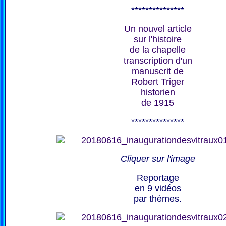
***************
Un nouvel article
sur l'histoire
de la chapelle
transcription d'un
manuscrit de
Robert Triger
historien
de 1915
***************
Cliquer sur l'image
Reportage
en 9 vidéos
par thèmes.