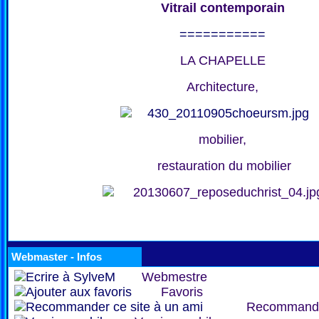
Vitrail contemporain
===========
LA CHAPELLE
Architecture,
mobilier,
restauration du mobilier
Webmaster - Infos
Webmestre
Favoris
Recommand