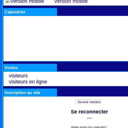
Version mobile
Calendrier
Visites
visiteurs
visiteurs en ligne
Inscription au site
Devenir membre
Se reconnecter
---
Votre nom (ou pseudo) :