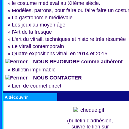
»
le costume médiéval au XIIème siècle.
»
Modèles, patrons, pour faire ou faire faire un cost
»
La gastronomie médiévale
»
Les jeux au moyen âge
»
l'Art de la fresque
»
L'art du vitrail, techniques et histoire très résumée
»
Le vitrail contemporain
»
Quatre expositions vitrail en 2014 et 2015
NOUS REJOINDRE comme adhérent
»
Bulletin imprimable
NOUS CONTACTER
»
Lien de courriel direct
A découvrir
(bulletin d'adhésion,
suivre le lien sur