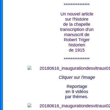
***************
Un nouvel article
sur l'histoire
de la chapelle
transcription d'un
manuscrit de
Robert Triger
historien
de 1915
***************
Cliquer sur l'image
Reportage
en 9 vidéos
par thèmes.