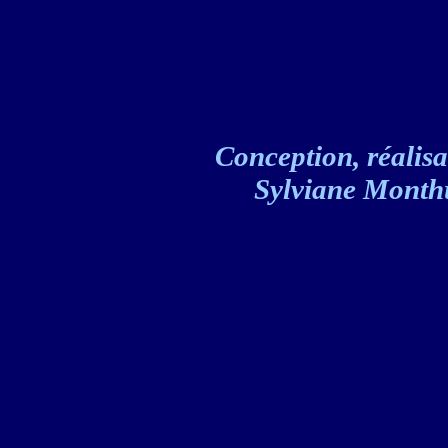
Conception, réalisat
Sylviane Monthul