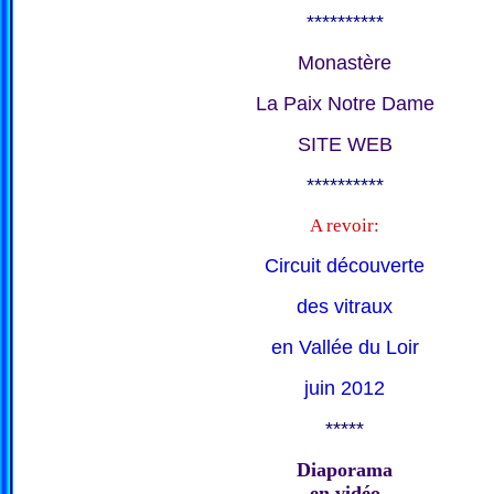
**********
Monastère
La Paix Notre Dame
SITE WEB
**********
A revoir:
Circuit découverte
des vitraux
en Vallée du Loir
juin 2012
*****
Diaporama
en vidéo