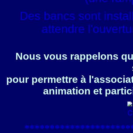
Des bancs sont instal
attendre l'ouvert
Nous vous rappelons que
pour permettre à l'associa
animation et partic
****************
*****