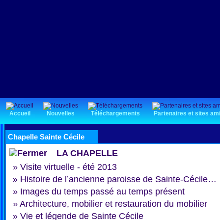
Accueil
Nouvelles
Téléchargements
Partenaires et sites am
Chapelle Sainte Cécile
LA CHAPELLE
»
Visite virtuelle - été 2013
»
Histoire de l’ancienne paroisse de Sainte-Cécile…
»
Images du temps passé au temps présent
»
Architecture, mobilier et restauration du mobilier
»
Vie et légende de Sainte Cécile