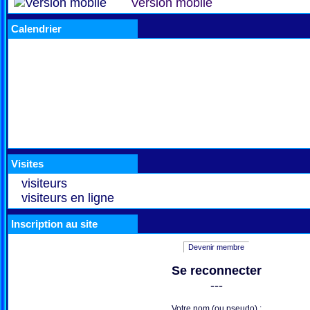
Version mobile
Calendrier
Visites
visiteurs
visiteurs en ligne
Inscription au site
Devenir membre
Se reconnecter
---
Votre nom (ou pseudo) :