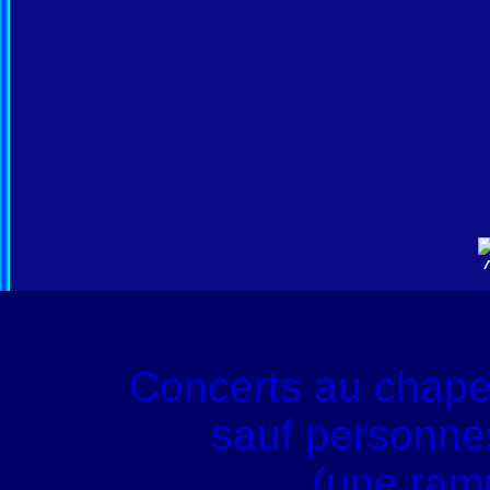
Concerts au chape
sauf personnes
(une ram