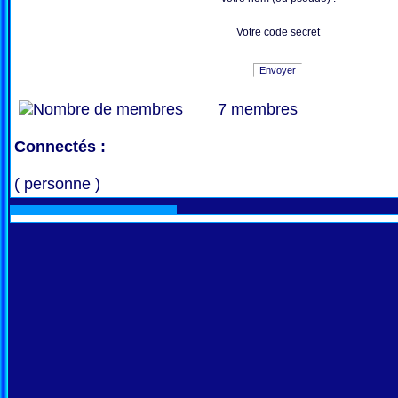
Votre code secret
Envoyer
7 membres
Connectés :
( personne )