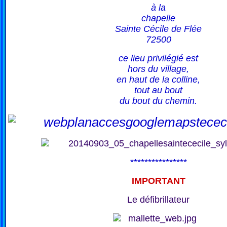
à la
chapelle
Sainte Cécile de Flée
72500
ce lieu privilégié est
hors du village,
en haut de la colline,
tout au bout
du bout du chemin.
****************
IMPORTANT
Le défibrillateur