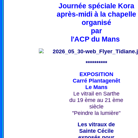
Journée spéciale Kora
après-midi à la chapelle
organisé
par
l'ACP du Mans
**********
EXPOSITION
Carré Plantagenêt
Le Mans
Le vitrail en Sarthe
du 19 ème au 21 ème
siècle
"Peindre la lumière"
Les vitraux de
Sainte Cécile
exposés pour