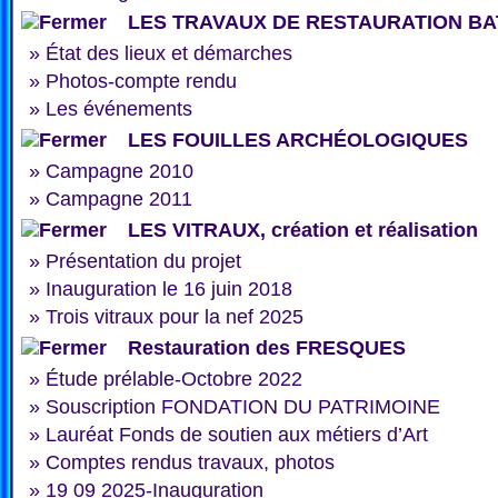
LES TRAVAUX DE RESTAURATION BA
»
État des lieux et démarches
»
Photos-compte rendu
»
Les événements
LES FOUILLES ARCHÉOLOGIQUES
»
Campagne 2010
»
Campagne 2011
LES VITRAUX, création et réalisation
»
Présentation du projet
»
Inauguration le 16 juin 2018
»
Trois vitraux pour la nef 2025
Restauration des FRESQUES
»
Étude prélable-Octobre 2022
»
Souscription FONDATION DU PATRIMOINE
»
Lauréat Fonds de soutien aux métiers d’Art
»
Comptes rendus travaux, photos
»
19 09 2025-Inauguration