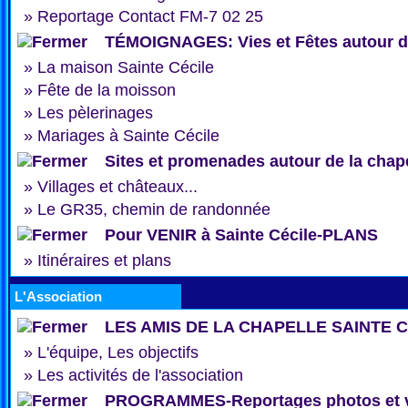
»
Reportage Contact FM-7 02 25
TÉMOIGNAGES: Vies et Fêtes autour de
»
La maison Sainte Cécile
»
Fête de la moisson
»
Les pèlerinages
»
Mariages à Sainte Cécile
Sites et promenades autour de la chap
»
Villages et châteaux...
»
Le GR35, chemin de randonnée
Pour VENIR à Sainte Cécile-PLANS
»
Itinéraires et plans
L'Association
LES AMIS DE LA CHAPELLE SAINTE 
»
L'équipe, Les objectifs
»
Les activités de l'association
PROGRAMMES-Reportages photos et 