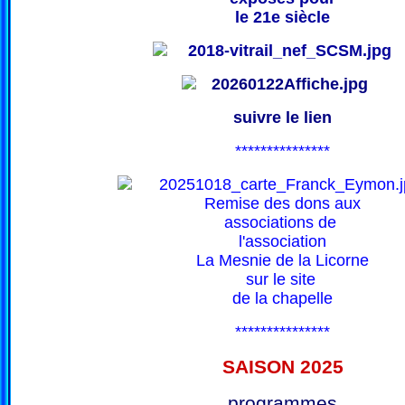
le 21e siècle
suivre le lien
***************
Remise des dons aux
associations de
l'association
La Mesnie de la Licorne
sur le site
de la chapelle
***************
SAISON 202
5
programmes