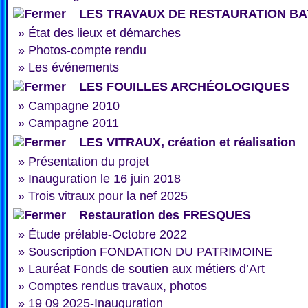
LES TRAVAUX DE RESTAURATION BA
»
État des lieux et démarches
»
Photos-compte rendu
»
Les événements
LES FOUILLES ARCHÉOLOGIQUES
»
Campagne 2010
»
Campagne 2011
LES VITRAUX, création et réalisation
»
Présentation du projet
»
Inauguration le 16 juin 2018
»
Trois vitraux pour la nef 2025
Restauration des FRESQUES
»
Étude prélable-Octobre 2022
»
Souscription FONDATION DU PATRIMOINE
»
Lauréat Fonds de soutien aux métiers d’Art
»
Comptes rendus travaux, photos
»
19 09 2025-Inauguration