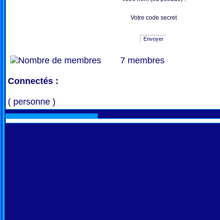
Votre code secret
Envoyer
7 membres
Connectés :
( personne )