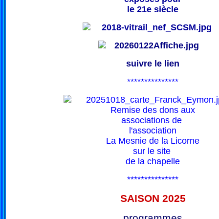
le 21e siècle
suivre le lien
***************
Remise des dons aux
associations de
l'association
La Mesnie de la Licorne
sur le site
de la chapelle
***************
SAISON 202
5
programmes