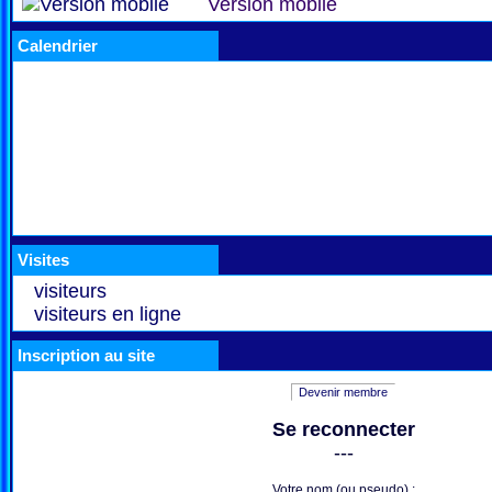
Version mobile
Calendrier
Visites
visiteurs
visiteurs en ligne
Inscription au site
Devenir membre
Se reconnecter
---
Votre nom (ou pseudo) :