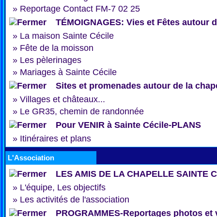
»
Reportage Contact FM-7 02 25
TÉMOIGNAGES: Vies et Fêtes autour de
»
La maison Sainte Cécile
»
Fête de la moisson
»
Les pèlerinages
»
Mariages à Sainte Cécile
Sites et promenades autour de la chap
»
Villages et châteaux...
»
Le GR35, chemin de randonnée
Pour VENIR à Sainte Cécile-PLANS
»
Itinéraires et plans
L'Association
LES AMIS DE LA CHAPELLE SAINTE 
»
L'équipe, Les objectifs
»
Les activités de l'association
PROGRAMMES-Reportages photos et 