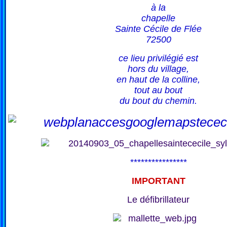
à la
chapelle
Sainte Cécile de Flée
72500
ce lieu privilégié est
hors du village,
en haut de la colline,
tout au bout
du bout du chemin.
****************
IMPORTANT
Le défibrillateur