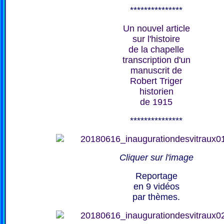
***************
Un nouvel article
sur l'histoire
de la chapelle
transcription d'un
manuscrit de
Robert Triger
historien
de 1915
***************
Cliquer sur l'image
Reportage
en 9 vidéos
par thèmes.