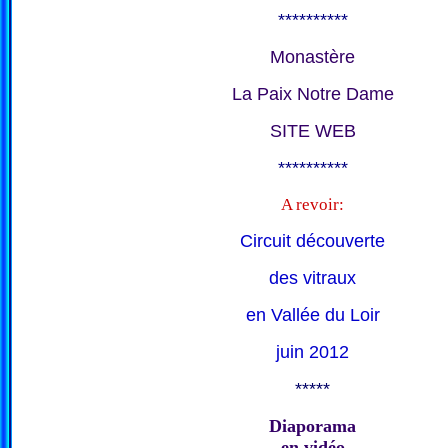
**********
Monastère
La Paix Notre Dame
SITE WEB
**********
A revoir:
Circuit découverte
des vitraux
en Vallée du Loir
juin 2012
*****
Diaporama
en vidéo