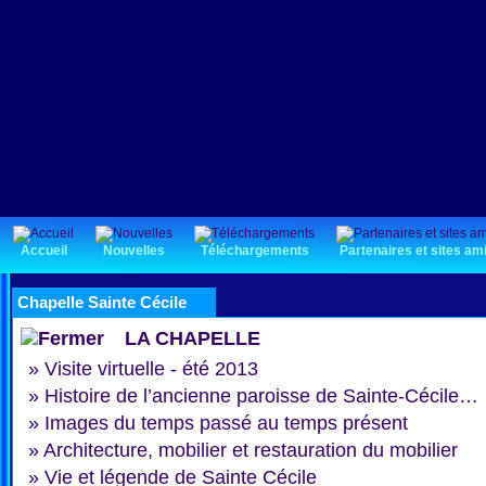
Accueil
Nouvelles
Téléchargements
Partenaires et sites am
Chapelle Sainte Cécile
LA CHAPELLE
»
Visite virtuelle - été 2013
»
Histoire de l’ancienne paroisse de Sainte-Cécile…
»
Images du temps passé au temps présent
»
Architecture, mobilier et restauration du mobilier
»
Vie et légende de Sainte Cécile