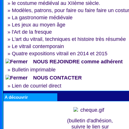
»
le costume médiéval au XIIème siècle.
»
Modèles, patrons, pour faire ou faire faire un cost
»
La gastronomie médiévale
»
Les jeux au moyen âge
»
l'Art de la fresque
»
L'art du vitrail, techniques et histoire très résumée
»
Le vitrail contemporain
»
Quatre expositions vitrail en 2014 et 2015
NOUS REJOINDRE comme adhérent
»
Bulletin imprimable
NOUS CONTACTER
»
Lien de courriel direct
A découvrir
(bulletin d'adhésion,
suivre le lien sur