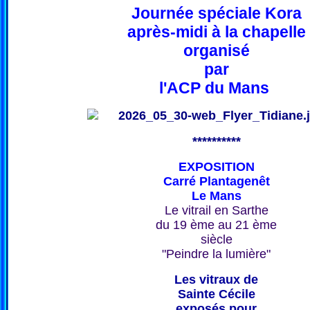
Journée spéciale Kora
après-midi à la chapelle
organisé
par
l'ACP du Mans
**********
EXPOSITION
Carré Plantagenêt
Le Mans
Le vitrail en Sarthe
du 19 ème au 21 ème
siècle
"Peindre la lumière"
Les vitraux de
Sainte Cécile
exposés pour