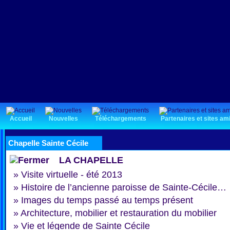
Accueil
Nouvelles
Téléchargements
Partenaires et sites am
Chapelle Sainte Cécile
LA CHAPELLE
»
Visite virtuelle - été 2013
»
Histoire de l’ancienne paroisse de Sainte-Cécile…
»
Images du temps passé au temps présent
»
Architecture, mobilier et restauration du mobilier
»
Vie et légende de Sainte Cécile