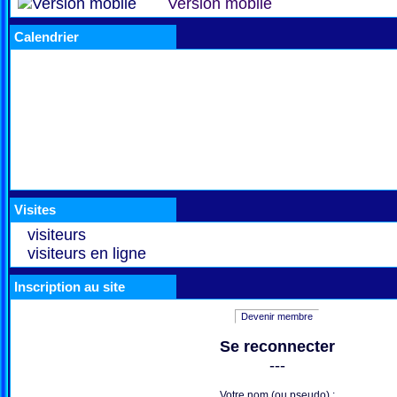
Version mobile
Calendrier
Visites
visiteurs
visiteurs en ligne
Inscription au site
Devenir membre
Se reconnecter
---
Votre nom (ou pseudo) :