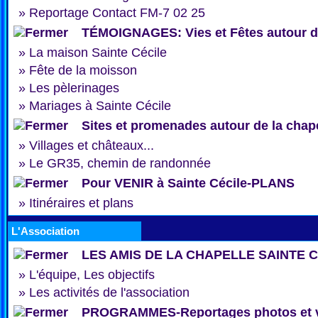
»
Reportage Contact FM-7 02 25
TÉMOIGNAGES: Vies et Fêtes autour de
»
La maison Sainte Cécile
»
Fête de la moisson
»
Les pèlerinages
»
Mariages à Sainte Cécile
Sites et promenades autour de la chap
»
Villages et châteaux...
»
Le GR35, chemin de randonnée
Pour VENIR à Sainte Cécile-PLANS
»
Itinéraires et plans
L'Association
LES AMIS DE LA CHAPELLE SAINTE 
»
L'équipe, Les objectifs
»
Les activités de l'association
PROGRAMMES-Reportages photos et 