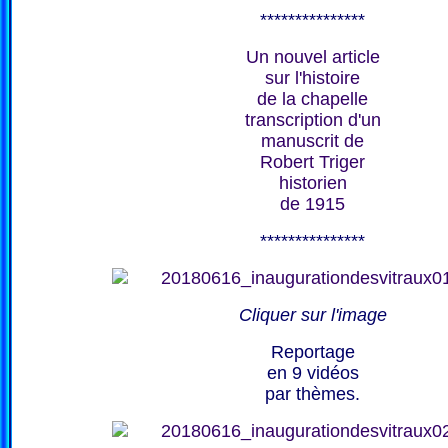
***************
Un nouvel article
sur l'histoire
de la chapelle
transcription d'un
manuscrit de
Robert Triger
historien
de 1915
***************
Cliquer sur l'image
Reportage
en 9 vidéos
par thèmes.