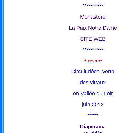
**********
Monastère
La Paix Notre Dame
SITE WEB
**********
A revoir:
Circuit découverte
des vitraux
en Vallée du Loir
juin 2012
*****
Diaporama
en vidéo