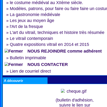
»
le costume médiéval au XIIème siècle.
»
Modèles, patrons, pour faire ou faire faire un cost
»
La gastronomie médiévale
»
Les jeux au moyen âge
»
l'Art de la fresque
»
L'art du vitrail, techniques et histoire très résumée
»
Le vitrail contemporain
»
Quatre expositions vitrail en 2014 et 2015
NOUS REJOINDRE comme adhérent
»
Bulletin imprimable
NOUS CONTACTER
»
Lien de courriel direct
A découvrir
(bulletin d'adhésion,
suivre le lien sur