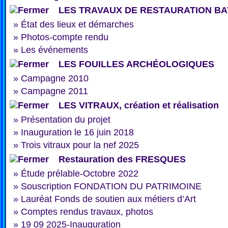
LES TRAVAUX DE RESTAURATION BA
»
État des lieux et démarches
»
Photos-compte rendu
»
Les événements
LES FOUILLES ARCHÉOLOGIQUES
»
Campagne 2010
»
Campagne 2011
LES VITRAUX, création et réalisation
»
Présentation du projet
»
Inauguration le 16 juin 2018
»
Trois vitraux pour la nef 2025
Restauration des FRESQUES
»
Étude prélable-Octobre 2022
»
Souscription FONDATION DU PATRIMOINE
»
Lauréat Fonds de soutien aux métiers d’Art
»
Comptes rendus travaux, photos
»
19 09 2025-Inauguration