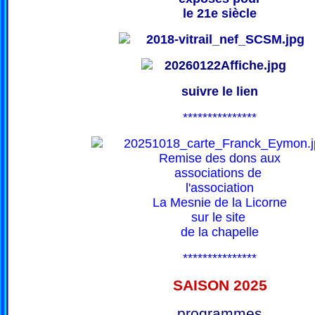
le 21e siècle
suivre le lien
***************
Remise des dons aux
associations de
l'association
La Mesnie de la Licorne
sur le site
de la chapelle
***************
SAISON 202
5
programmes