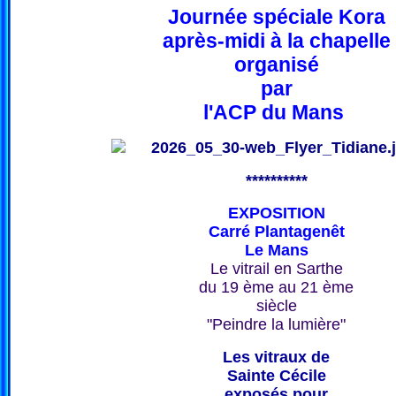
Journée spéciale Kora
après-midi à la chapelle
organisé
par
l'ACP du Mans
**********
EXPOSITION
Carré Plantagenêt
Le Mans
Le vitrail en Sarthe
du 19 ème au 21 ème
siècle
"Peindre la lumière"
Les vitraux de
Sainte Cécile
exposés pour