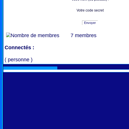
Votre code secret
Envoyer
7 membres
Connectés :
( personne )