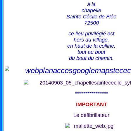
à la
chapelle
Sainte Cécile de Flée
72500
ce lieu privilégié est
hors du village,
en haut de la colline,
tout au bout
du bout du chemin.
****************
IMPORTANT
Le défibrillateur