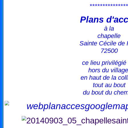
**************
Plans d'ac
à la
chapelle
Sainte Cécile de 
72500
ce lieu privilégié
hors du village
en haut de la coll
tout au bout
du bout du chem