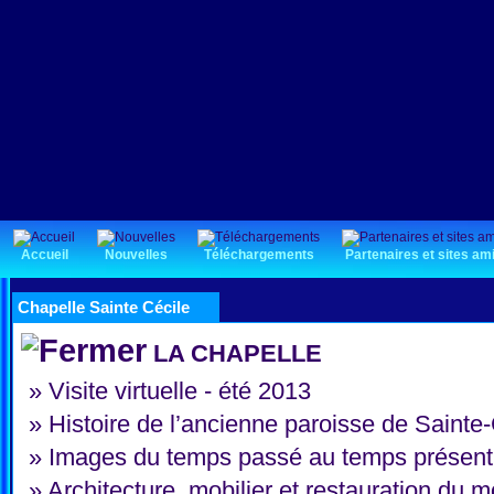
Accueil
Nouvelles
Téléchargements
Partenaires et sites am
Chapelle Sainte Cécile
LA CHAPELLE
»
Visite virtuelle - été 2013
»
Histoire de l’ancienne paroisse de Saint
»
Images du temps passé au temps présent
»
Architecture, mobilier et restauration du mo