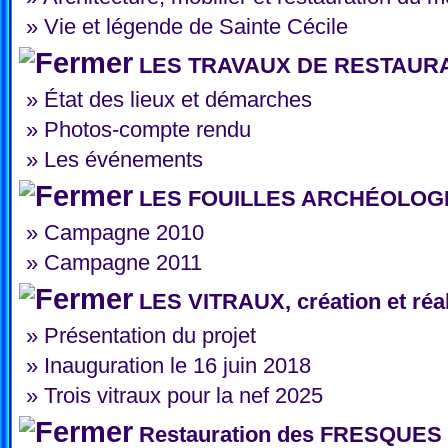
»
Vie et légende de Sainte Cécile
LES TRAVAUX DE RESTAURA
»
État des lieux et démarches
»
Photos-compte rendu
»
Les événements
LES FOUILLES ARCHÉOLOG
»
Campagne 2010
»
Campagne 2011
LES VITRAUX, création et réal
»
Présentation du projet
»
Inauguration le 16 juin 2018
»
Trois vitraux pour la nef 2025
Restauration des FRESQUES