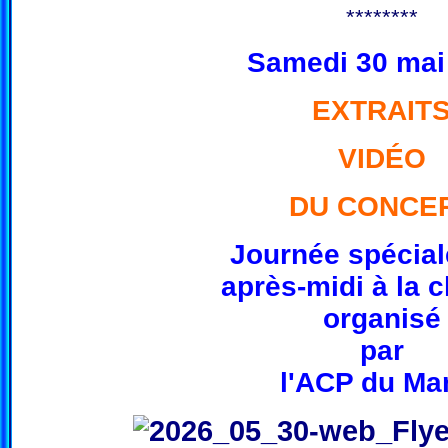
********
Samedi 30 mai
EXTRAIT
VIDÉO
DU CONCE
Journée spécial
après-midi à la 
organisé
par
l'ACP du M