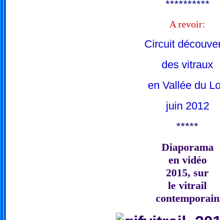
**********
A revoir:
Circuit découve
des vitraux
en Vallée du Lo
juin 2012
*****
Diaporama
en vidéo
2015, sur
le vitrail
contemporain