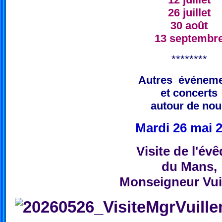
26 juillet
30 août
13 septembr
********
Autres événem
et concerts
autour de nou
Mardi 26 mai 
Visite de l'év
du Mans,
Monseigneur Vui