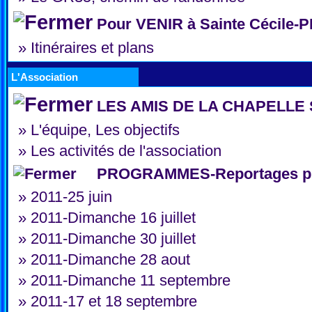
Pour VENIR à Sainte Cécile-
»
Itinéraires et plans
L'Association
LES AMIS DE LA CHAPELLE 
»
L'équipe, Les objectifs
»
Les activités de l'association
PROGRAMMES-Reportages pho
»
2011-25 juin
»
2011-Dimanche 16 juillet
»
2011-Dimanche 30 juillet
»
2011-Dimanche 28 aout
»
2011-Dimanche 11 septembre
»
2011-17 et 18 septembre