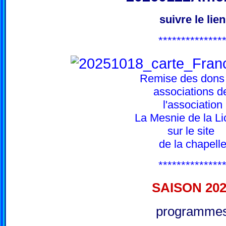
suivre le lien
**************
Remise des dons
associations 
l'association
La Mesnie de la Li
sur le site
de la chapell
**************
SAISON 20
programme