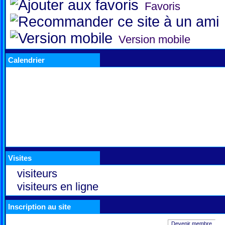
Favoris
Version mobile
Calendrier
Visites
visiteurs
visiteurs en ligne
Inscription au site
Devenir membre