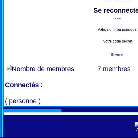
Se reconnect
---
Votre nom (ou pseudo) :
Votre code secret
Envoyer
7 membres
Connectés :
( personne )