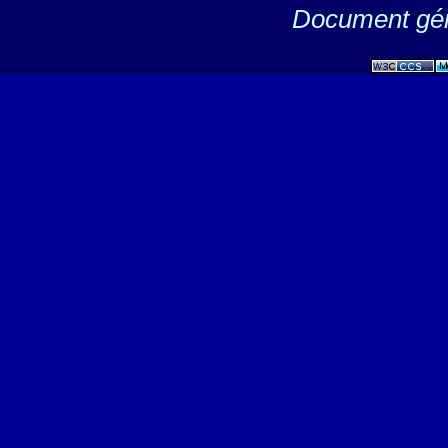
Document gén