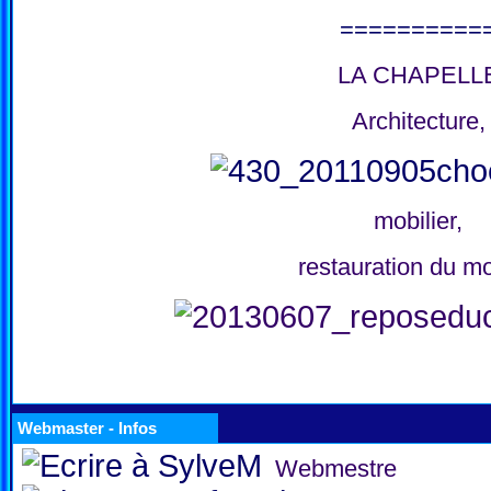
==========
LA CHAPELL
Architecture,
mobilier,
restauration du mo
Webmaster - Infos
Webmestre