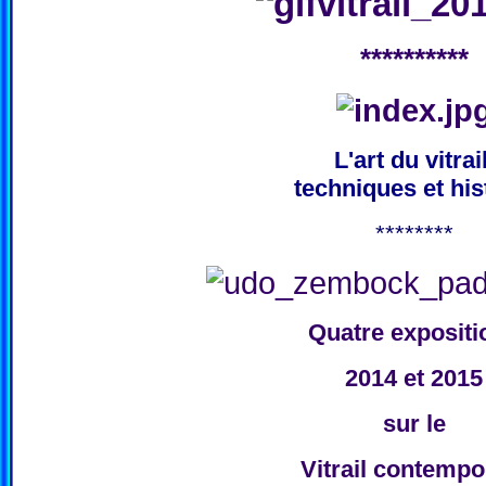
**********
L'art du vitrail
techniques et his
********
Quatre expositi
2014 et 2015
sur le
Vitrail contempo