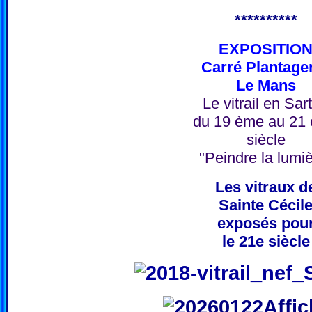
**********
EXPOSITIO
Carré Plantage
Le Mans
Le vitrail en Sar
du 19 ème au 21
siècle
"Peindre la lumi
Les vitraux d
Sainte Cécil
exposés pou
le 21e siècle