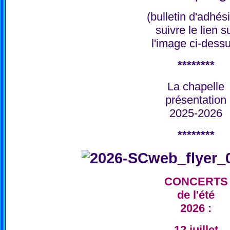
(bulletin d'adhés
suivre le lien s
l'image ci-dess
********
La chapelle
présentation
2025-2026
********
CONCERTS
de l'été
2026 :
12 juillet