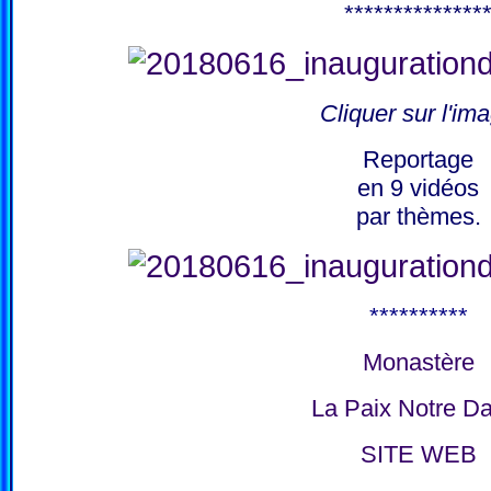
**************
Cliquer sur l'im
Reportage
en 9 vidéos
par thèmes.
**********
Monastère
La Paix Notre D
SITE WEB