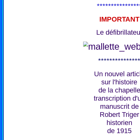
***************
IMPORTANT
Le défibrillateu
**************
Un nouvel artic
sur l'histoire
de la chapell
transcription d'
manuscrit de
Robert Triger
historien
de 1915