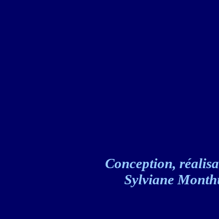
Conception, réalisat
Sylviane Monthul