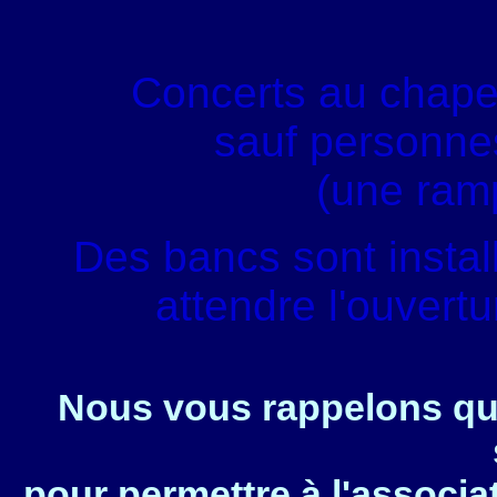
Concerts au chape
sauf personnes
(une ram
Des bancs sont instal
attendre l'ouvert
Nous vous rappelons que
pour permettre à l'associa