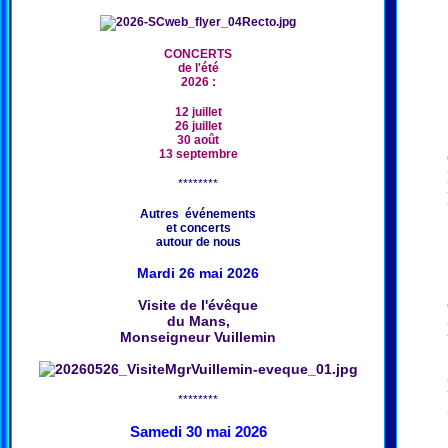
CONCERTS
de l'été
2026 :
12 juillet
26 juillet
30 août
13 septembre
********
Autres événements
et concerts
autour de nous
Mardi 26 mai 2026
Visite de l'évêque
du Mans,
Monseigneur Vuillemin
********
Samedi 30 mai 2026