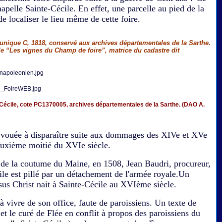
hapelle Sainte-Cécile.
En effet, une parcelle au pied de la
localiser le lieu même de cette foire.
et unique C, 1818, conservé aux archives départementales de la Sarthe.
lle “Les vignes du Champ de foire”, matrice du cadastre dit
-Cécile, cote PC1370005, archives départementales de la Sarthe. (DAO A.
 vouée à disparaître suite aux dommages des XIVe et XVe
deuxième moitié du XVIe siècle.
on de la coutume du Maine, en 1508, Jean Baudri, procureur,
cile est pillé par un détachement de l'armée royale.Un
sus Christ nait à Sainte-Cécile au XVIème siècle.
à vivre de son office, faute de paroissiens. Un texte de
 et le curé de Flée en conflit à propos des paroissiens du