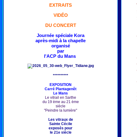
EXTRAITS
VIDÉO
DU CONCERT
Journée spéciale Kora
après-midi à la chapelle
organisé
par
l'ACP du Mans
**********
EXPOSITION
Carré Plantagenêt
Le Mans
Le vitrail en Sarthe
du 19 ème au 21 ème
siècle
"Peindre la lumière"
Les vitraux de
Sainte Cécile
exposés pour
le 21e siècle