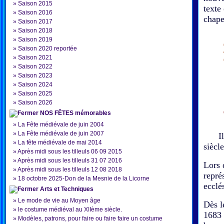
»
Saison 2015
texte
»
Saison 2016
chape
»
Saison 2017
»
Saison 2018
»
Saison 2019
»
Saison 2020 reportée
»
Saison 2021
»
Saison 2022
»
Saison 2023
»
Saison 2024
»
Saison 2025
»
Saison 2026
NOS FÊTES mémorables
»
La Fête médiévale de juin 2004
»
La Fête médiévale de juin 2007
Il es
»
La fête médiévale de mai 2014
siècl
»
Après midi sous les tilleuls 06 09 2015
»
Après midi sous les tilleuls 31 07 2016
Lors 
»
Après midi sous les tilleuls 12 08 2018
repré
»
18 octobre 2025-Don de la Mesnie de la Licorne
ecclé
Arts et Techniques
»
Le mode de vie au Moyen âge
Dès l
»
le costume médiéval au XIIème siècle.
1683 
»
Modèles, patrons, pour faire ou faire faire un costume