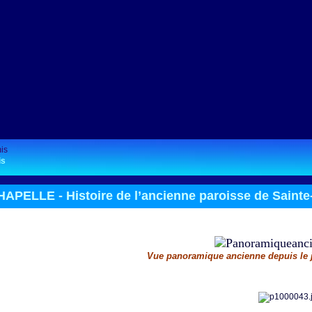
is
HAPELLE -
Histoire de l’ancienne paroisse de Saint
Vue panoramique ancienne depuis le j