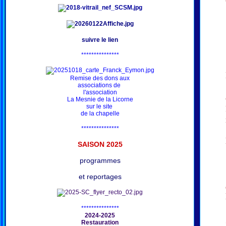
suivre le lien
***************
Remise des dons aux
associations de
l'association
La Mesnie de la Licorne
sur le site
de la chapelle
***************
SAISON 202
5
programmes
et reportages
***************
2024-2025
Restauration