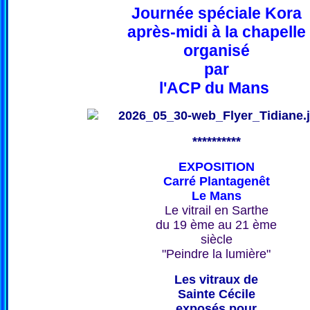
Journée spéciale Kora
après-midi à la chapelle
organisé
par
l'ACP du Mans
**********
EXPOSITION
Carré Plantagenêt
Le Mans
Le vitrail en Sarthe
du 19 ème au 21 ème
siècle
"Peindre la lumière"
Les vitraux de
Sainte Cécile
exposés pour