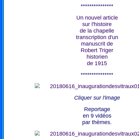
***************
Un nouvel article
sur l'histoire
de la chapelle
transcription d'un
manuscrit de
Robert Triger
historien
de 1915
***************
Cliquer sur l'image
Reportage
en 9 vidéos
par thèmes.