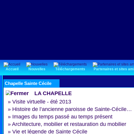
Accueil
Nouvelles
Téléchargements
Partenaires et sites am
Chapelle Sainte Cécile
LA CHAPELLE
»
Visite virtuelle - été 2013
»
Histoire de l’ancienne paroisse de Sainte-Cécile…
»
Images du temps passé au temps présent
»
Architecture, mobilier et restauration du mobilier
»
Vie et légende de Sainte Cécile