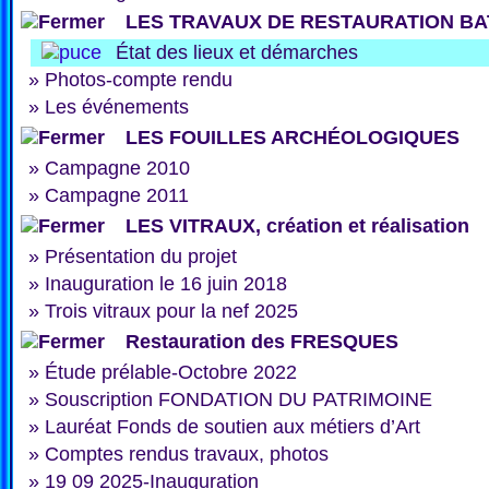
LES TRAVAUX DE RESTAURATION BA
État des lieux et démarches
»
Photos-compte rendu
»
Les événements
LES FOUILLES ARCHÉOLOGIQUES
»
Campagne 2010
»
Campagne 2011
LES VITRAUX, création et réalisation
»
Présentation du projet
»
Inauguration le 16 juin 2018
»
Trois vitraux pour la nef 2025
Restauration des FRESQUES
»
Étude prélable-Octobre 2022
»
Souscription FONDATION DU PATRIMOINE
»
Lauréat Fonds de soutien aux métiers d’Art
»
Comptes rendus travaux, photos
»
19 09 2025-Inauguration