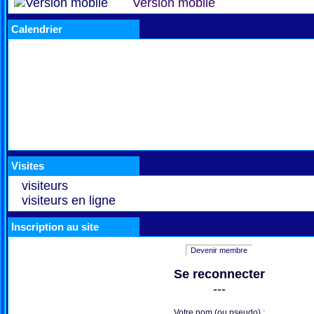
Version mobile
Calendrier
Visites
visiteurs
visiteurs en ligne
Inscription au site
Devenir membre
Se reconnecter
---
Votre nom (ou pseudo) :