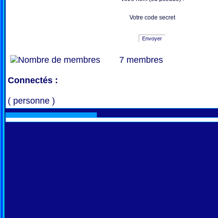
Votre code secret
Envoyer
7 membres
Connectés :
( personne )