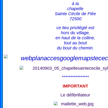
à la
chapelle
Sainte Cécile de Flée
72500
ce lieu privilégié est
hors du village,
en haut de la colline,
tout au bout
du bout du chemin.
****************
IMPORTANT
Le défibrillateur