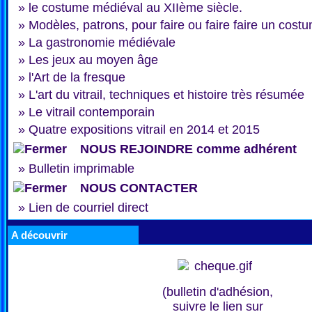
»
le costume médiéval au XIIème siècle.
»
Modèles, patrons, pour faire ou faire faire un cost
»
La gastronomie médiévale
»
Les jeux au moyen âge
»
l'Art de la fresque
»
L'art du vitrail, techniques et histoire très résumée
»
Le vitrail contemporain
»
Quatre expositions vitrail en 2014 et 2015
NOUS REJOINDRE comme adhérent
»
Bulletin imprimable
NOUS CONTACTER
»
Lien de courriel direct
A découvrir
(bulletin d'adhésion,
suivre le lien sur