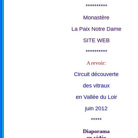
**********
Monastère
La Paix Notre Dame
SITE WEB
**********
A revoir:
Circuit découverte
des vitraux
en Vallée du Loir
juin 2012
*****
Diaporama
en vidéo