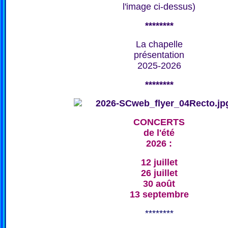
l'image ci-dessus)
********
La chapelle
présentation
2025-2026
********
CONCERTS
de l'été
2026 :
12 juillet
26 juillet
30 août
13 septembre
********