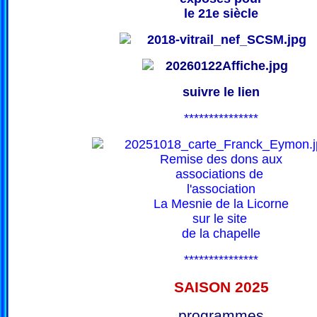
le 21e siècle
suivre le lien
***************
Remise des dons aux
associations de
l'association
La Mesnie de la Licorne
sur le site
de la chapelle
***************
SAISON 202
5
programmes