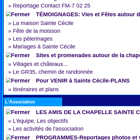
»
Reportage Contact FM-7 02 25
TÉMOIGNAGES: Vies et Fêtes autour de
»
La maison Sainte Cécile
»
Fête de la moisson
»
Les pèlerinages
»
Mariages à Sainte Cécile
Sites et promenades autour de la chap
»
Villages et châteaux...
»
Le GR35, chemin de randonnée
Pour VENIR à Sainte Cécile-PLANS
»
Itinéraires et plans
L'Association
LES AMIS DE LA CHAPELLE SAINTE 
»
L'équipe, Les objectifs
»
Les activités de l'association
PROGRAMMES-Reportages photos et 