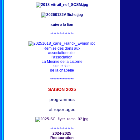
suivre le lien
***************
Remise des dons aux
associations de
l'association
La Mesnie de la Licorne
sur le site
de la chapelle
***************
SAISON 202
5
programmes
et reportages
***************
2024-2025
Restauration