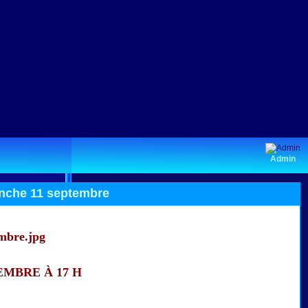
Admin
nche 11 septembre
EMBRE À 17 H