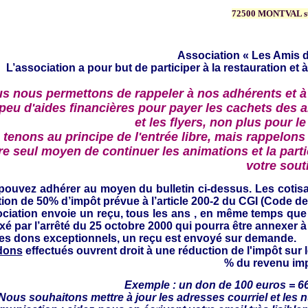
72500 MONTVAL s
Association « Les Amis d
L’association a pour but de participer à la restauration et à
s nous permettons de rappeler à nos adhérents et à
 peu d'aides financières pour payer les cachets des a
et les flyers, non plus pour le
tenons au principe de l'entrée libre, mais rappelons 
re seul moyen de continuer les animations et la partic
votre sout
pouvez adhérer au moyen du bulletin ci-dessus.
Les cotis
ion de 50% d’impôt prévue à l’article 200-2 du CGI (Code d
ociation envoie un reçu,
tous les ans , en même temps que l
ixé par l’arrêté du 25 octobre 2000 qui pourra être annexer à
les dons exceptionnels, un reçu est envoyé sur demande.
dons
effectués ouvrent droit à une réduction de l'impôt sur 
% du revenu im
Exemple : un don de 100 euros = 6
 Nous souhaitons mettre à jour
les adresses courriel et les 