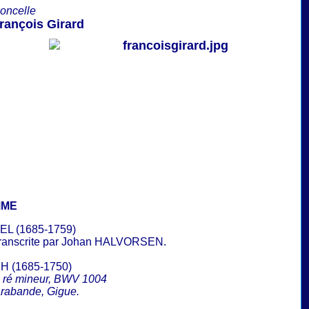
loncelle
rançois Girard
MME
EL (1685-1759)
ranscrite par Johan HALVORSEN.
H (1685-1750)
en ré mineur, BWV 1004
rabande, Gigue.