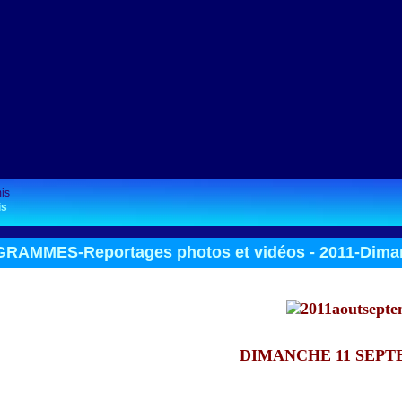
is
RAMMES-Reportages photos et vidéos -
2011-Dima
DIMANCHE 11 SEPT