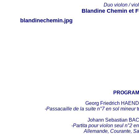
Duo violon / vio
Blandine Chemin et F
PROGRA
Georg Friedrich HAEND
-Passacaille de la suite n°7 en sol mineur
t
Johann Sebastian BAC
-Partita pour violon seul n°2 
Allemande, Courante, Sa