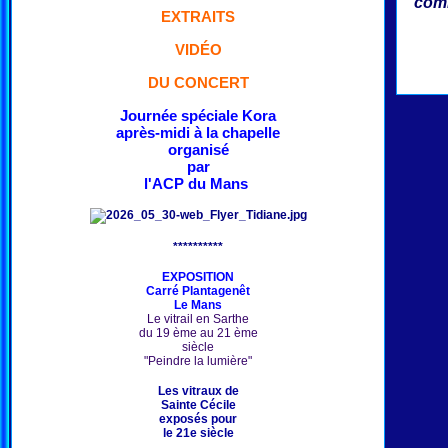
comm
EXTRAITS
VIDÉO
DU CONCERT
Journée spéciale Kora
après-midi à la chapelle
organisé
par
l'ACP du Mans
**********
EXPOSITION
Carré Plantagenêt
Le Mans
Le vitrail en Sarthe
du 19 ème au 21 ème
siècle
"Peindre la lumière"
Les vitraux de
Sainte Cécile
exposés pour
le 21e siècle