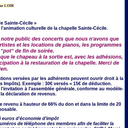
ur LOIR
e Sainte-Cécile »
 l’animation culturelle de la
chapelle Sainte-Cécile.
 notre public des concerts que nous n'avons que
rtistes et les locations de pianos, les programmes
 "pot" de fin de soirée.
que le chapeau à la sortie est, avec les adhésions,
ipation à la restauration de la chapelle. Merci de
ien.
ations
versées par les adhérents peuvent ouvrir droit à la
es Impôts). Exemple : 30€ versés = 15€ de déduction.
'invitation à l'assemblée générale,
conforme au modèle-
 la déclaration de revenus.
le revenu à hauteur de 66% du don et dans la limite de 20
posable.
6 euros d'économie d'impôt
numéros de téléphone des membres afin de faciliter la