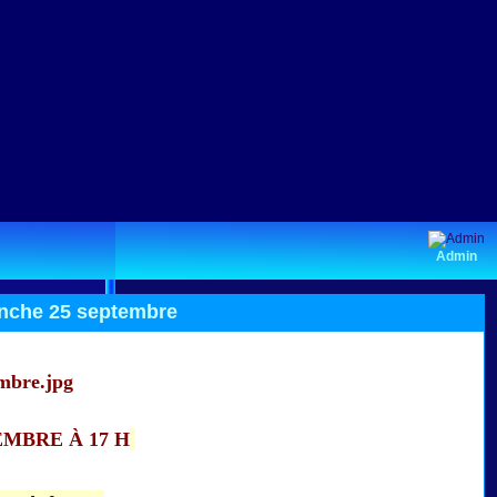
Admin
nche 25 septembre
MBRE À 17 H