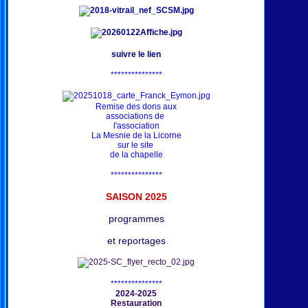
suivre le lien
***************
Remise des dons aux
associations de
l'association
La Mesnie de la Licorne
sur le site
de la chapelle
***************
SAISON 202
5
programmes
et reportages
***************
2024-2025
Restauration