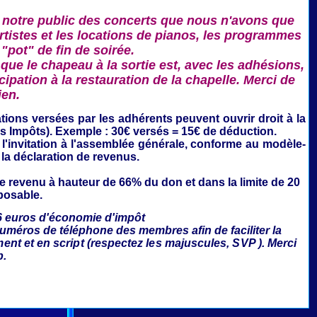
 notre public des concerts que nous n'avons que
rtistes et les locations de pianos, les programmes
 "pot" de fin de soirée.
que le chapeau à la sortie est, avec les adhésions,
ipation à la restauration de la chapelle. Merci de
ien.
ations
versées par les adhérents peuvent ouvrir droit à la
es Impôts). Exemple : 30€ versés = 15€ de déduction.
'invitation à l'assemblée générale,
conforme au modèle-
 la déclaration de revenus.
le revenu à hauteur de 66% du don et dans la limite de 20
posable.
6 euros d'économie d'impôt
numéros de téléphone des membres afin de faciliter la
ment et en script (respectez les majuscules, SVP ). Merci
p.