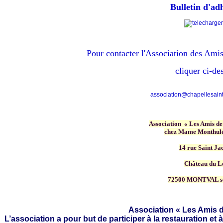
Bulletin d'ad
Pour contacter
l'Association des Amis
cliquer ci-de
association@chapellesainte
Association « Les Amis de
chez Mame Monthulé
14 rue Saint Ja
Château du L
72500 MONTVAL s
Association « Les Amis d
L’association a pour but de participer à la restauration et à