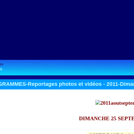
is
RAMMES-Reportages photos et vidéos -
2011-Dima
DIMANCHE 25 SEPTE