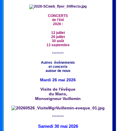
CONCERTS
de l'été
2026 :
12 juillet
26 juillet
30 août
13 septembre
********
Autres événements
et concerts
autour de nous
Mardi 26 mai 2026
Visite de l'évêque
du Mans,
Monseigneur Vuillemin
********
Samedi 30 mai 2026