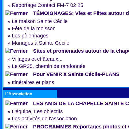
»
Reportage Contact FM-7 02 25
TÉMOIGNAGES: Vies et Fêtes autour de
»
La maison Sainte Cécile
»
Fête de la moisson
»
Les pèlerinages
»
Mariages à Sainte Cécile
Sites et promenades autour de la chap
»
Villages et châteaux...
»
Le GR35, chemin de randonnée
Pour VENIR à Sainte Cécile-PLANS
»
Itinéraires et plans
L'Association
LES AMIS DE LA CHAPELLE SAINTE 
»
L'équipe, Les objectifs
»
Les activités de l'association
PROGRAMMES-Reportages photos et 