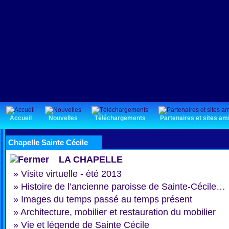
Accueil
Nouvelles
Téléchargements
Partenaires et sites am
Chapelle Sainte Cécile
LA CHAPELLE
»
Visite virtuelle - été 2013
»
Histoire de l’ancienne paroisse de Sainte-Cécile…
»
Images du temps passé au temps présent
»
Architecture, mobilier et restauration du mobilier
»
Vie et légende de Sainte Cécile