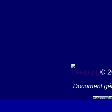
© 2
Document gén