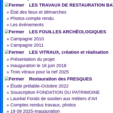
LES TRAVAUX DE RESTAURATION BA
»
État des lieux et démarches
»
Photos-compte rendu
»
Les événements
LES FOUILLES ARCHÉOLOGIQUES
»
Campagne 2010
»
Campagne 2011
LES VITRAUX, création et réalisation
»
Présentation du projet
»
Inauguration le 16 juin 2018
»
Trois vitraux pour la nef 2025
Restauration des FRESQUES
»
Étude prélable-Octobre 2022
»
Souscription FONDATION DU PATRIMOINE
»
Lauréat Fonds de soutien aux métiers d’Art
»
Comptes rendus travaux, photos
»
19 09 2025-Inauguration