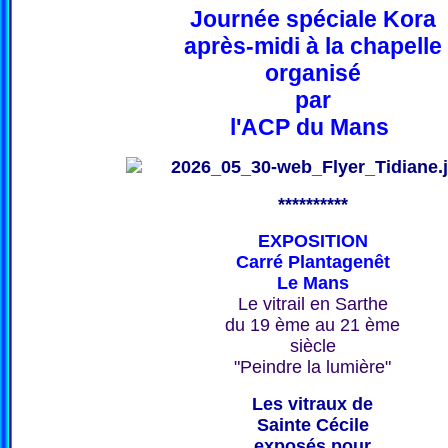
Journée spéciale Kora
après-midi à la chapelle
organisé
par
l'ACP du Mans
**********
EXPOSITION
Carré Plantagenêt
Le Mans
Le vitrail en Sarthe
du 19 ème au 21 ème
siècle
"Peindre la lumière"
Les vitraux de
Sainte Cécile
exposés pour