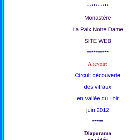
**********
Monastère
La Paix Notre Dame
SITE WEB
**********
A revoir:
Circuit découverte
des vitraux
en Vallée du Loir
juin 2012
*****
Diaporama
en vidéo