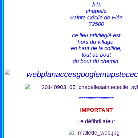
à la
chapelle
Sainte Cécile de Flée
72500
ce lieu privilégié est
hors du village,
en haut de la colline,
tout au bout
du bout du chemin.
****************
IMPORTANT
Le défibrillateur