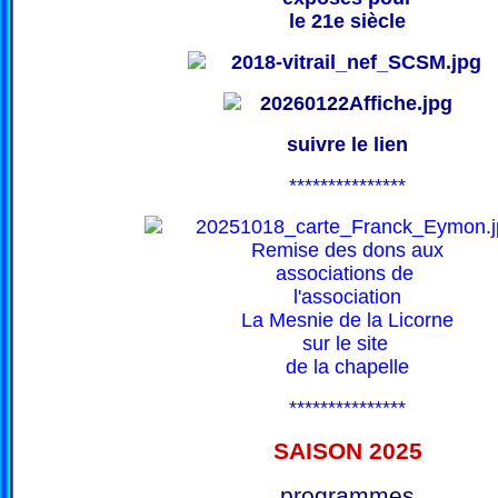
le 21e siècle
suivre le lien
***************
Remise des dons aux
associations de
l'association
La Mesnie de la Licorne
sur le site
de la chapelle
***************
SAISON 202
5
programmes