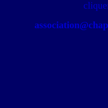
clique
association@chapel