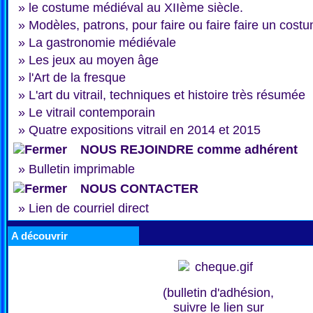
»
le costume médiéval au XIIème siècle.
»
Modèles, patrons, pour faire ou faire faire un cost
»
La gastronomie médiévale
»
Les jeux au moyen âge
»
l'Art de la fresque
»
L'art du vitrail, techniques et histoire très résumée
»
Le vitrail contemporain
»
Quatre expositions vitrail en 2014 et 2015
NOUS REJOINDRE comme adhérent
»
Bulletin imprimable
NOUS CONTACTER
»
Lien de courriel direct
A découvrir
(bulletin d'adhésion,
suivre le lien sur