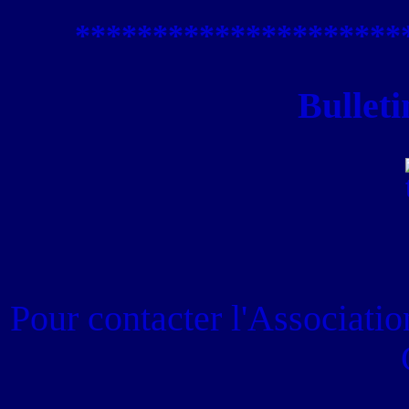
****************
*****
Bulleti
Pour contacter
l'Associati