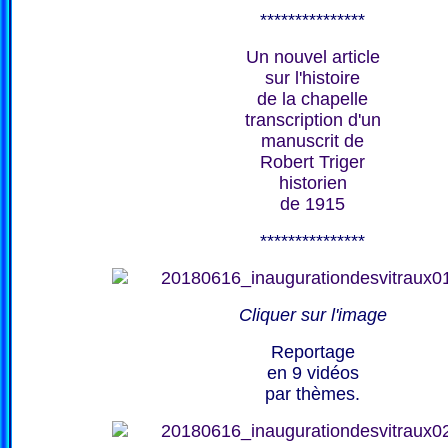
***************
Un nouvel article
sur l'histoire
de la chapelle
transcription d'un
manuscrit de
Robert Triger
historien
de 1915
***************
Cliquer sur l'image
Reportage
en 9 vidéos
par thèmes.