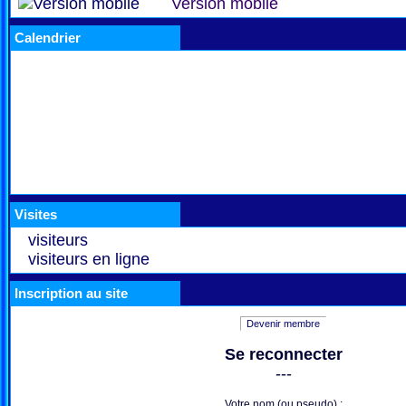
Version mobile
Calendrier
Visites
visiteurs
visiteurs en ligne
Inscription au site
Devenir membre
Se reconnecter
---
Votre nom (ou pseudo) :