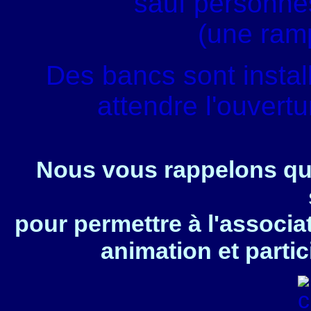
sauf personnes
(une ram
Des bancs sont instal
attendre l'ouvert
Nous vous rappelons que
pour permettre à l'associa
animation et partic