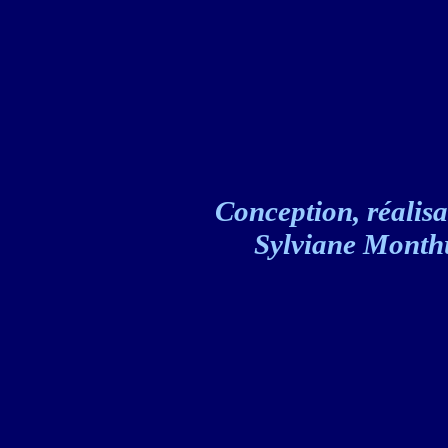
Conception, réalisat
Sylviane Monthul