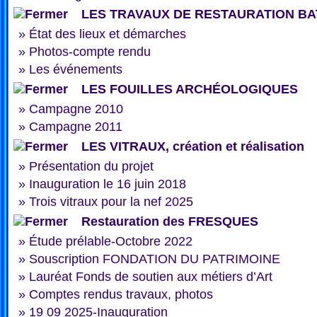
LES TRAVAUX DE RESTAURATION BA
»
État des lieux et démarches
»
Photos-compte rendu
»
Les événements
LES FOUILLES ARCHÉOLOGIQUES
»
Campagne 2010
»
Campagne 2011
LES VITRAUX, création et réalisation
»
Présentation du projet
»
Inauguration le 16 juin 2018
»
Trois vitraux pour la nef 2025
Restauration des FRESQUES
»
Étude prélable-Octobre 2022
»
Souscription FONDATION DU PATRIMOINE
»
Lauréat Fonds de soutien aux métiers d’Art
»
Comptes rendus travaux, photos
»
19 09 2025-Inauguration