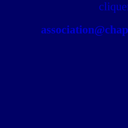
clique
association@chapel