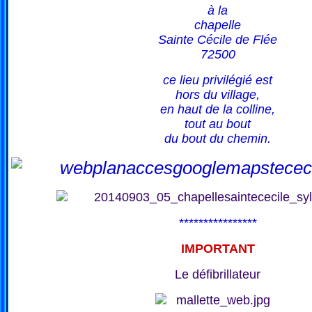
à la
chapelle
Sainte Cécile de Flée
72500
ce lieu privilégié est
hors du village,
en haut de la colline,
tout au bout
du bout du chemin.
****************
IMPORTANT
Le défibrillateur