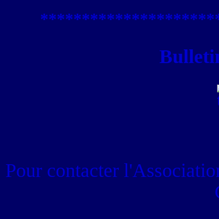
****************
*****
Bulleti
Pour contacter
l'Associati