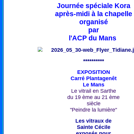
Journée spéciale Kora
après-midi à la chapelle
organisé
par
l'ACP du Mans
**********
EXPOSITION
Carré Plantagenêt
Le Mans
Le vitrail en Sarthe
du 19 ème au 21 ème
siècle
"Peindre la lumière"
Les vitraux de
Sainte Cécile
exposés pour