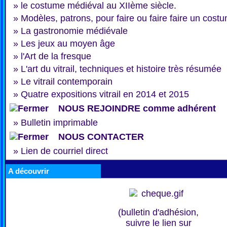
»
le costume médiéval au XIIème siècle.
»
Modèles, patrons, pour faire ou faire faire un cost
»
La gastronomie médiévale
»
Les jeux au moyen âge
»
l'Art de la fresque
»
L'art du vitrail, techniques et histoire très résumée
»
Le vitrail contemporain
»
Quatre expositions vitrail en 2014 et 2015
NOUS REJOINDRE comme adhérent
»
Bulletin imprimable
NOUS CONTACTER
»
Lien de courriel direct
A découvrir
(bulletin d'adhésion,
suivre le lien sur