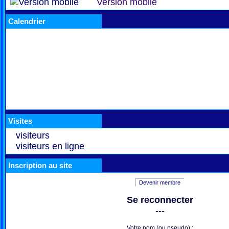
Version mobile
Calendrier
Visites
visiteurs
visiteurs en ligne
Inscription au site
Devenir membre
Se reconnecter
---
Votre nom (ou pseudo) :