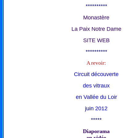
**********
Monastère
La Paix Notre Dame
SITE WEB
**********
A revoir:
Circuit découverte
des vitraux
en Vallée du Loir
juin 2012
*****
Diaporama
en vidéo