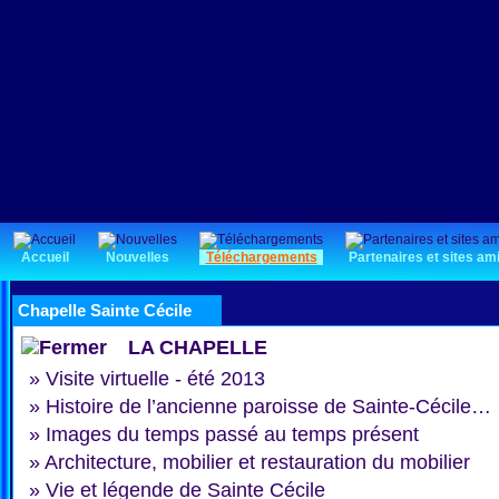
Accueil
Nouvelles
Téléchargements
Partenaires et sites am
Chapelle Sainte Cécile
LA CHAPELLE
»
Visite virtuelle - été 2013
»
Histoire de l’ancienne paroisse de Sainte-Cécile…
»
Images du temps passé au temps présent
»
Architecture, mobilier et restauration du mobilier
»
Vie et légende de Sainte Cécile