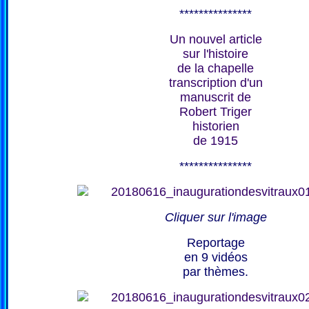
***************
Un nouvel article
sur l'histoire
de la chapelle
transcription d'un
manuscrit de
Robert Triger
historien
de 1915
***************
Cliquer sur l'image
Reportage
en 9 vidéos
par thèmes.