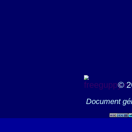
© 2
Document gén