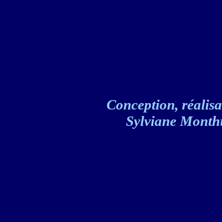
Conception, réalisat
Sylviane Monthul