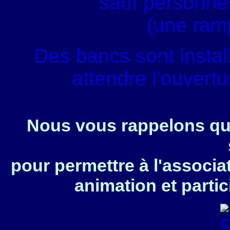
sauf personnes
(une ram
Des bancs sont instal
attendre l'ouvert
Nous vous rappelons que
pour permettre à l'associa
animation et partic