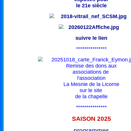
le 21e siècle
suivre le lien
***************
Remise des dons aux
associations de
l'association
La Mesnie de la Licorne
sur le site
de la chapelle
***************
SAISON 202
5
programmes