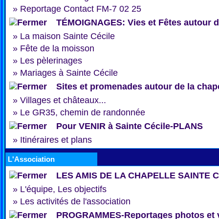
»
Reportage Contact FM-7 02 25
TÉMOIGNAGES: Vies et Fêtes autour de
»
La maison Sainte Cécile
»
Fête de la moisson
»
Les pèlerinages
»
Mariages à Sainte Cécile
Sites et promenades autour de la chap
»
Villages et châteaux...
»
Le GR35, chemin de randonnée
Pour VENIR à Sainte Cécile-PLANS
»
Itinéraires et plans
L'Association
LES AMIS DE LA CHAPELLE SAINTE 
»
L'équipe, Les objectifs
»
Les activités de l'association
PROGRAMMES-Reportages photos et 