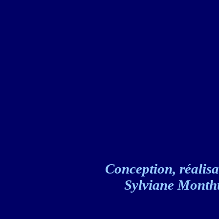
Conception, réalisat
Sylviane Monthul