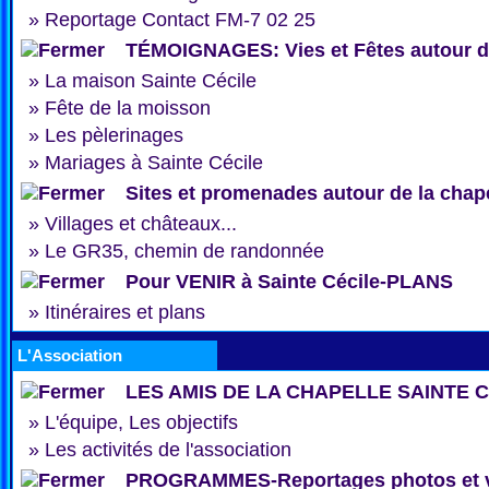
»
Reportage Contact FM-7 02 25
TÉMOIGNAGES: Vies et Fêtes autour de
»
La maison Sainte Cécile
»
Fête de la moisson
»
Les pèlerinages
»
Mariages à Sainte Cécile
Sites et promenades autour de la chap
»
Villages et châteaux...
»
Le GR35, chemin de randonnée
Pour VENIR à Sainte Cécile-PLANS
»
Itinéraires et plans
L'Association
LES AMIS DE LA CHAPELLE SAINTE 
»
L'équipe, Les objectifs
»
Les activités de l'association
PROGRAMMES-Reportages photos et 