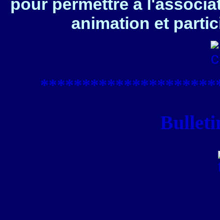
pour permettre à l'associa
animation et partic
****************
*****
Bulleti