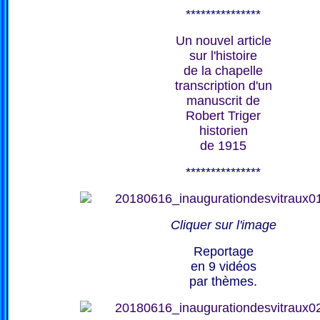
***************
Un nouvel article
sur l'histoire
de la chapelle
transcription d'un
manuscrit de
Robert Triger
historien
de 1915
***************
Cliquer sur l'image
Reportage
en 9 vidéos
par thèmes.