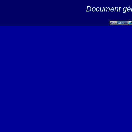
Document gén