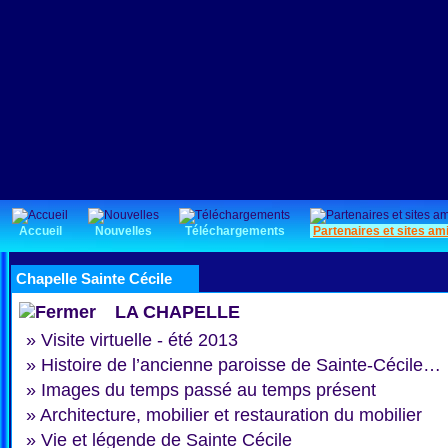
Accueil
Nouvelles
Téléchargements
Partenaires et sites am
Chapelle Sainte Cécile
LA CHAPELLE
»
Visite virtuelle - été 2013
»
Histoire de l’ancienne paroisse de Sainte-Cécile…
»
Images du temps passé au temps présent
»
Architecture, mobilier et restauration du mobilier
»
Vie et légende de Sainte Cécile