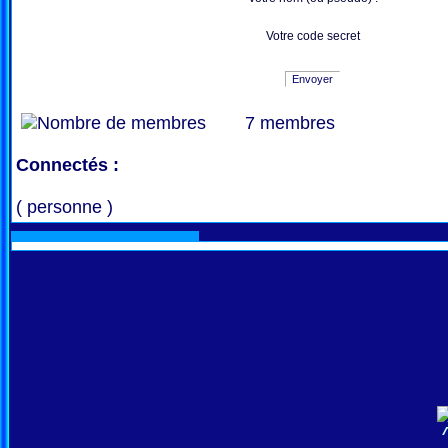
Votre code secret
Envoyer
7 membres
Connectés :
( personne )