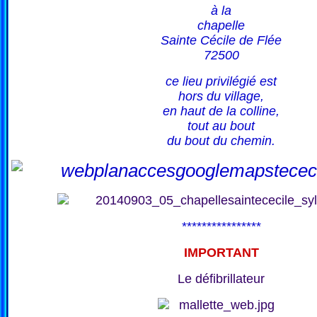
à la
chapelle
Sainte Cécile de Flée
72500
ce lieu privilégié est
hors du village,
en haut de la colline,
tout au bout
du bout du chemin.
****************
IMPORTANT
Le défibrillateur