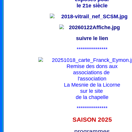
le 21e siècle
suivre le lien
***************
Remise des dons aux
associations de
l'association
La Mesnie de la Licorne
sur le site
de la chapelle
***************
SAISON 202
5
programmes