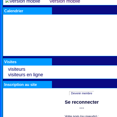
Version mobile
Calendrier
Visites
visiteurs
visiteurs en ligne
Inscription au site
Devenir membre
Se reconnecter
---
Votre nom (ou pseudo) :