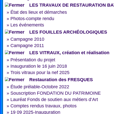
LES TRAVAUX DE RESTAURATION BA
»
État des lieux et démarches
»
Photos-compte rendu
»
Les événements
LES FOUILLES ARCHÉOLOGIQUES
»
Campagne 2010
»
Campagne 2011
LES VITRAUX, création et réalisation
»
Présentation du projet
»
Inauguration le 16 juin 2018
»
Trois vitraux pour la nef 2025
Restauration des FRESQUES
»
Étude prélable-Octobre 2022
»
Souscription FONDATION DU PATRIMOINE
»
Lauréat Fonds de soutien aux métiers d’Art
»
Comptes rendus travaux, photos
»
19 09 2025-Inauguration