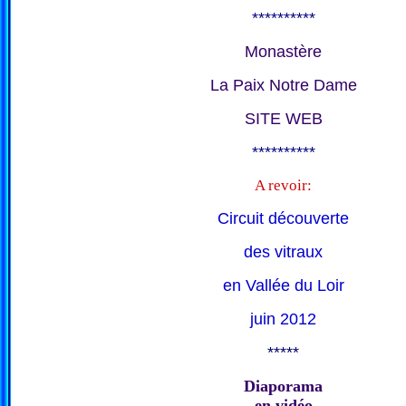
**********
Monastère
La Paix Notre Dame
SITE WEB
**********
A revoir:
Circuit découverte
des vitraux
en Vallée du Loir
juin 2012
*****
Diaporama
en vidéo