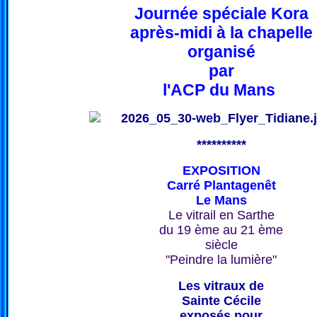
Journée spéciale Kora
après-midi à la chapelle
organisé
par
l'ACP du Mans
**********
EXPOSITION
Carré Plantagenêt
Le Mans
Le vitrail en Sarthe
du 19 ème au 21 ème
siècle
"Peindre la lumière"
Les vitraux de
Sainte Cécile
exposés pour