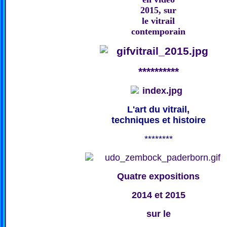
2015, sur
le vitrail
contemporain
**********
L'art du vitrail,
techniques et histoire
********
Quatre expositions
2014 et 2015
sur le