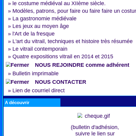
»
le costume médiéval au XIIème siècle.
»
Modèles, patrons, pour faire ou faire faire un cost
»
La gastronomie médiévale
»
Les jeux au moyen âge
»
l'Art de la fresque
»
L'art du vitrail, techniques et histoire très résumée
»
Le vitrail contemporain
»
Quatre expositions vitrail en 2014 et 2015
NOUS REJOINDRE comme adhérent
»
Bulletin imprimable
NOUS CONTACTER
»
Lien de courriel direct
A découvrir
(bulletin d'adhésion,
suivre le lien sur