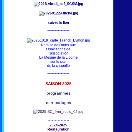
suivre le lien
***************
Remise des dons aux
associations de
l'association
La Mesnie de la Licorne
sur le site
de la chapelle
***************
SAISON 202
5
programmes
et reportages
***************
2024-2025
Restauration