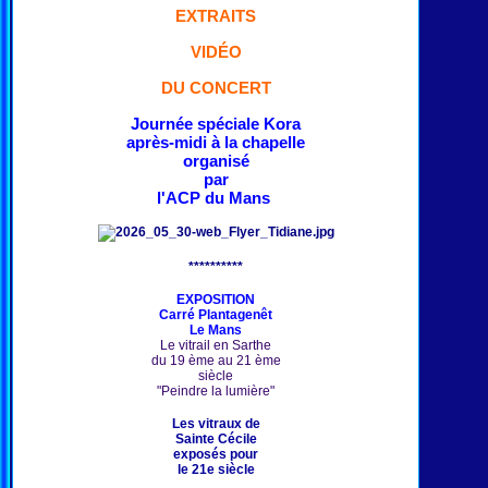
EXTRAITS
VIDÉO
DU CONCERT
Journée spéciale Kora
après-midi à la chapelle
organisé
par
l'ACP du Mans
**********
EXPOSITION
Carré Plantagenêt
Le Mans
Le vitrail en Sarthe
du 19 ème au 21 ème
siècle
"Peindre la lumière"
Les vitraux de
Sainte Cécile
exposés pour
le 21e siècle