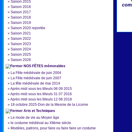
»
Saison 2015
comm
»
Saison 2016
»
Saison 2017
»
Saison 2018
»
Saison 2019
»
Saison 2020 reportée
»
Saison 2021
»
Saison 2022
»
Saison 2023
»
Saison 2024
»
Saison 2025
»
Saison 2026
NOS FÊTES mémorables
»
La Fête médiévale de juin 2004
»
La Fête médiévale de juin 2007
»
La fête médiévale de mai 2014
»
Après midi sous les tilleuls 06 09 2015
»
Après midi sous les tilleuls 31 07 2016
»
Après midi sous les tilleuls 12 08 2018
»
18 octobre 2025-Don de la Mesnie de la Licorne
Arts et Techniques
»
Le mode de vie au Moyen âge
»
le costume médiéval au XIIème siècle.
»
Modèles, patrons, pour faire ou faire faire un costume