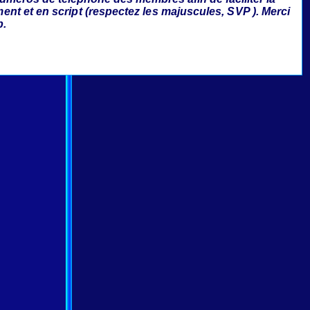
ment et en script (respectez les majuscules, SVP ). Merci
p.