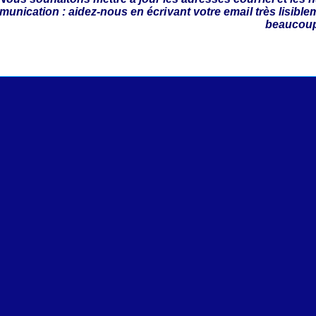
unication : aidez-
nous en écrivant votre email très lisible
beaucou