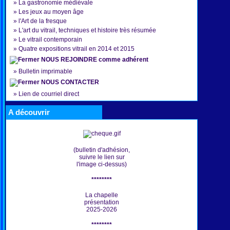
»
La gastronomie médiévale
»
Les jeux au moyen âge
»
l'Art de la fresque
»
L'art du vitrail, techniques et histoire très résumée
»
Le vitrail contemporain
»
Quatre expositions vitrail en 2014 et 2015
NOUS REJOINDRE comme adhérent
»
Bulletin imprimable
NOUS CONTACTER
»
Lien de courriel direct
A découvrir
(bulletin d'adhésion,
suivre le lien sur
l'image ci-dessus)
********
La chapelle
présentation
2025-2026
********