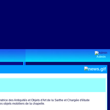
Admin
rice des Antiquités et Objets d'Art de la Sarthe et Chargée d'étude
es objets mobiliers de la chapelle.