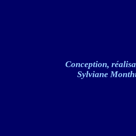
Conception, réalisat
Sylviane Monthul