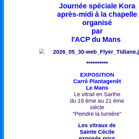
Journée spéciale Kora
après-midi à la chapelle
organisé
par
l'ACP du Mans
**********
EXPOSITION
Carré Plantagenêt
Le Mans
Le vitrail en Sarthe
du 19 ème au 21 ème
siècle
"Peindre la lumière"
Les vitraux de
Sainte Cécile
exposés pour