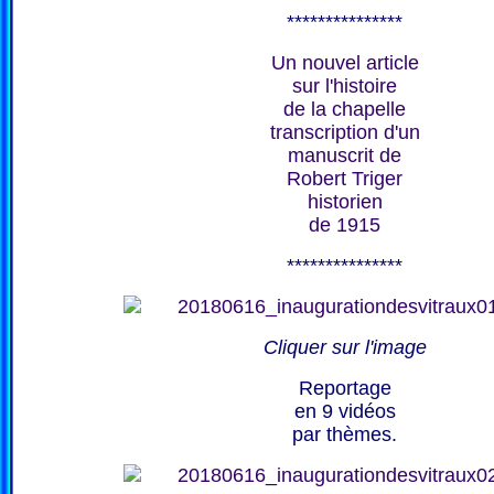
***************
Un nouvel article
sur l'histoire
de la chapelle
transcription d'un
manuscrit de
Robert Triger
historien
de 1915
***************
Cliquer sur l'image
Reportage
en 9 vidéos
par thèmes.