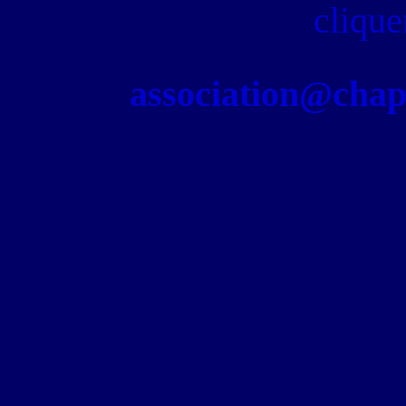
clique
association@chapel