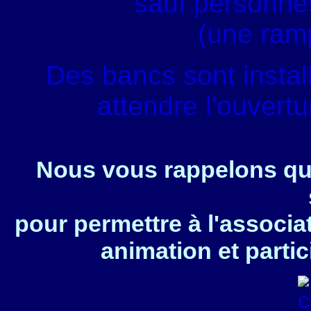
sauf personnes
(une ram
Des bancs sont instal
attendre l'ouvert
Nous vous rappelons que
pour permettre à l'associa
animation et partic