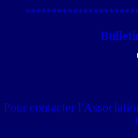
****************
*****
Bulleti
Pour contacter
l'Associati