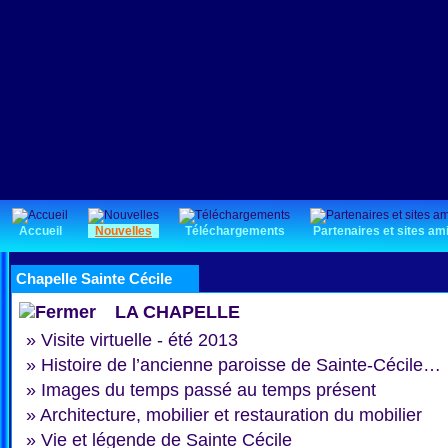
Accueil
Nouvelles
Téléchargements
Partenaires et sites am
Chapelle Sainte Cécile
LA CHAPELLE
»
Visite virtuelle - été 2013
»
Histoire de l’ancienne paroisse de Sainte-Cécile…
»
Images du temps passé au temps présent
»
Architecture, mobilier et restauration du mobilier
»
Vie et légende de Sainte Cécile