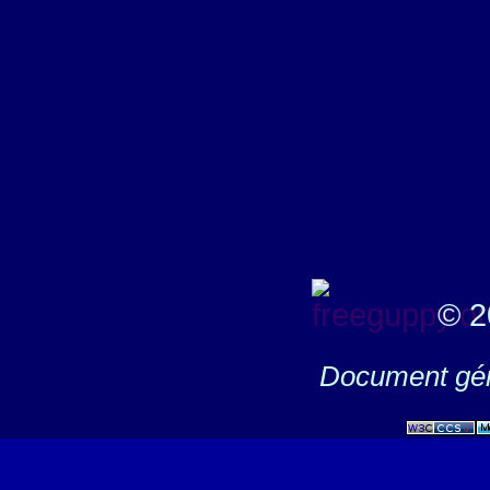
© 2
Document gén