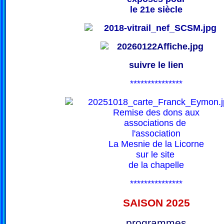
le 21e siècle
suivre le lien
***************
Remise des dons aux
associations de
l'association
La Mesnie de la Licorne
sur le site
de la chapelle
***************
SAISON 202
5
programmes