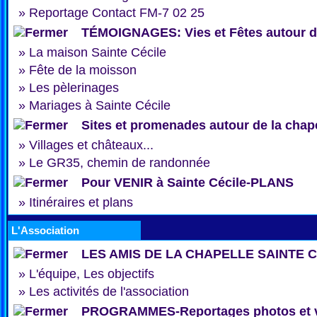
»
Reportage Contact FM-7 02 25
TÉMOIGNAGES: Vies et Fêtes autour de
»
La maison Sainte Cécile
»
Fête de la moisson
»
Les pèlerinages
»
Mariages à Sainte Cécile
Sites et promenades autour de la chap
»
Villages et châteaux...
»
Le GR35, chemin de randonnée
Pour VENIR à Sainte Cécile-PLANS
»
Itinéraires et plans
L'Association
LES AMIS DE LA CHAPELLE SAINTE 
»
L'équipe, Les objectifs
»
Les activités de l'association
PROGRAMMES-Reportages photos et 