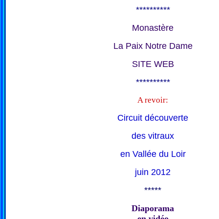
**********
Monastère
La Paix Notre Dame
SITE WEB
**********
A revoir:
Circuit découverte
des vitraux
en Vallée du Loir
juin 2012
*****
Diaporama
en vidéo