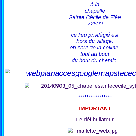
à la
chapelle
Sainte Cécile de Flée
72500
ce lieu privilégié est
hors du village,
en haut de la colline,
tout au bout
du bout du chemin.
****************
IMPORTANT
Le défibrillateur