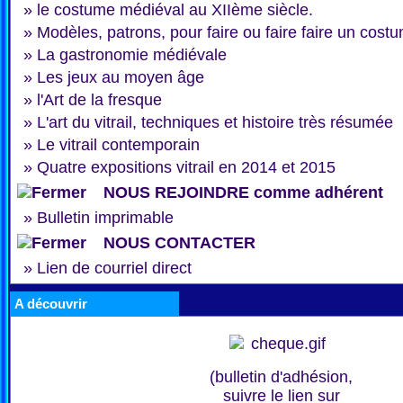
»
le costume médiéval au XIIème siècle.
»
Modèles, patrons, pour faire ou faire faire un cost
»
La gastronomie médiévale
»
Les jeux au moyen âge
»
l'Art de la fresque
»
L'art du vitrail, techniques et histoire très résumée
»
Le vitrail contemporain
»
Quatre expositions vitrail en 2014 et 2015
NOUS REJOINDRE comme adhérent
»
Bulletin imprimable
NOUS CONTACTER
»
Lien de courriel direct
A découvrir
(bulletin d'adhésion,
suivre le lien sur