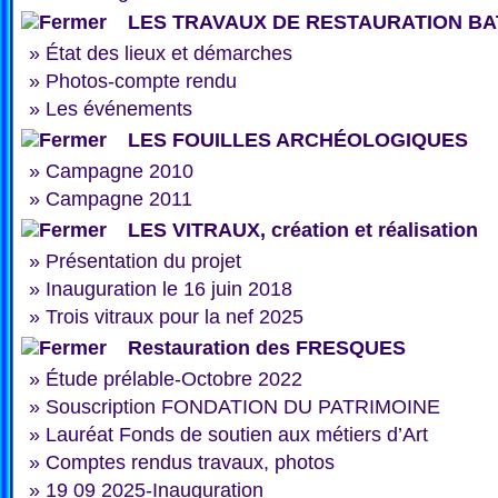
LES TRAVAUX DE RESTAURATION BA
»
État des lieux et démarches
»
Photos-compte rendu
»
Les événements
LES FOUILLES ARCHÉOLOGIQUES
»
Campagne 2010
»
Campagne 2011
LES VITRAUX, création et réalisation
»
Présentation du projet
»
Inauguration le 16 juin 2018
»
Trois vitraux pour la nef 2025
Restauration des FRESQUES
»
Étude prélable-Octobre 2022
»
Souscription FONDATION DU PATRIMOINE
»
Lauréat Fonds de soutien aux métiers d’Art
»
Comptes rendus travaux, photos
»
19 09 2025-Inauguration