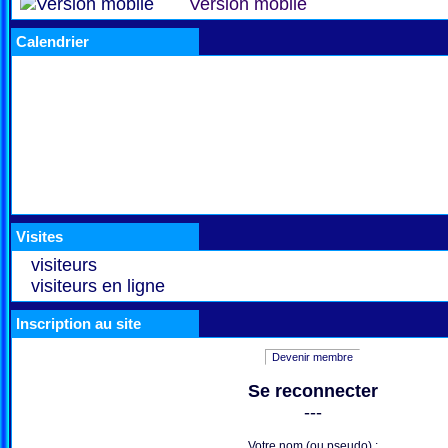
Version mobile
Calendrier
Visites
visiteurs
visiteurs en ligne
Inscription au site
Devenir membre
Se reconnecter
---
Votre nom (ou pseudo) :