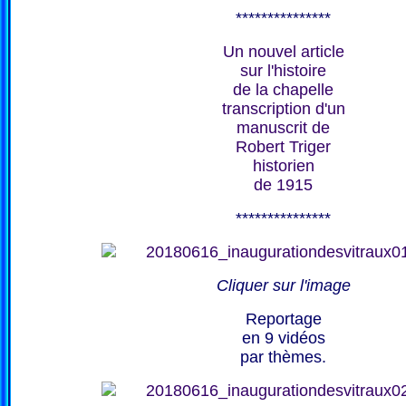
***************
Un nouvel article
sur l'histoire
de la chapelle
transcription d'un
manuscrit de
Robert Triger
historien
de 1915
***************
Cliquer sur l'image
Reportage
en 9 vidéos
par thèmes.