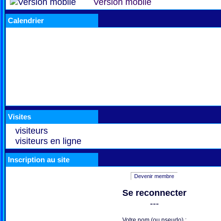
Version mobile
Calendrier
Visites
visiteurs
visiteurs en ligne
Inscription au site
Devenir membre
Se reconnecter
---
Votre nom (ou pseudo) :