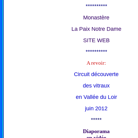
**********
Monastère
La Paix Notre Dame
SITE WEB
**********
A revoir:
Circuit découverte
des vitraux
en Vallée du Loir
juin 2012
*****
Diaporama
en vidéo