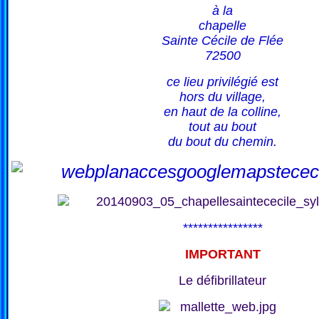
à la
chapelle
Sainte Cécile de Flée
72500
ce lieu privilégié est
hors du village,
en haut de la colline,
tout au bout
du bout du chemin.
****************
IMPORTANT
Le défibrillateur