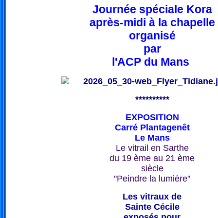
Journée spéciale Kora
après-midi à la chapelle
organisé
par
l'ACP du Mans
**********
EXPOSITION
Carré Plantagenêt
Le Mans
Le vitrail en Sarthe
du 19 ème au 21 ème
siècle
"Peindre la lumière"
Les vitraux de
Sainte Cécile
exposés pour