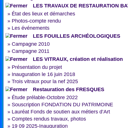
LES TRAVAUX DE RESTAURATION BA
»
État des lieux et démarches
»
Photos-compte rendu
»
Les événements
LES FOUILLES ARCHÉOLOGIQUES
»
Campagne 2010
»
Campagne 2011
LES VITRAUX, création et réalisation
»
Présentation du projet
»
Inauguration le 16 juin 2018
»
Trois vitraux pour la nef 2025
Restauration des FRESQUES
»
Étude prélable-Octobre 2022
»
Souscription FONDATION DU PATRIMOINE
»
Lauréat Fonds de soutien aux métiers d’Art
»
Comptes rendus travaux, photos
»
19 09 2025-Inauguration