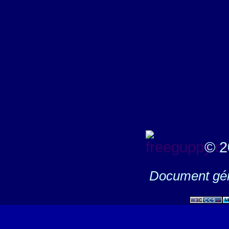
© 2
Document gén