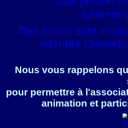
sauf personnes
(une ram
Des bancs sont instal
attendre l'ouvert
Nous vous rappelons que
pour permettre à l'associa
animation et partic