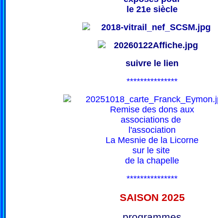
le 21e siècle
suivre le lien
***************
Remise des dons aux
associations de
l'association
La Mesnie de la Licorne
sur le site
de la chapelle
***************
SAISON 202
5
programmes