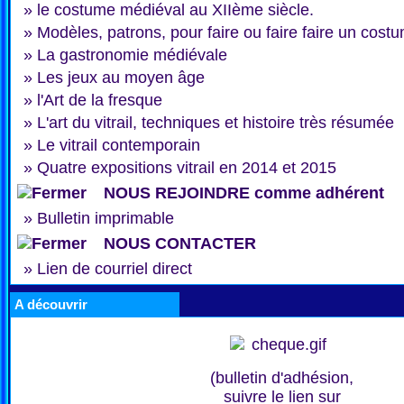
»
le costume médiéval au XIIème siècle.
»
Modèles, patrons, pour faire ou faire faire un cost
»
La gastronomie médiévale
»
Les jeux au moyen âge
»
l'Art de la fresque
»
L'art du vitrail, techniques et histoire très résumée
»
Le vitrail contemporain
»
Quatre expositions vitrail en 2014 et 2015
NOUS REJOINDRE comme adhérent
»
Bulletin imprimable
NOUS CONTACTER
»
Lien de courriel direct
A découvrir
(bulletin d'adhésion,
suivre le lien sur