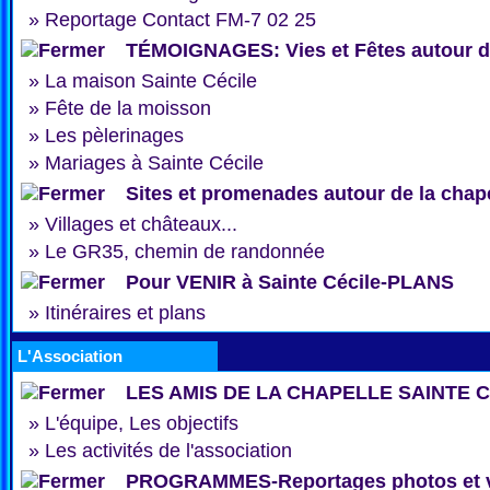
»
Reportage Contact FM-7 02 25
TÉMOIGNAGES: Vies et Fêtes autour de
»
La maison Sainte Cécile
»
Fête de la moisson
»
Les pèlerinages
»
Mariages à Sainte Cécile
Sites et promenades autour de la chap
»
Villages et châteaux...
»
Le GR35, chemin de randonnée
Pour VENIR à Sainte Cécile-PLANS
»
Itinéraires et plans
L'Association
LES AMIS DE LA CHAPELLE SAINTE 
»
L'équipe, Les objectifs
»
Les activités de l'association
PROGRAMMES-Reportages photos et 