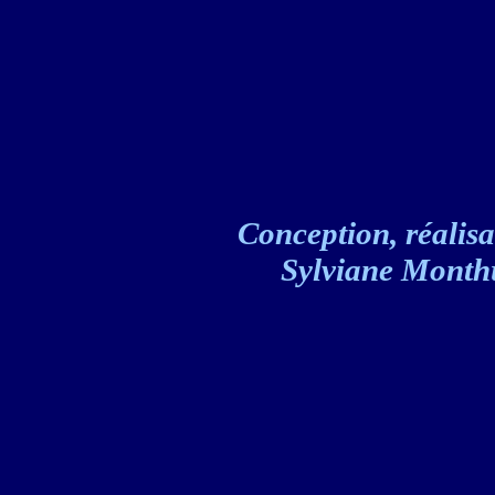
Conception, réalisat
Sylviane Monthul