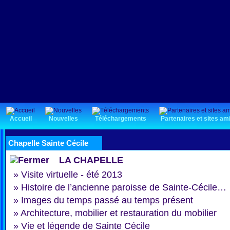
Accueil
Nouvelles
Téléchargements
Partenaires et sites am
Chapelle Sainte Cécile
LA CHAPELLE
»
Visite virtuelle - été 2013
»
Histoire de l’ancienne paroisse de Sainte-Cécile…
»
Images du temps passé au temps présent
»
Architecture, mobilier et restauration du mobilier
»
Vie et légende de Sainte Cécile