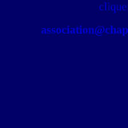
clique
association@chapel