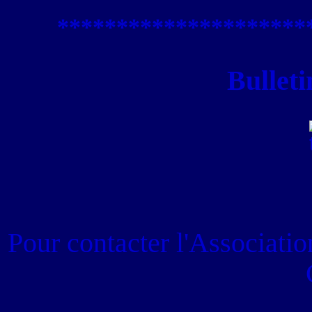
****************
*****
Bulleti
Pour contacter
l'Associati