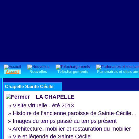
Accueil
Nouvelles
Téléchargements
Partenaires et sites am
Chapelle Sainte Cécile
LA CHAPELLE
»
Visite virtuelle - été 2013
»
Histoire de l’ancienne paroisse de Sainte-Cécile…
»
Images du temps passé au temps présent
»
Architecture, mobilier et restauration du mobilier
»
Vie et légende de Sainte Cécile