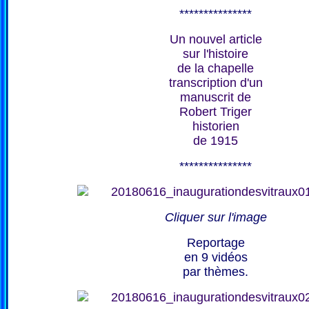
***************
Un nouvel article
sur l'histoire
de la chapelle
transcription d'un
manuscrit de
Robert Triger
historien
de 1915
***************
Cliquer sur l'image
Reportage
en 9 vidéos
par thèmes.