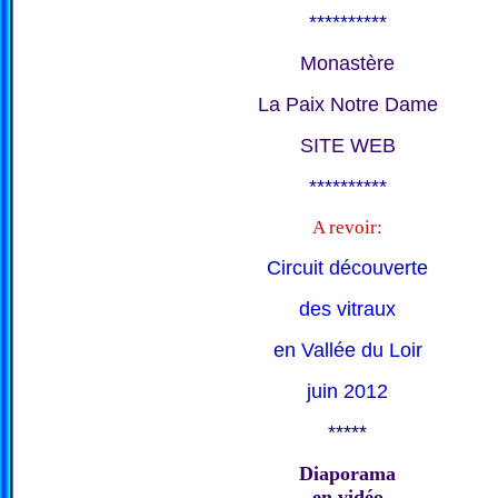
**********
Monastère
La Paix Notre Dame
SITE WEB
**********
A revoir:
Circuit découverte
des vitraux
en Vallée du Loir
juin 2012
*****
Diaporama
en vidéo