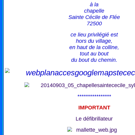
à la
chapelle
Sainte Cécile de Flée
72500
ce lieu privilégié est
hors du village,
en haut de la colline,
tout au bout
du bout du chemin.
****************
IMPORTANT
Le défibrillateur