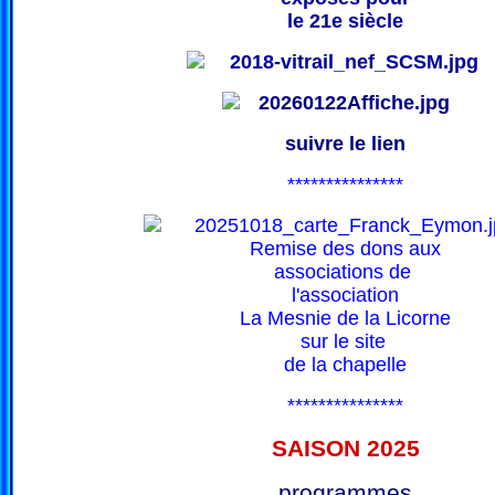
le 21e siècle
suivre le lien
***************
Remise des dons aux
associations de
l'association
La Mesnie de la Licorne
sur le site
de la chapelle
***************
SAISON 202
5
programmes