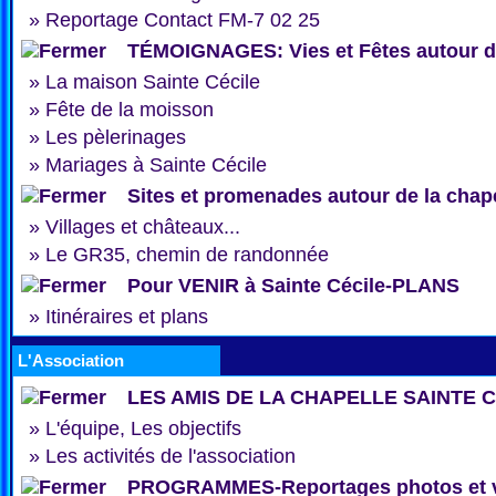
»
Reportage Contact FM-7 02 25
TÉMOIGNAGES: Vies et Fêtes autour de
»
La maison Sainte Cécile
»
Fête de la moisson
»
Les pèlerinages
»
Mariages à Sainte Cécile
Sites et promenades autour de la chap
»
Villages et châteaux...
»
Le GR35, chemin de randonnée
Pour VENIR à Sainte Cécile-PLANS
»
Itinéraires et plans
L'Association
LES AMIS DE LA CHAPELLE SAINTE 
»
L'équipe, Les objectifs
»
Les activités de l'association
PROGRAMMES-Reportages photos et 