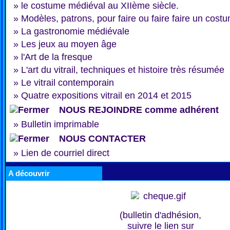
»
le costume médiéval au XIIème siècle.
»
Modèles, patrons, pour faire ou faire faire un cost
»
La gastronomie médiévale
»
Les jeux au moyen âge
»
l'Art de la fresque
»
L'art du vitrail, techniques et histoire très résumée
»
Le vitrail contemporain
»
Quatre expositions vitrail en 2014 et 2015
NOUS REJOINDRE comme adhérent
»
Bulletin imprimable
NOUS CONTACTER
»
Lien de courriel direct
A découvrir
(bulletin d'adhésion,
suivre le lien sur