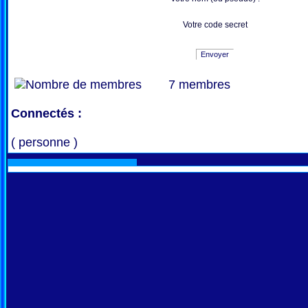
Votre code secret
Envoyer
7 membres
Connectés :
( personne )