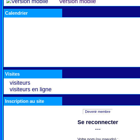
Version mobile
Calendrier
Visites
visiteurs
visiteurs en ligne
Inscription au site
Devenir membre
Se reconnecter
---
Votre nom (ou pseudo) :