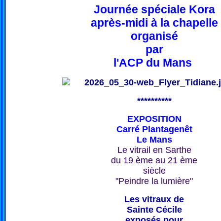
Journée spéciale Kora
après-midi à la chapelle
organisé
par
l'ACP du Mans
**********
EXPOSITION
Carré Plantagenêt
Le Mans
Le vitrail en Sarthe
du 19 ème au 21 ème
siècle
"Peindre la lumière"
Les vitraux de
Sainte Cécile
exposés pour