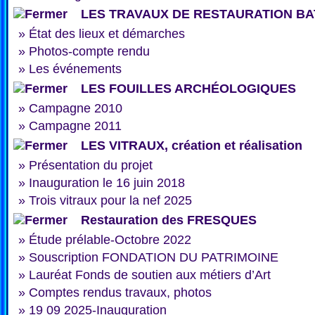
LES TRAVAUX DE RESTAURATION BA
»
État des lieux et démarches
»
Photos-compte rendu
»
Les événements
LES FOUILLES ARCHÉOLOGIQUES
»
Campagne 2010
»
Campagne 2011
LES VITRAUX, création et réalisation
»
Présentation du projet
»
Inauguration le 16 juin 2018
»
Trois vitraux pour la nef 2025
Restauration des FRESQUES
»
Étude prélable-Octobre 2022
»
Souscription FONDATION DU PATRIMOINE
»
Lauréat Fonds de soutien aux métiers d’Art
»
Comptes rendus travaux, photos
»
19 09 2025-Inauguration